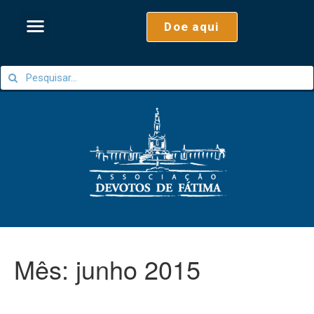
Doe aqui
Mês:
junho 2015