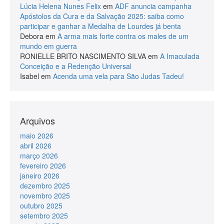
Lúcia Helena Nunes Felix
em
ADF anuncia campanha
Apóstolos da Cura e da Salvação 2025: saiba como
participar e ganhar a Medalha de Lourdes já benta
Debora
em
A arma mais forte contra os males de um
mundo em guerra
RONIELLE BRITO NASCIMENTO SILVA
em
A Imaculada
Conceição e a Redenção Universal
Isabel
em
Acenda uma vela para São Judas Tadeu!
Arquivos
maio 2026
abril 2026
março 2026
fevereiro 2026
janeiro 2026
dezembro 2025
novembro 2025
outubro 2025
setembro 2025