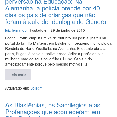
perversão na Educação: Na
Alemanha, a polícia prende por 40
dias os pais de crianças que não
foram à aula de Ideologia de Gênero.
luiz.fernando
|
Postado em
29 de junho de 2015
Leone Grotti/Tempi.it Em 24 de outubro um policial [bateu na
porta] da família Martens, em Eslohe, um pequeno município da
Renânia do Norte-Westfalia, na Alemanha. Enquanto abria a
porta, Eugen já sabia o motivo dessa visita: a prisão de sua
mulher e mãe de seus nove filhos, Luise. Sabia tudo
antecipadamente porque pelo mesmo motivo […]
Leia mais
Arquivado em:
Boletim
As Blasfêmias, os Sacrilégios e as
Profanações que aconteceram em