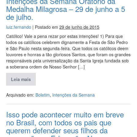
Intenções da Semana Oratório da
Medalha Milagrosa – 29 de junho a 5
de julho.
luiz.fernando
|
Postado em
29 de junho de 2015
Católico! Vale a pena rezar por estas intenções! 1) Para que
todos os católicos celebrem dignamente a Festa de São Pedro
e São Paulo nesta segunda-feira. Que todos os católicos deem
louvores e honras a tão gloriosos Santos, que foram os grandes
responsáveis pela universalização da Santa Igreja fundada sob
a soberana ordem de Nosso Senhor […]
Leia mais
Arquivado em:
Boletim
,
Intenções da Semana
Isso pode acontecer muito em breve
no Brasil, com todos os pais que
querem defender seus filhos da