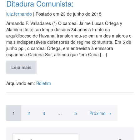
Ditadura Comunista:
luiz.fernando
|
Postado em
23 de junho de 2015
Armando F. Valladares (*) O cardeal Jaime Lucas Ortega y
Alamino [foto], ao longo de seus 34 anos à frente da
arquidiocese de Havana, transformou-se em um dos maiores e
mais indispensáveis defensores do regime comunista. Em 5 de
junho pp., o cardeal Ortega, em entrevista à emissora
espanhola Cadena Ser, afirmou que “em Cuba […]
Leia mais
Arquivado em:
Boletim
1
2
3
…
5
Próximo →