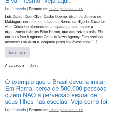
E vai mesmo! Veja aqui:
luiz.fernando
|
Postado em
26 de junho de 2015
Luis Dufaur Dom Oliver Dashe Doeme, bispo da diocese de
Maiduguri, nordeste do estado de Borno, na Nigéria, Disse ter
visto Cristo lhe oferendo uma espada para combater a
organização islâmica Boko Haram, que aterroriza o país. Ele
narrou o fato à agência Catholic News Agency. Fato análogo
aconteceu na Áustria, ocupada pelos soviéticos após […]
Leia mais
Arquivado em:
Boletim
O exemplo que o Brasil deveria imitar:
Em Roma, cerca de 500.000 pessoas
dizem NÃO à perversão sexual de
seus filhos nas escolas! Veja como foi:
luiz.fernando
|
Postado em
25 de junho de 2015