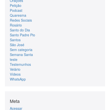
Orações
Petição
Podcast
Quaresma
Redes Sociais
Rosário
Santo do Dia
Santo Padre Pio
Santos
São José
Sem categoria
Semana Santa
teste
Testemunhos
Velário
Vídeos
WhatsApp
Meta
Acessar