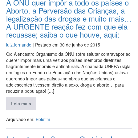
A ONU quer impôr a todo os países o
Aborto, a Perversão das Crianças, a
legalização das drogas e muito mais…
A URGENTE reação fez com que ela
recuasse; saiba o que houve, aqui:
luiz.fernando
|
Postado em
30 de junho de 2015
Cid Alencastro Organismo da ONU sofre salutar contravapor ao
querer impor mais uma vez aos países-membros diretrizes
flagrantemente imorais e antinaturais. A chamada UNFPA (sigla
em inglês do Fundo de População das Nações Unidas) estava
querendo impor aos países-membros que as crianças e
adolescentes tivessem direito a sexo, droga e aborto… para
reduzir a população! […]
Leia mais
Arquivado em:
Boletim