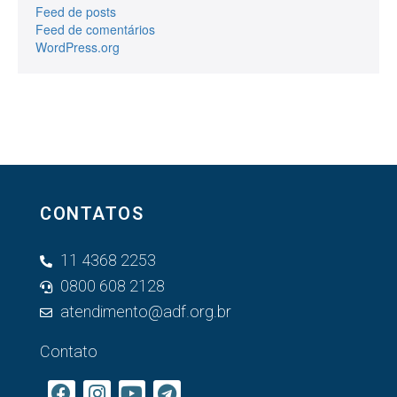
Feed de posts
Feed de comentários
WordPress.org
CONTATOS
11 4368 2253
0800 608 2128
atendimento@adf.org.br
Contato