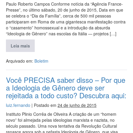
Paulo Roberto Campos Conforme notícia da “Agência France-
Presse”, no último sábado, 20 de junho de 2015, Data em que
se celebra o “Dia da Família”, cerca de 500 mil pessoas
participaram em Roma de uma gigantesca manifestação contra
o “casamento” homossexual e a introdução da absurda
“Ideologia de Gênero” nas escolas da Itália — projetos […]
Leia mais
Arquivado em:
Boletim
Você PRECISA saber disso – Por que
a Ideologia de Gênero deve ser
rejeitada a todo custo? Descubra aqui:
luiz.fernando
|
Postado em
24 de junho de 2015
Instituto Plinio Corrêa de Oliveira A criação de um “homem
novo” foi almejada pelas ideologias marxista e nazista, no
século passado. Uma nova tentativa da Revolução Cultural
renasce agora sob a nefasta Ideologia de Gênero, que visa