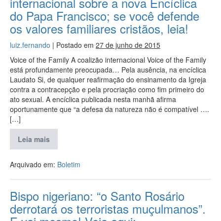
internacional sobre a nova Encíclica
do Papa Francisco; se você defende
os valores familiares cristãos, leia!
luiz.fernando
|
Postado em
27 de junho de 2015
Voice of the Family A coalizão internacional Voice of the Family
está profundamente preocupada… Pela ausência, na encíclica
Laudato Si, de qualquer reafirmação do ensinamento da Igreja
contra a contracepção e pela procriação como fim primeiro do
ato sexual. A encíclica publicada nesta manhã afirma
oportunamente que “a defesa da natureza não é compatível ….
[…]
Leia mais
Arquivado em:
Boletim
Bispo nigeriano: “o Santo Rosário
derrotará os terroristas muçulmanos”.