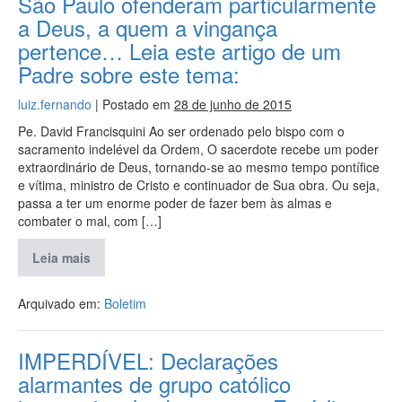
São Paulo ofenderam particularmente
a Deus, a quem a vingança
pertence… Leia este artigo de um
Padre sobre este tema:
luiz.fernando
|
Postado em
28 de junho de 2015
Pe. David Francisquini Ao ser ordenado pelo bispo com o
sacramento indelével da Ordem, O sacerdote recebe um poder
extraordinário de Deus, tornando-se ao mesmo tempo pontífice
e vítima, ministro de Cristo e continuador de Sua obra. Ou seja,
passa a ter um enorme poder de fazer bem às almas e
combater o mal, com […]
Leia mais
Arquivado em:
Boletim
IMPERDÍVEL: Declarações
alarmantes de grupo católico