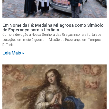
Em Nome da Fé: Medalha Milagrosa como Símbolo
de Esperança para a Ucrânia.
Como a devoção à Nossa Senhora das Graças inspira e fortalece
corações em meio à guerra. . Missão de Esperança em Tempos
Difíceis .
Leia Mais »