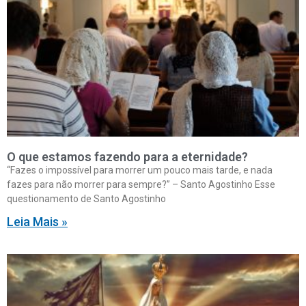
O que estamos fazendo para a eternidade?
“Fazes o impossível para morrer um pouco mais tarde, e nada
fazes para não morrer para sempre?” – Santo Agostinho Esse
questionamento de Santo Agostinho
Leia Mais »