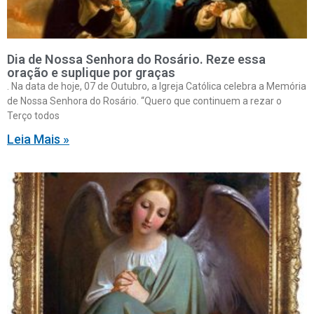
Dia de Nossa Senhora do Rosário. Reze essa
oração e suplique por graças
. Na data de hoje, 07 de Outubro, a Igreja Católica celebra a Memória
de Nossa Senhora do Rosário. “Quero que continuem a rezar o
Terço todos
Leia Mais »