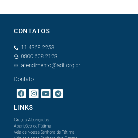
CONTATOS
11 4368 2253
0800 608 2128
atendimento@adf.org.br
Contato
LINKS
Graças Alcançadas
Aparições de Fátima
Vela de Nossa Senhora de Fátima