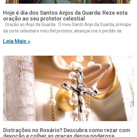
Hoje é dia dos Santos Anjos da Guarda: Reze esta
oração ao seu protetor celestial
Oração ao Anjo da Guarda Ó meu Santo Anjo da Guarda, príncipe
da corte celestial e meu fiel protetor, alcançai-me o perdão de
Leia Mais »
Distrações no Rosário? Descubra como rezar com
devoção e colher as graças dessa poderosa