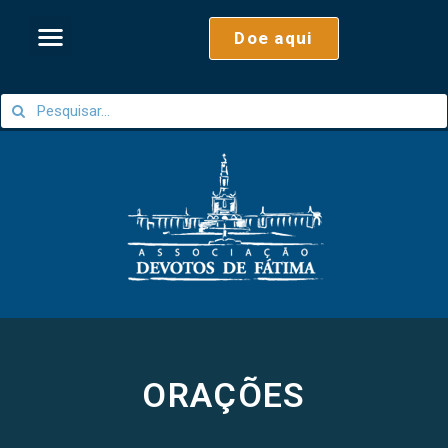
Doe aqui
ORAÇÕES