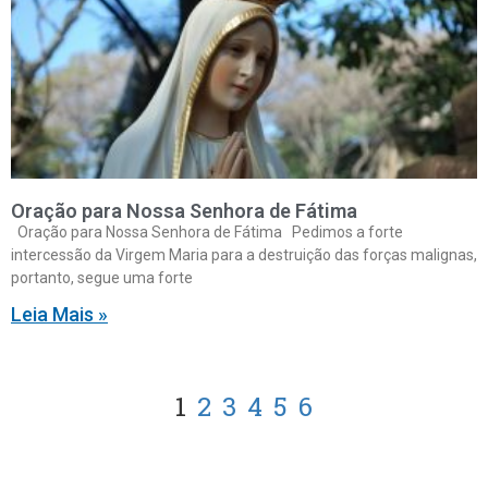
Oração para Nossa Senhora de Fátima
Oração para Nossa Senhora de Fátima Pedimos a forte
intercessão da Virgem Maria para a destruição das forças malignas,
portanto, segue uma forte
Leia Mais »
1
2
3
4
5
6