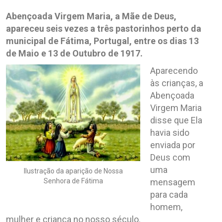
Abençoada Virgem Maria, a Mãe de Deus,
apareceu seis vezes a três pastorinhos perto da
municipal de Fátima, Portugal, entre os dias 13
de Maio e 13 de Outubro de 1917.
Aparecendo
às crianças, a
Abençoada
Virgem Maria
disse que Ela
havia sido
enviada por
Deus com
uma
Ilustração da aparição de Nossa
mensagem
Senhora de Fátima
para cada
homem,
mulher e criança no nosso século.