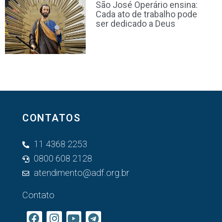
São José Operário ensina:
Cada ato de trabalho pode
ser dedicado a Deus
CONTATOS
11 4368 2253
0800 608 2128
atendimento@adf.org.br
Contato