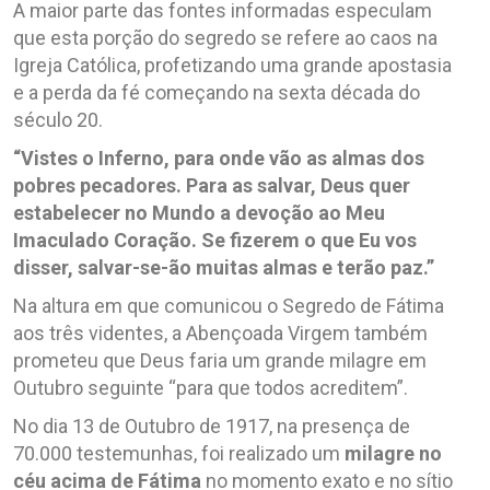
A maior parte das fontes informadas especulam
que esta porção do segredo se refere ao caos na
Igreja Católica, profetizando uma grande apostasia
e a perda da fé começando na sexta década do
século 20.
“Vistes o Inferno, para onde vão as almas dos
pobres pecadores. Para as salvar, Deus quer
estabelecer no Mundo a devoção ao Meu
Imaculado Coração. Se fizerem o que Eu vos
disser, salvar-se-ão muitas almas e terão paz.”
Na altura em que comunicou o Segredo de Fátima
aos três videntes, a Abençoada Virgem também
prometeu que Deus faria um grande milagre em
Outubro seguinte “para que todos acreditem”.
No dia 13 de Outubro de 1917, na presença de
70.000 testemunhas, foi realizado um
milagre no
céu acima de Fátima
no momento exato e no sítio