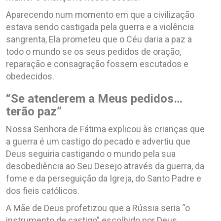
Aparecendo num momento em que a civilização
estava sendo castigada pela guerra e a violência
sangrenta, Ela prometeu que o Céu daria a paz a
todo o mundo se os seus pedidos de oração,
reparação e consagração fossem escutados e
obedecidos.
“Se atenderem a Meus pedidos…
terão paz”
Nossa Senhora de Fátima explicou às crianças que
a guerra é um castigo do pecado e advertiu que
Deus seguiria castigando o mundo pela sua
desobediência ao Seu Desejo através da guerra, da
fome e da perseguição da Igreja, do Santo Padre e
dos fieis católicos.
A Mãe de Deus profetizou que a Rússia seria “o
instrumento de castigo” escolhido por Deus,