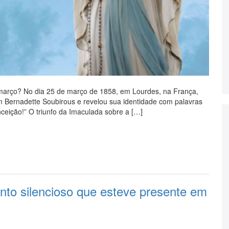
março? No dia 25 de março de 1858, em Lourdes, na França,
 Bernadette Soubirous e revelou sua identidade com palavras
ceição!” O triunfo da Imaculada sobre a […]
anto silencioso que esteve presente em