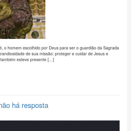
osé, o homem escolhido por Deus para ser o guardião da Sagrada
grandiosidade de sua missão: proteger e cuidar de Jesus e
 também esteve presente […]
não há resposta