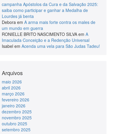
campanha Apóstolos da Cura e da Salvação 2025:
saiba como participar e ganhar a Medalha de
Lourdes já benta
Debora
em
A arma mais forte contra os males de
um mundo em guerra
RONIELLE BRITO NASCIMENTO SILVA
em
A
Imaculada Conceição e a Redenção Universal
Isabel
em
Acenda uma vela para São Judas Tadeu!
Arquivos
maio 2026
abril 2026
março 2026
fevereiro 2026
janeiro 2026
dezembro 2025
novembro 2025
outubro 2025
setembro 2025