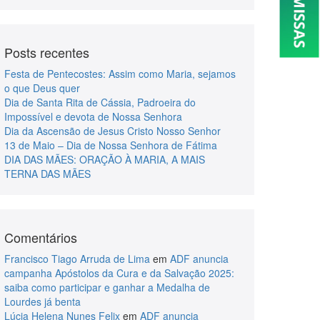
Posts recentes
Festa de Pentecostes: Assim como Maria, sejamos
o que Deus quer
Dia de Santa Rita de Cássia, Padroeira do
Impossível e devota de Nossa Senhora
Dia da Ascensão de Jesus Cristo Nosso Senhor
13 de Maio – Dia de Nossa Senhora de Fátima
DIA DAS MÃES: ORAÇÃO À MARIA, A MAIS
TERNA DAS MÃES
Comentários
Francisco Tiago Arruda de Lima
em
ADF anuncia
campanha Apóstolos da Cura e da Salvação 2025:
saiba como participar e ganhar a Medalha de
Lourdes já benta
Lúcia Helena Nunes Felix
em
ADF anuncia