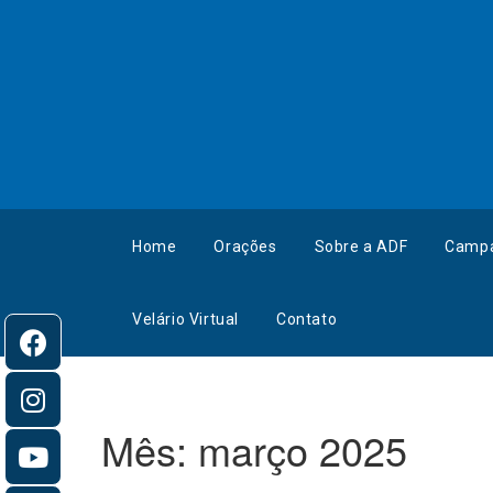
Home
Orações
Sobre a ADF
Camp
Velário Virtual
Contato
Mês:
março 2025