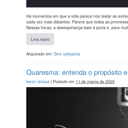
Há momentos em que a vida parece nos testar ao extre
cada vez mais distantes. Parece que todas as promessas
Nessas horas, a desesperança bate à porta e, para muit
Leia mais
Arquivado em:
Sem categoria
Quaresma: entenda o propósito e 
karen larissa
|
Postado em
11 de março de 2025