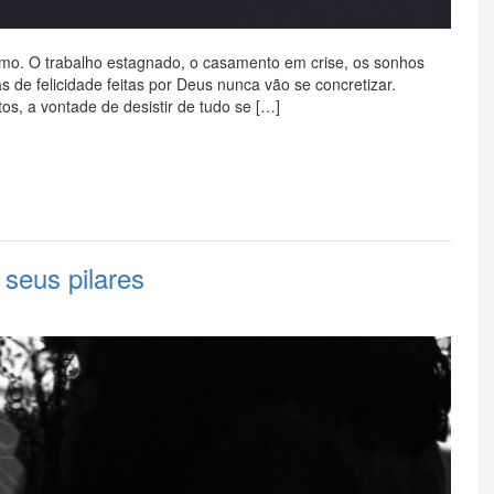
mo. O trabalho estagnado, o casamento em crise, os sonhos
 de felicidade feitas por Deus nunca vão se concretizar.
os, a vontade de desistir de tudo se […]
seus pilares