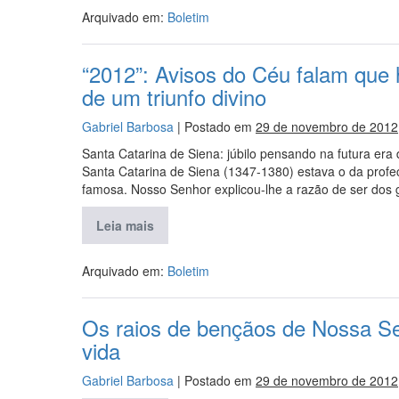
Arquivado em:
Boletim
“2012”: Avisos do Céu falam que 
de um triunfo divino
Gabriel Barbosa
|
Postado em
29 de novembro de 2012
Santa Catarina de Siena: júbilo pensando na futura er
Santa Catarina de Siena (1347-1380) estava o da profec
famosa. Nosso Senhor explicou-lhe a razão de ser dos g
Leia mais
Arquivado em:
Boletim
Os raios de bençãos de Nossa Se
vida
Gabriel Barbosa
|
Postado em
29 de novembro de 2012