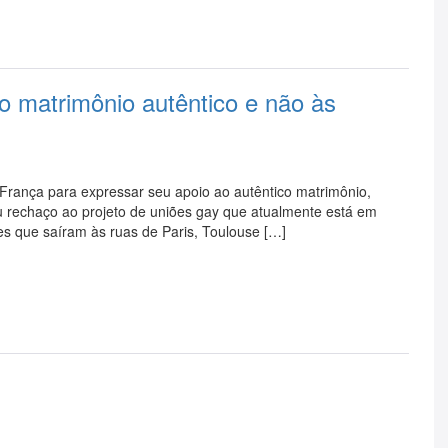
o matrimônio autêntico e não às
rança para expressar seu apoio ao autêntico matrimônio,
 rechaço ao projeto de uniões gay que atualmente está em
es que saíram às ruas de Paris, Toulouse […]