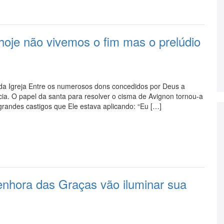
hoje não vivemos o fim mas o prelúdio
a da Igreja Entre os numerosos dons concedidos por Deus a
ia. O papel da santa para resolver o cisma de Avignon tornou-a
randes castigos que Ele estava aplicando: “Eu […]
nhora das Graças vão iluminar sua