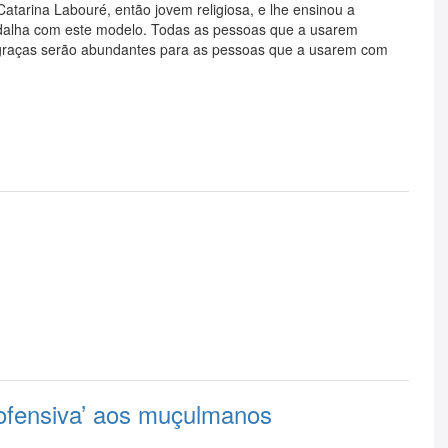
tarina Labouré, então jovem religiosa, e lhe ensinou a
dalha com este modelo. Todas as pessoas que a usarem
 graças serão abundantes para as pessoas que a usarem com
‘ofensiva’ aos muçulmanos