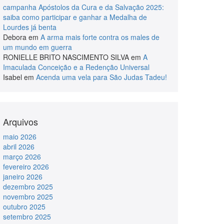
campanha Apóstolos da Cura e da Salvação 2025:
saiba como participar e ganhar a Medalha de
Lourdes já benta
Debora
em
A arma mais forte contra os males de
um mundo em guerra
RONIELLE BRITO NASCIMENTO SILVA
em
A
Imaculada Conceição e a Redenção Universal
Isabel
em
Acenda uma vela para São Judas Tadeu!
Arquivos
maio 2026
abril 2026
março 2026
fevereiro 2026
janeiro 2026
dezembro 2025
novembro 2025
outubro 2025
setembro 2025