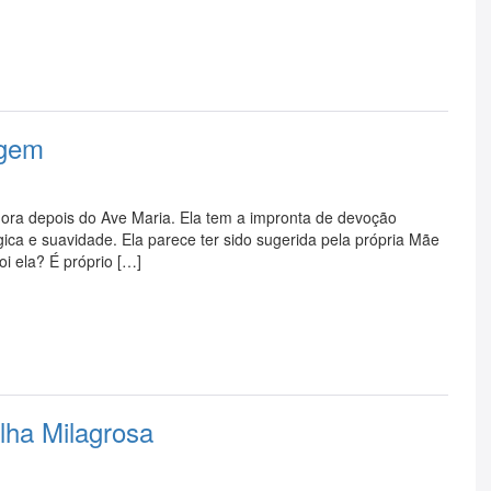
igem
ora depois do Ave Maria. Ela tem a impronta de devoção
ógica e suavidade. Ela parece ter sido sugerida pela própria Mãe
i ela? É próprio […]
lha Milagrosa