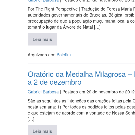
Por The Right Perspective | Tradução de Teresa Maria F
autoridades governamentais de Bruxelas, Bélgica, proi
preocupação de que a população muçulmana local a cons
tomará o lugar da Árvore de Natal […]
Leia mais
Arquivado em:
Boletim
Oratório da Medalha Milagrosa –
a 2 de dezembro
Gabriel Barbosa
|
Postado em
26 de novembro de 2012
São as seguintes as intenções das orações feitas pela
nesta semana: 1) Por todos os pedidos feitos pelas pe
e que estejam de acordo com a vontade de Nossa Senh
[…]
Leia mais