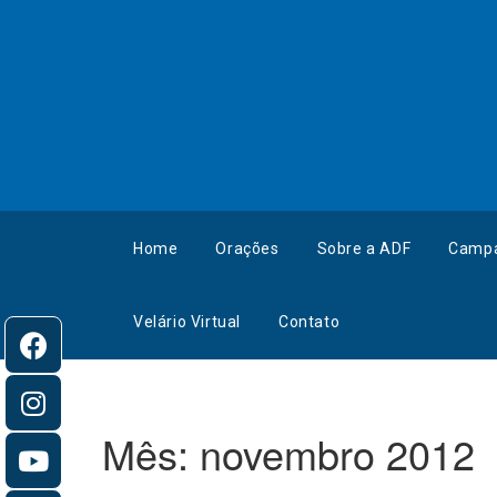
Home
Orações
Sobre a ADF
Camp
Velário Virtual
Contato
Mês:
novembro 2012