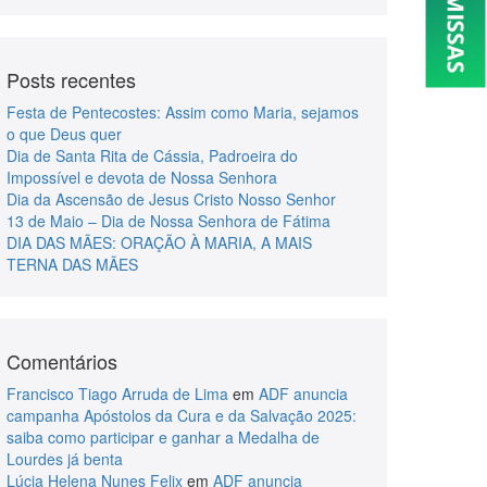
Posts recentes
Festa de Pentecostes: Assim como Maria, sejamos
o que Deus quer
Dia de Santa Rita de Cássia, Padroeira do
Impossível e devota de Nossa Senhora
Dia da Ascensão de Jesus Cristo Nosso Senhor
13 de Maio – Dia de Nossa Senhora de Fátima
DIA DAS MÃES: ORAÇÃO À MARIA, A MAIS
TERNA DAS MÃES
Comentários
Francisco Tiago Arruda de Lima
em
ADF anuncia
campanha Apóstolos da Cura e da Salvação 2025:
saiba como participar e ganhar a Medalha de
Lourdes já benta
Lúcia Helena Nunes Felix
em
ADF anuncia