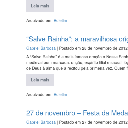
Leia mais
Arquivado em:
Boletim
“Salve Rainha”: a maravilhosa or
Gabriel Barbosa
|
Postado em
28 de novembro de 2012
A “Salve Rainha” é a mais famosa oração a Nossa Senh
medieval bem marcada: unção, espírito filial e sacral, l
de Deus à alma que a recitou pela primeira vez. Quem fo
Leia mais
Arquivado em:
Boletim
27 de novembro – Festa da Meda
Gabriel Barbosa
|
Postado em
27 de novembro de 2012