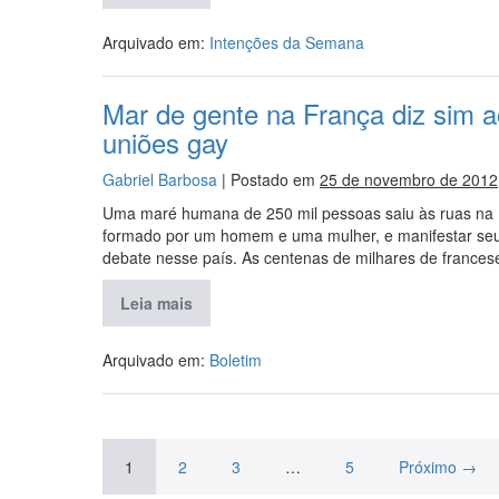
Arquivado em:
Intenções da Semana
Mar de gente na França diz sim a
uniões gay
Gabriel Barbosa
|
Postado em
25 de novembro de 2012
Uma maré humana de 250 mil pessoas saiu às ruas na F
formado por um homem e uma mulher, e manifestar seu
debate nesse país. As centenas de milhares de frances
Leia mais
Arquivado em:
Boletim
1
2
3
…
5
Próximo →