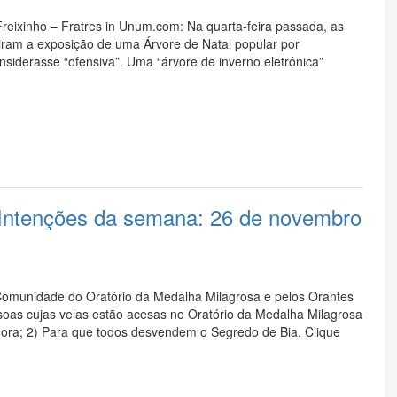
reixinho – Fratres in Unum.com: Na quarta-feira passada, as
biram a exposição de uma Árvore de Natal popular por
iderasse “ofensiva”. Uma “árvore de inverno eletrônica”
 Intenções da semana: 26 de novembro
 Comunidade do Oratório da Medalha Milagrosa e pelos Orantes
ssoas cujas velas estão acesas no Oratório da Medalha Milagrosa
ora; 2) Para que todos desvendem o Segredo de Bia. Clique