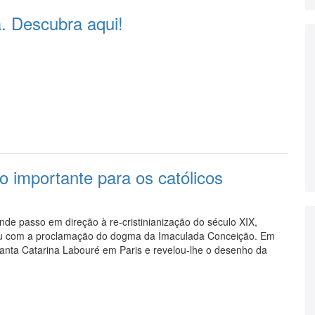
. Descubra aqui!
o importante para os católicos
de passo em direção à re-cristinianização do século XIX,
u com a proclamação do dogma da Imaculada Conceição. Em
nta Catarina Labouré em Paris e revelou-lhe o desenho da