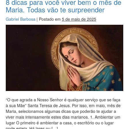
8 dicas para você viver bem o mês de
Maria. Todas vão te surpreender
Gabriel Barbosa
|
Postado em
5 de maio de 2025
“O que agrada a Nosso Senhor é qualquer serviço que se faça
à sua Mãe” Santa Teresa de Jesus. Por isso, em maio, mês de
Maria, selecionamos algumas dicas que poderão te ajudar a
viver mais intensamente estes dias marianos. 1. Ambientar um
lugar O primeiro é ambientar a casa, o escritório ou o lugar
onde esteja. Há lares ou […]