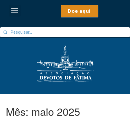
Doe aqui
Mês:
maio 2025