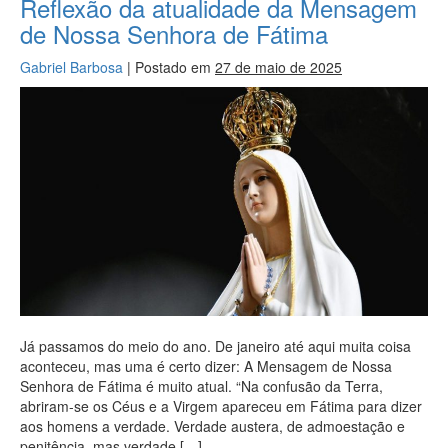
Reflexão da atualidade da Mensagem
de Nossa Senhora de Fátima
Gabriel Barbosa
|
Postado em
27 de maio de 2025
Já passamos do meio do ano. De janeiro até aqui muita coisa
aconteceu, mas uma é certo dizer: A Mensagem de Nossa
Senhora de Fátima é muito atual. “Na confusão da Terra,
abriram-se os Céus e a Virgem apareceu em Fátima para dizer
aos homens a verdade. Verdade austera, de admoestação e
penitência, mas verdade […]