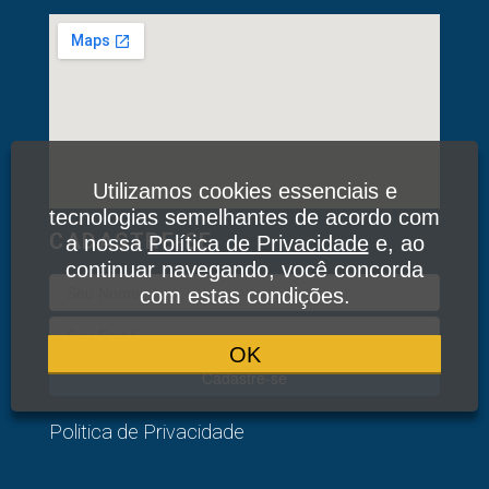
Utilizamos cookies essenciais e
tecnologias semelhantes de acordo com
CADASTRE-SE
a nossa
Política de Privacidade
e, ao
continuar navegando, você concorda
com estas condições.
OK
Cadastre-se
Politica de Privacidade