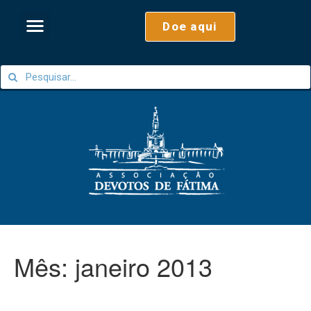
Doe aqui
Mês:
janeiro 2013