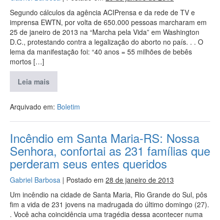
Segundo cálculos da agência ACIPrensa e da rede de TV e
imprensa EWTN, por volta de 650.000 pessoas marcharam em
25 de janeiro de 2013 na “Marcha pela Vida” em Washington
D.C., protestando contra a legalização do aborto no país. . . O
lema da manifestação foi: “40 anos = 55 milhões de bebês
mortos […]
Leia mais
Arquivado em:
Boletim
Incêndio em Santa Maria-RS: Nossa
Senhora, confortai as 231 famílias que
perderam seus entes queridos
Gabriel Barbosa
|
Postado em
28 de janeiro de 2013
Um incêndio na cidade de Santa Maria, Rio Grande do Sul, pôs
fim a vida de 231 jovens na madrugada do último domingo (27).
. Você acha coincidência uma tragédia dessa acontecer numa