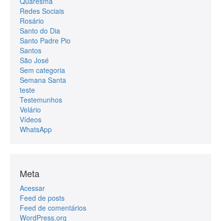
Quaresma
Redes Sociais
Rosário
Santo do Dia
Santo Padre Pio
Santos
São José
Sem categoria
Semana Santa
teste
Testemunhos
Velário
Vídeos
WhatsApp
Meta
Acessar
Feed de posts
Feed de comentários
WordPress.org