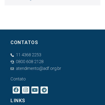
CONTATOS
11 4368 2253
0800 608 2128
atendimento@adf.org.br
Contato
LINKS