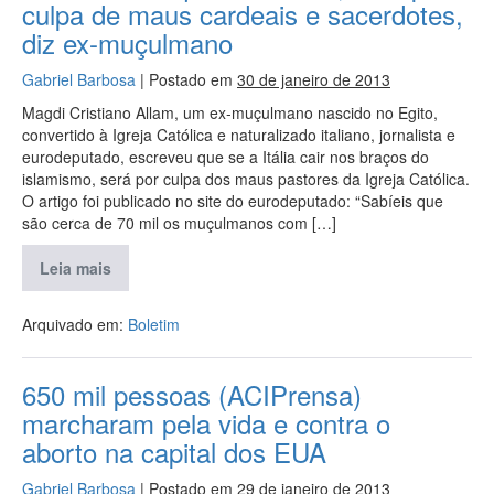
culpa de maus cardeais e sacerdotes,
diz ex-muçulmano
Gabriel Barbosa
|
Postado em
30 de janeiro de 2013
Magdi Cristiano Allam, um ex-muçulmano nascido no Egito,
convertido à Igreja Católica e naturalizado italiano, jornalista e
eurodeputado, escreveu que se a Itália cair nos braços do
islamismo, será por culpa dos maus pastores da Igreja Católica.
O artigo foi publicado no site do eurodeputado: “Sabíeis que
são cerca de 70 mil os muçulmanos com […]
Leia mais
Arquivado em:
Boletim
650 mil pessoas (ACIPrensa)
marcharam pela vida e contra o
aborto na capital dos EUA
Gabriel Barbosa
|
Postado em
29 de janeiro de 2013