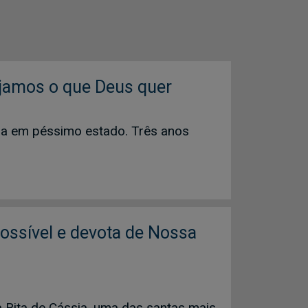
ejamos o que Deus quer
ia em péssimo estado. Três anos
possível e devota de Nossa
 Rita de Cássia, uma das santas mais