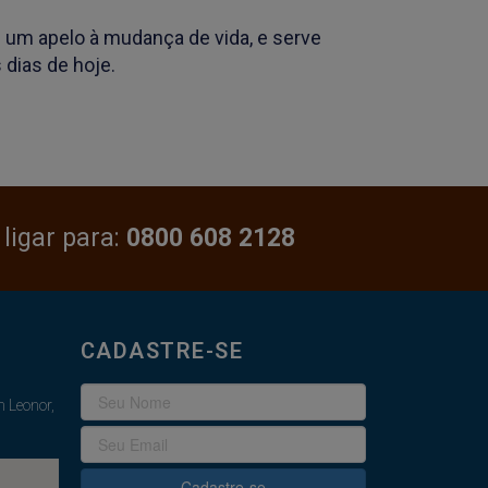
um apelo à mudança de vida, e serve
dias de hoje.
 ligar para:
0800 608 2128
CADASTRE-SE
 Leonor,
Cadastre-se