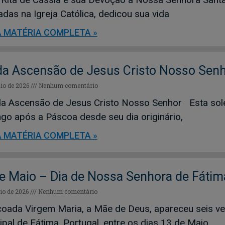
adas na Igreja Católica, dedicou sua vida
A MATÉRIA COMPLETA »
da Ascensão de Jesus Cristo Nosso Sen
io de 2026
Nenhum comentário
 da Ascensão de Jesus Cristo Nosso Senhor Esta solen
go após a Páscoa desde seu dia originário,
A MATÉRIA COMPLETA »
e Maio – Dia de Nossa Senhora de Fátim
io de 2026
Nenhum comentário
oada Virgem Maria, a Mãe de Deus, apareceu seis vez
ipal de Fátima, Portugal, entre os dias 13 de Maio