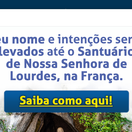
anhas
Graças Alcançadas
Aparições de Nossa Senhora d