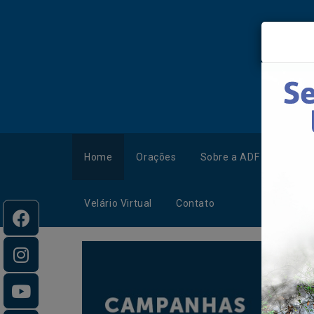
Home
Orações
Sobre a ADF
Camp
Velário Virtual
Contato