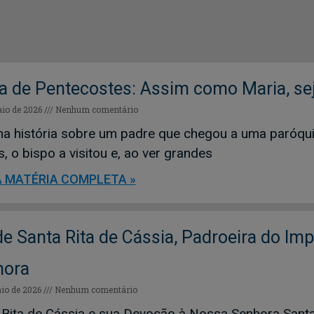
a de Pentecostes: Assim como Maria, s
io de 2026
Nenhum comentário
a história sobre um padre que chegou a uma paróqu
, o bispo a visitou e, ao ver grandes
A MATÉRIA COMPLETA »
de Santa Rita de Cássia, Padroeira do Im
hora
io de 2026
Nenhum comentário
 Rita de Cássia e sua Devoção à Nossa Senhora Santa