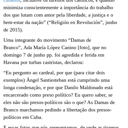
minimiza conscientemente a importância do trabalho
dos que lutam com amor pela liberdade, a justiça e o
bem-estar da nação” (“Religión en Revolución”, junho
de 2015).
Uma integrante do movimento “Damas de
Branco”,
Ada María López Canino [foto], que no
domingo 7 de junho pp. foi agredida e ferida em
Havana por turbas castristas, declarou:
“Eu pergunto ao cardeal, por que (para citar dois
exemplos) Ángel Santiesteban está cumprindo uma
longa condenação, e por que Danilo Maldonado está
encarcerado como preso político? Eu quero saber, se
eles não são presos-políticos são o que? As Damas de
Branco marchamos pedindo a libertação dos presos-
políticos em Cuba.
E essas fotos que nós apresentamos, de onde as tiramos