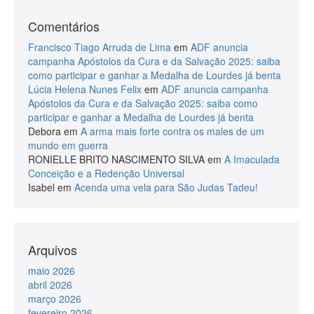
Comentários
Francisco Tiago Arruda de Lima
em
ADF anuncia
campanha Apóstolos da Cura e da Salvação 2025: saiba
como participar e ganhar a Medalha de Lourdes já benta
Lúcia Helena Nunes Felix
em
ADF anuncia campanha
Apóstolos da Cura e da Salvação 2025: saiba como
participar e ganhar a Medalha de Lourdes já benta
Debora
em
A arma mais forte contra os males de um
mundo em guerra
RONIELLE BRITO NASCIMENTO SILVA
em
A Imaculada
Conceição e a Redenção Universal
Isabel
em
Acenda uma vela para São Judas Tadeu!
Arquivos
maio 2026
abril 2026
março 2026
fevereiro 2026