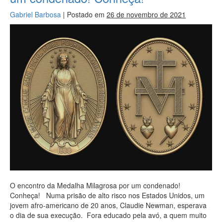
Gabriel Barbosa
|
Postado em
26 de novembro de 2021
O encontro da Medalha Milagrosa por um condenado!
Conheça! Numa prisão de alto risco nos Estados Unidos, um
jovem afro-americano de 20 anos, Claudie Newman, esperava
o dia de sua execução. Fora educado pela avó, a quem muito