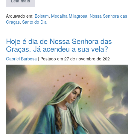
Leia mais
Arquivado em:
Boletim
,
Medalha Milagrosa
,
Nossa Senhora das
Graças
,
Santo do Dia
Hoje é dia de Nossa Senhora das
Graças. Já acendeu a sua vela?
Gabriel Barbosa
|
Postado em
27 de novembro de 2021