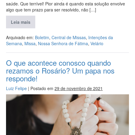
saúde. Que terrível! Pior ainda é quando esta solução envolve
algo que tem prazo para ser resolvido, não […]
Leia mais
Arquivado em:
Boletim
,
Central de Missas
,
Intenções da
Semana
,
Missa
,
Nossa Senhora de Fátima
,
Velário
O que acontece conosco quando
rezamos o Rosário? Um papa nos
responde!
Luiz Felipe
|
Postado em
29 de novembro de 2021