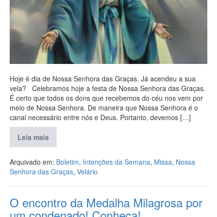
Hoje é dia de Nossa Senhora das Graças. Já acendeu a sua
vela? Celebramos hoje a festa de Nossa Senhora das Graças.
É certo que todos os dons que recebemos do céu nos vem por
meio de Nossa Senhora. De maneira que Nossa Senhora é o
canal necessário entre nós e Deus. Portanto, devemos […]
Leia mais
Arquivado em:
Boletim
,
Intenções da Semana
,
Missa
,
Nossa
Senhora das Graças
,
Velário
O encontro da Medalha Milagrosa por
um condenado! Conheça!