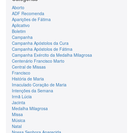
Aborto
ADF Recomenda
Aparições de Fátima
Aplicativo
Boletim
Campanha
Campanha Apóstolos da Cura
Campanha Apóstolos de Fátima
Campanha Exército da Medalha Milagrosa
Centenário Francisco Marto
Central de Missas
Francisco
História de Maria
Imaculado Coração de Maria
Intenções da Semana
Irmã Lúcia
Jacinta
Medalha Milagrosa
Missa
Música
Natal
Nossa Senhora Aparecida