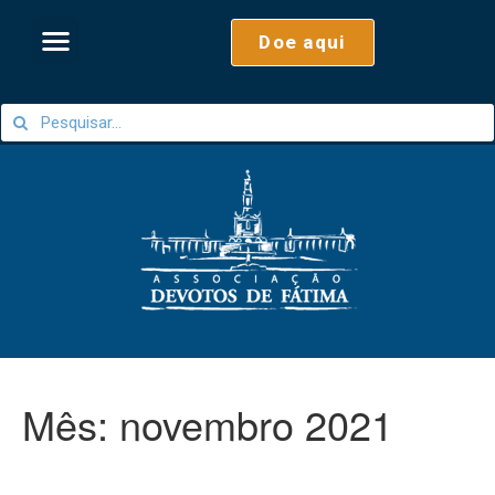
Doe aqui
Mês:
novembro 2021