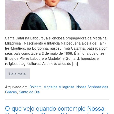
Santa Catarina Labouré, a silenciosa propagadora da Medalha
Milagrosa Nascimento e Infância Na pequena aldeia de Fain-
les-Moutiers, na Borgonha, nasceu Irmã Catarina, batizada por
seus pais como Zoé a 2 de maio de 1806. É a nona dos onze
filhos de Pierre Labouré e Madeleine Gontard, honestos e
religiosos agricultores. Aos nove anos de […]
Leia mais
Arquivado em:
Boletim
,
Medalha Milagrosa
,
Nossa Senhora das
Graças
,
Santo do Dia
O que vejo quando contemplo Nossa