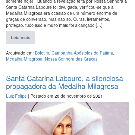
somente hoje! Quando a revelação feita por Nossa Senhora a
Santa Catarina Labouré foi divulgada, verificou-se que a
Medalha Milagrosa era ocasião de um número enorme de
graças de conversão, mas não só. Curas, livramentos,
proteção, tudo isso e muito mais foi alcançado […]
Leia mais
Arquivado em:
Boletim
,
Campanha Apóstolos de Fátima
,
Medalha Milagrosa
,
Nossa Senhora das Graças
Santa Catarina Labouré, a silenciosa
propagadora da Medalha Milagrosa
Luiz Felipe
|
Postado em
28 de novembro de 2021