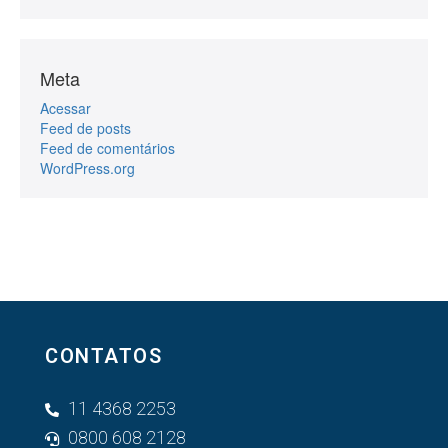
Meta
Acessar
Feed de posts
Feed de comentários
WordPress.org
CONTATOS
11 4368 2253
0800 608 2128