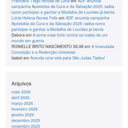
Francisco Tiago Arruda de Lima
em
ADF anuncia
campanha Apóstolos da Cura e da Salvação 2025: saiba
como participar e ganhar a Medalha de Lourdes já benta
Lúcia Helena Nunes Felix
em
ADF anuncia campanha
Apóstolos da Cura e da Salvação 2025: saiba como
participar e ganhar a Medalha de Lourdes já benta
Debora
em
A arma mais forte contra os males de um
mundo em guerra
RONIELLE BRITO NASCIMENTO SILVA
em
A Imaculada
Conceição e a Redenção Universal
Isabel
em
Acenda uma vela para São Judas Tadeu!
Arquivos
maio 2026
abril 2026
março 2026
fevereiro 2026
janeiro 2026
dezembro 2025
novembro 2025