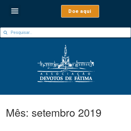
Doe aqui
Mês:
setembro 2019