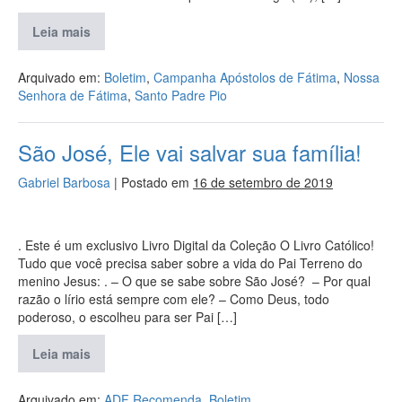
Leia mais
Arquivado em:
Boletim
,
Campanha Apóstolos de Fátima
,
Nossa
Senhora de Fátima
,
Santo Padre Pio
São José, Ele vai salvar sua família!
Gabriel Barbosa
|
Postado em
16 de setembro de 2019
. Este é um exclusivo Livro Digital da Coleção O Livro Católico!
Tudo que você precisa saber sobre a vida do Pai Terreno do
menino Jesus: . – O que se sabe sobre São José? – Por qual
razão o lírio está sempre com ele? – Como Deus, todo
poderoso, o escolheu para ser Pai […]
Leia mais
Arquivado em:
ADF Recomenda
,
Boletim