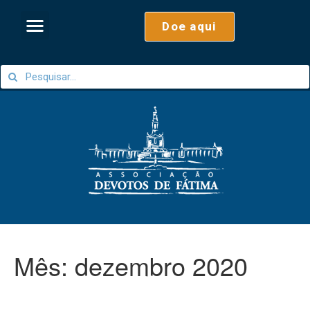
Doe aqui
Mês:
dezembro 2020