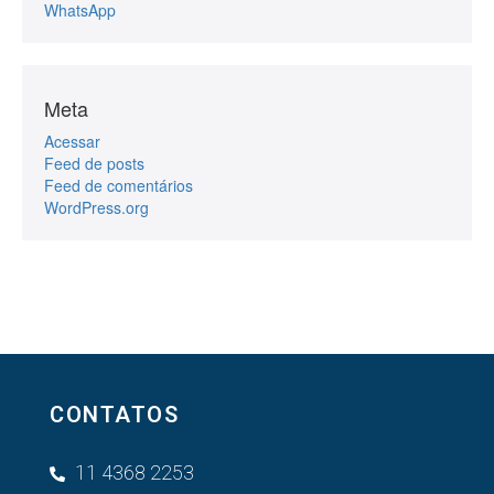
WhatsApp
Meta
Acessar
Feed de posts
Feed de comentários
WordPress.org
CONTATOS
11 4368 2253