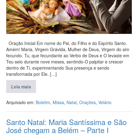
Oração Inicial Em nome do Pai, do Filho e do Espírito Santo.
Amém! Maria, Virgem Grávida, Mulher de Deus, Virgem do sim
fecundo. Tu, que fecundante ao Verbo de Deus e O levaste em
Teu seio durante nove meses, sentindo-O palpitar e crescer
dentro de Ti, experimentando Sua presença e sendo
transformada por Ele. […]
Leia mais
Arquivado em:
Boletim
,
Missa
,
Natal
,
Orações
,
Velário
Santo Natal: Maria Santíssima e São
José chegam a Belém – Parte I