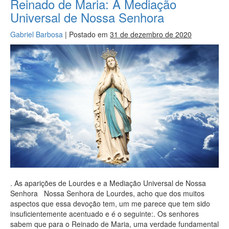
Reinado de Maria: A Mediação
Universal de Nossa Senhora
Gabriel Barbosa
|
Postado em
31 de dezembro de 2020
. As aparições de Lourdes e a Mediação Universal de Nossa
Senhora Nossa Senhora de Lourdes, acho que dos muitos
aspectos que essa devoção tem, um me parece que tem sido
insuficientemente acentuado e é o seguinte:. Os senhores
sabem que para o Reinado de Maria, uma verdade fundamental