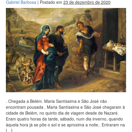
Gabriel Barbosa
|
Postado em
23 de dezembro de 2020
. Chegada a Belém. Maria Santíssima e São José não
encontram pousada . Maria Santíssima e São José chegaram à
cidade de Belém, no quinto dia de viagem desde de Nazaré.
Eram quatro horas da tarde, sábado, num dia inverno, quando
àquela hora já se põe o sol e se aproxima a noite.. Entraram na
[…]