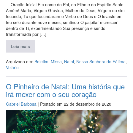
. Oração Inicial Em nome do Pai, do Filho e do Espírito Santo.
Amém! Maria, Virgem Grávida, Mulher de Deus, Virgem do sim
fecundo, Tu que fecundaram o Verbo de Deus e O levaste em
teu seio durante nove meses, sentindo-O palpitar e crescer
dentro de Ti, experimentando Sua presença e sendo
transformada por […]
Leia mais
Arquivado em:
Boletim
,
Missa
,
Natal
,
Nossa Senhora de Fátima
,
Velário
O Pinheiro de Natal: Uma história que
irá mexer com o seu coração
Gabriel Barbosa
|
Postado em
22 de dezembro de 2020