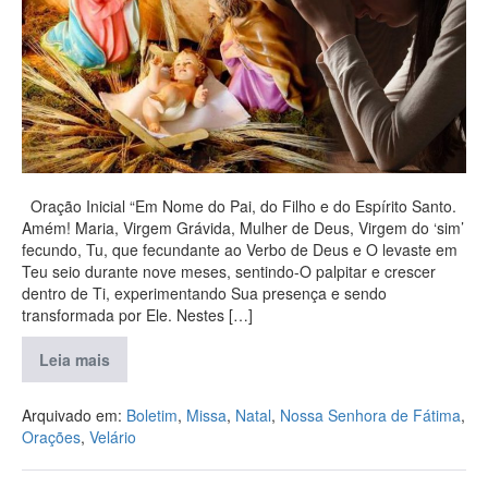
Oração Inicial “Em Nome do Pai, do Filho e do Espírito Santo.
Amém! Maria, Virgem Grávida, Mulher de Deus, Virgem do ‘sim’
fecundo, Tu, que fecundante ao Verbo de Deus e O levaste em
Teu seio durante nove meses, sentindo-O palpitar e crescer
dentro de Ti, experimentando Sua presença e sendo
transformada por Ele. Nestes […]
Leia mais
Arquivado em:
Boletim
,
Missa
,
Natal
,
Nossa Senhora de Fátima
,
Orações
,
Velário