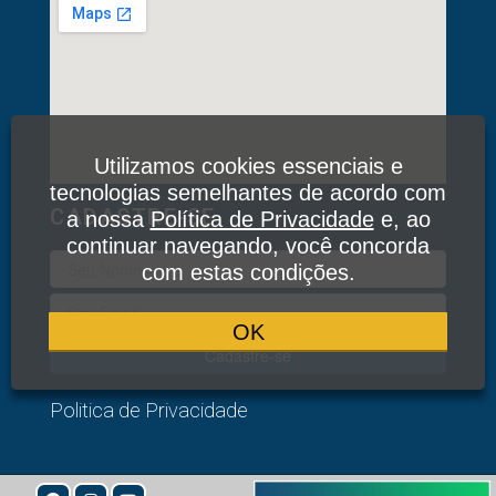
Utilizamos cookies essenciais e
tecnologias semelhantes de acordo com
CADASTRE-SE
a nossa
Política de Privacidade
e, ao
continuar navegando, você concorda
com estas condições.
OK
Cadastre-se
Politica de Privacidade