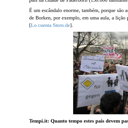
pais da cidade de Paderborn (150.000 habitantes
É um escândalo enorme, também, porque são as 
de Borken, por exemplo, em uma aula, a lição p
[
Lo cuenta Stern.de
].
Tempi.it: Quanto tempo estes pais devem pa