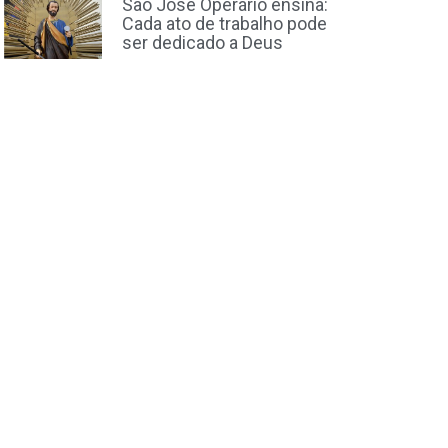
São José Operário ensina:
Cada ato de trabalho pode
ser dedicado a Deus