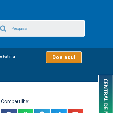
Doe aqui
e Fátima
Compartilhe: