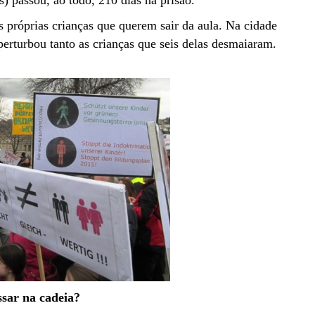
) passou, ao todo, 210 dias na prisão.
próprias crianças que querem sair da aula. Na cidade
erturbou tanto as crianças que seis delas desmaiaram.
ssar na cadeia?