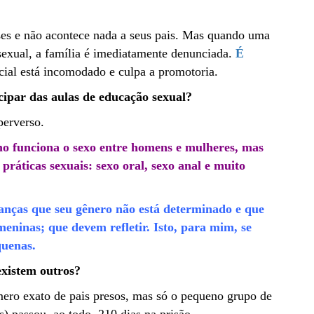
ses e não acontece nada a seus pais. Mas quando uma
sexual, a família é imediatamente denunciada.
É
icial está incomodado e culpa a promotoria.
cipar das aulas de educação sexual?
perverso.
mo funciona o sexo entre homens e mulheres, mas
práticas sexuais: sexo oral, sexo anal e muito
ianças que seu gênero não está determinado e que
eninas; que devem refletir. Isto, para mim, se
quenas.
existem outros?
ero exato de pais presos, mas só o pequeno grupo de