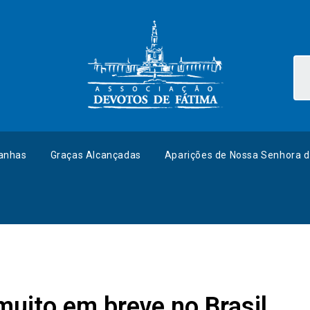
anhas
Graças Alcançadas
Aparições de Nossa Senhora d
uito em breve no Brasil,