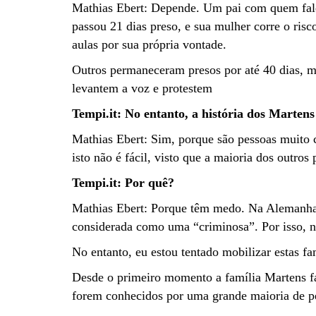
Mathias Ebert: Depende. Um pai com quem fale
passou 21 dias preso, e sua mulher corre o ris
aulas por sua própria vontade.
Outros permaneceram presos por até 40 dias, 
levantem a voz e protestem
Tempi.it: No entanto, a história dos Marten
Mathias Ebert: Sim, porque são pessoas muito c
isto não é fácil, visto que a maioria dos outros 
Tempi.it: Por quê?
Mathias Ebert: Porque têm medo. Na Alemanha,
considerada como uma “criminosa”. Por isso, nã
No entanto, eu estou tentado mobilizar estas fam
Desde o primeiro momento a família Martens fal
forem conhecidos por uma grande maioria de pes