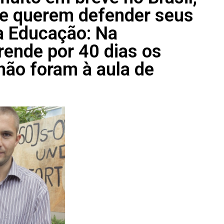
ue querem defender seus
na Educação: Na
rende por 40 dias os
não foram à aula de