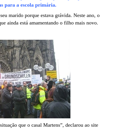
as para a escola primária.
seu marido porque estava grávida. Neste ano, o
rque ainda está amamentando o filho mais novo.
ituação que o casal Martens”, declarou ao site