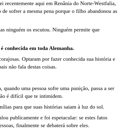
i recentemente aqui em Renânia do Norte-Westfalia,
co de sofrer a mesma pena porque o filho abandonou as
mas ninguém os escutou. Ninguém permite que
s é conhecida em toda Alemanha.
orajosas. Optaram por fazer conhecida sua história e
pais não fala destas coisas.
 quando uma pessoa sofre uma punição, passa a ser
o é difícil que te intimidem.
ílias para que suas histórias saiam à luz do sol.
ou publicamente e foi espetacular: se estes fatos
soas, finalmente se debaterá sobre eles.