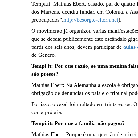
Tempi.it, Mathias Ebert, casado, pai de quatro f
dos Martens, decidiu fundar, em Colônia, a Ass
preocupados”,
http://besorgte-eltern.net
).
O movimento já organizou várias manifestações
que se debata publicamente este escândalo giga
partir dos seis anos, devem participar de
aulas 
de Gênero.
Tempi.it: Por que razão, se uma menina falta
são presos?
Mathias Ebert: Na Alemanha a escola é obrigatór
obrigação de denunciar os pais e o tribunal pod
Por isso, o casal foi multado em trinta euros. 
conta própria.
Tempi.it: Por que a família não pagou?
Mathias Ebert: Porque é uma questão de princíp