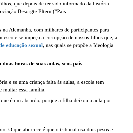
ilhos, que depois de ter sido informado da história
ociação Besorgte Eltern (“Pais
 na Alemanha, com milhares de participantes para
ntesco e se impeça a corrupção de nossos filhos que, a
de educação sexual
, nas quais se propõe a Ideologia
 duas horas de suas aulas, seus pais
ia e se uma criança falta às aulas, a escola tem
e multar essa família.
O que é um absurdo, porque a filha deixou a aula por
io. O que aborrece é que o tribunal usa dois pesos e