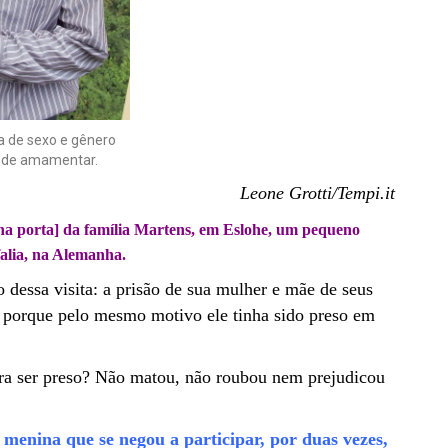
a de sexo e gênero
ou de amamentar.
Leone Grotti/Tempi.it
na porta] da família Martens, em Eslohe, um pequeno
alia, na Alemanha.
 dessa visita: a prisão de sua mulher e mãe de seus
e porque pelo mesmo motivo ele tinha sido preso em
para ser preso? Não matou, não roubou nem prejudicou
menina que se negou a participar, por duas vezes,