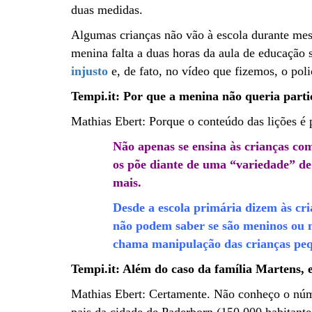
duas medidas.
Algumas crianças não vão à escola durante me
menina falta a duas horas da aula de educação 
injusto
e, de fato, no vídeo que fizemos, o pol
Tempi.it: Por que a menina não queria parti
Mathias Ebert: Porque o conteúdo das lições é 
Não apenas se ensina às crianças co
os põe diante de uma “variedade” de 
mais.
Desde a escola primária dizem às cr
não podem saber se são meninos ou m
chama manipulação das crianças pe
Tempi.it: Além do caso da família Martens, 
Mathias Ebert: Certamente. Não conheço o núm