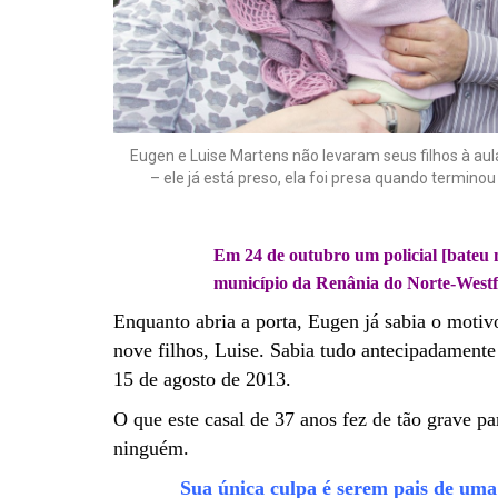
Eugen e Luise Martens não levaram seus filhos à aul
– ele já está preso, ela foi presa quando termin
Em 24 de outubro um policial [bateu 
município da Renânia do Norte-Westf
Enquanto abria a porta, Eugen já sabia o motivo
nove filhos, Luise. Sabia tudo antecipadament
15 de agosto de 2013.
O que este casal de 37 anos fez de tão grave 
ninguém.
Sua única culpa é serem pais de uma 