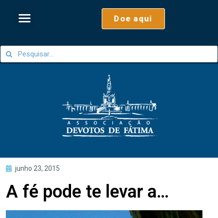
Doe aqui
junho 23, 2015
A fé pode te levar a…