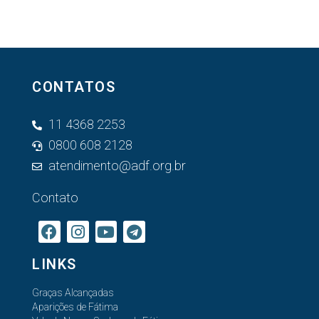
CONTATOS
11 4368 2253
0800 608 2128
atendimento@adf.org.br
Contato
LINKS
Graças Alcançadas
Aparições de Fátima