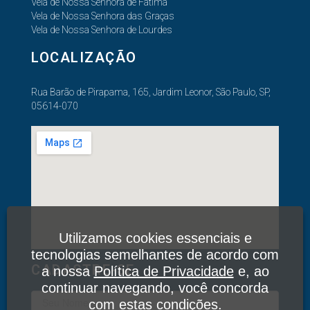
Vela de Nossa Senhora de Fátima
Vela de Nossa Senhora das Graças
Vela de Nossa Senhora de Lourdes
LOCALIZAÇÃO
Rua Barão de Pirapama, 165, Jardim Leonor, São Paulo, SP,
05614-070
Utilizamos cookies essenciais e
tecnologias semelhantes de acordo com
CADASTRE-SE
a nossa
Política de Privacidade
e, ao
continuar navegando, você concorda
com estas condições.