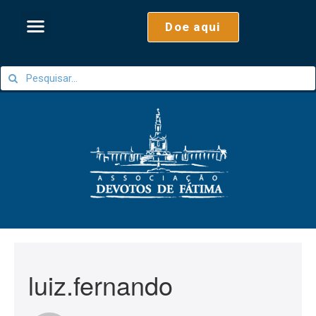
Doe aqui
luiz.fernando