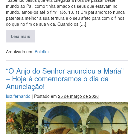
“Sabendo Jesus que era chegada a hora de passar deste
mundo ao Pai, como tinha amado os seus que estavam no
mundo, amou-os até o fim”. (Jo. 13, 1) Um pai amoroso nunca
patenteia melhor a sua ternura e o seu afeto para com o filhos
do que no fim de sua vida, Quando os […]
Leia mais
Arquivado em:
Boletim
“O Anjo do Senhor anunciou a Maria”
– Hoje é comemoramos o dia da
Anunciação!
luiz.fernando
|
Postado em
25 de março de 2026