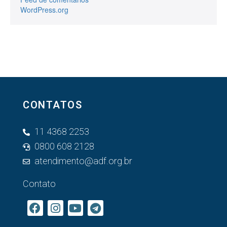
WordPress.org
CONTATOS
11 4368 2253
0800 608 2128
atendimento@adf.org.br
Contato