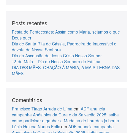
Posts recentes
Festa de Pentecostes: Assim como Maria, sejamos o que
Deus quer
Dia de Santa Rita de Cássia, Padroeira do Impossível e
devota de Nossa Senhora
Dia da Ascensão de Jesus Cristo Nosso Senhor
13 de Maio – Dia de Nossa Senhora de Fátima
DIA DAS MÃES: ORAÇÃO À MARIA, A MAIS TERNA DAS
MÃES
Comentários
Francisco Tiago Arruda de Lima
em
ADF anuncia
campanha Apóstolos da Cura e da Salvação 2025: saiba
como participar e ganhar a Medalha de Lourdes já benta
Lúcia Helena Nunes Felix
em
ADF anuncia campanha
Apóstolos da Cura e da Salvação 2025: saiba como