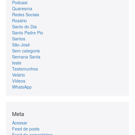
Podcast
Quaresma
Redes Sociais
Rosário
Santo do Dia
Santo Padre Pio
Santos
São José
Sem categoria
Semana Santa
teste
Testemunhos
Velário
Vídeos
WhatsApp
Meta
Acessar
Feed de posts
Feed de comentários