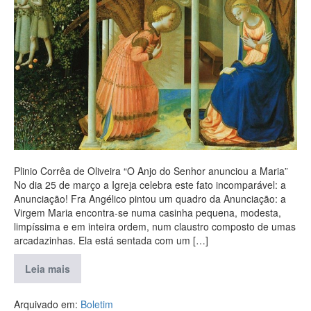
Plinio Corrêa de Oliveira “O Anjo do Senhor anunciou a Maria”
No dia 25 de março a Igreja celebra este fato incomparável: a
Anunciação! Fra Angélico pintou um quadro da Anunciação: a
Virgem Maria encontra-se numa casinha pequena, modesta,
limpíssima e em inteira ordem, num claustro composto de umas
arcadazinhas. Ela está sentada com um […]
Leia mais
Arquivado em:
Boletim