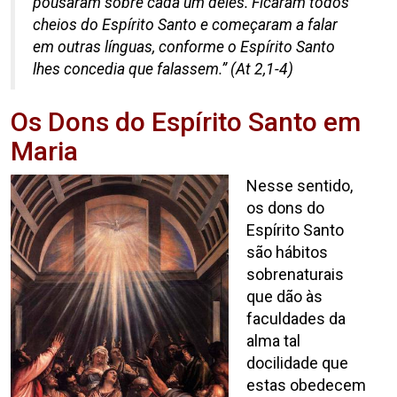
pousaram sobre cada um deles. Ficaram todos
cheios do Espírito Santo e começaram a falar
em outras línguas, conforme o Espírito Santo
lhes concedia que falassem.”
(At 2,1-4)
Os Dons do Espírito Santo em
Maria
Nesse sentido,
os dons do
Espírito Santo
são hábitos
sobrenaturais
que dão às
faculdades da
alma tal
docilidade que
estas obedecem