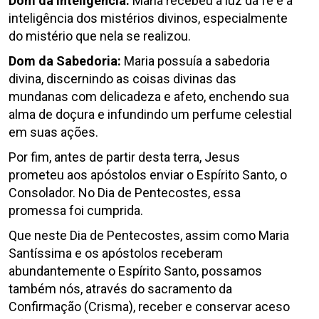
Dom da Inteligência:
Maria recebeu a luz da fé e a
inteligência dos mistérios divinos, especialmente
do mistério que nela se realizou.
Dom da Sabedoria:
Maria possuía a sabedoria
divina, discernindo as coisas divinas das
mundanas com delicadeza e afeto, enchendo sua
alma de doçura e infundindo um perfume celestial
em suas ações.
Por fim, antes de partir desta terra, Jesus
prometeu aos apóstolos enviar o Espírito Santo, o
Consolador. No Dia de Pentecostes, essa
promessa foi cumprida.
Que neste Dia de Pentecostes, assim como Maria
Santíssima e os apóstolos receberam
abundantemente o Espírito Santo, possamos
também nós, através do sacramento da
Confirmação (Crisma), receber e conservar aceso