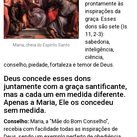
prontamente às
inspirações da
graça. Esses
dons são sete (Is
11, 2-3):
sabedoria,
Maria, cheia do Espírito Santo
inteligência,
ciência,
conselho, piedade, fortaleza e temor de Deus.
Deus concede esses dons
juntamente com a graça santificante,
mas a cada um em medida diferente.
Apenas a Maria, Ele os concedeu
sem medida.
Conselho:
Maria, a “Mãe do Bom Conselho”,
recebia com facilidade todas as inspirações de
Deus, sendo um exemplo perfeito de obediência