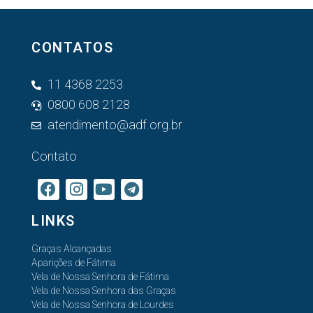
CONTATOS
11 4368 2253
0800 608 2128
atendimento@adf.org.br
Contato
LINKS
Graças Alcançadas
Aparições de Fátima
Vela de Nossa Senhora de Fátima
Vela de Nossa Senhora das Graças
Vela de Nossa Senhora de Lourdes