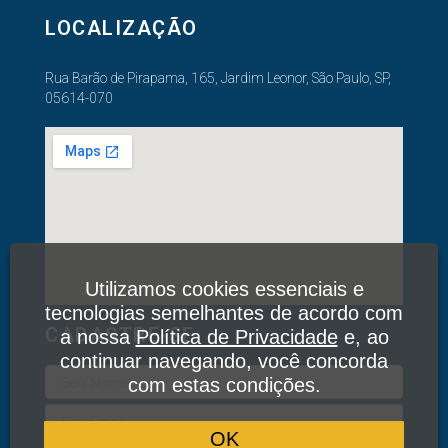
LOCALIZAÇÃO
Rua Barão de Pirapama, 165, Jardim Leonor, São Paulo, SP,
05614-070
Utilizamos cookies essenciais e
tecnologias semelhantes de acordo com
CADASTRE-SE
a nossa
Política de Privacidade
e, ao
continuar navegando, você concorda
com estas condições.
OK