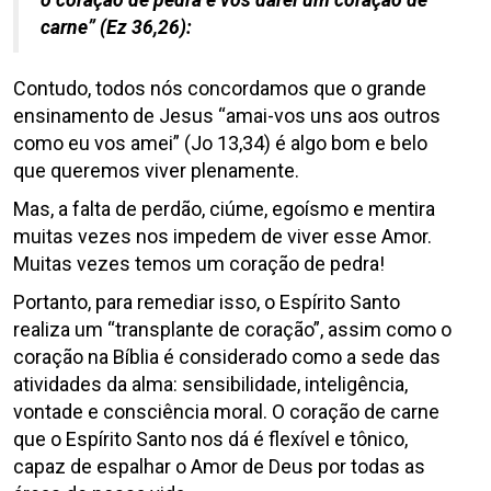
o coração de pedra e vos darei um coração de
carne” (Ez 36,26):
Contudo, todos nós concordamos que o grande
ensinamento de Jesus “amai-vos uns aos outros
como eu vos amei” (Jo 13,34) é algo bom e belo
que queremos viver plenamente.
Mas, a falta de perdão, ciúme, egoísmo e mentira
muitas vezes nos impedem de viver esse Amor.
Muitas vezes temos um coração de pedra!
Portanto, para remediar isso, o Espírito Santo
realiza um “transplante de coração”, assim como o
coração na Bíblia é considerado como a sede das
atividades da alma: sensibilidade, inteligência,
vontade e consciência moral. O coração de carne
que o Espírito Santo nos dá é flexível e tônico,
capaz de espalhar o Amor de Deus por todas as