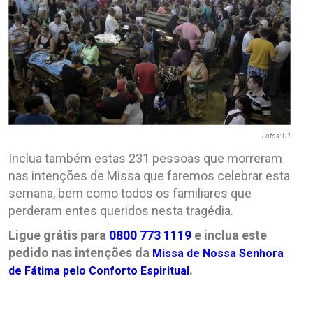
Fotos: G1
Inclua também estas 231 pessoas que morreram
nas intenções de Missa que faremos celebrar esta
semana, bem como todos os familiares que
perderam entes queridos nesta tragédia.
Ligue grátis para
0800 773 1119
e inclua este
pedido nas intenções da
Missa de Nossa Senhora
.
de Fátima pelo Conforto Espiritual