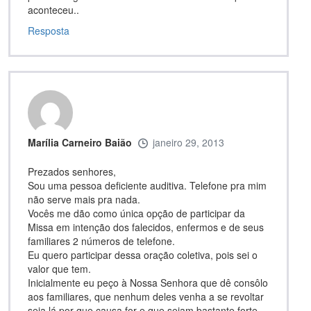
aconteceu..
Resposta
Marília Carneiro Baião
janeiro 29, 2013
Prezados senhores,
Sou uma pessoa deficiente auditiva. Telefone pra mim
não serve mais pra nada.
Vocês me dão como única opção de participar da
Missa em intenção dos falecidos, enfermos e de seus
familiares 2 números de telefone.
Eu quero participar dessa oração coletiva, pois sei o
valor que tem.
Inicialmente eu peço à Nossa Senhora que dê consôlo
aos familiares, que nenhum deles venha a se revoltar
seja lá por que causa for e que sejam bastante forte