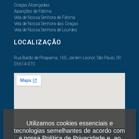
Graças Alcançadas
Aparições de Fátima
Vela de Nossa Senhora de Fátima
Vela de Nossa Senhora das Graças
Vela de Nossa Senhora de Lourdes
LOCALIZAÇÃO
Rua Barão de Pirapama, 165, Jardim Leonor, São Paulo, SP,
05614-070
Utilizamos cookies essenciais e
tecnologias semelhantes de acordo com
CADASTRE-SE
a nossa
Política de Privacidade
e, ao