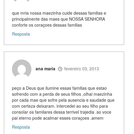
que mria nossa maezinha cuide dessas familias e
principalmente das maes que NOSSA SENHORA
conforte os coraçoes dessas familias
Resposta
ana maria
fevereiro 03, 2013
peço a Deus que ilumine essas familias que estao
sofrendo com a perda de seus filhos ,olhai maezinha
por cada mae que sofre pela ausencia e saudade que
com certeza deixaram. intercedei ao seu filho para
consolar os familares dessa terrivel trajedia .so voce
pai eterno pode acalmar esses coraçoes .amem
Resposta