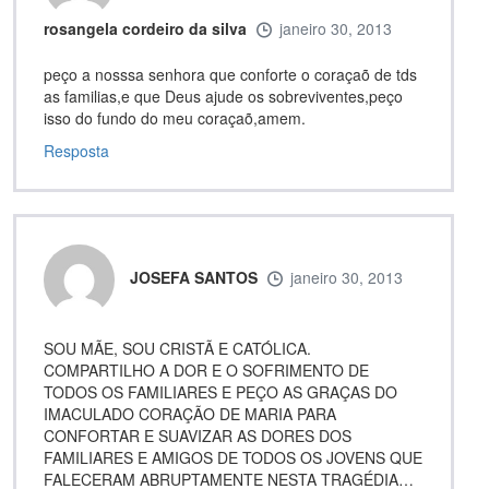
rosangela cordeiro da silva
janeiro 30, 2013
peço a nosssa senhora que conforte o coraçaõ de tds
as familias,e que Deus ajude os sobreviventes,peço
isso do fundo do meu coraçaõ,amem.
Resposta
JOSEFA SANTOS
janeiro 30, 2013
SOU MÃE, SOU CRISTÃ E CATÓLICA.
COMPARTILHO A DOR E O SOFRIMENTO DE
TODOS OS FAMILIARES E PEÇO AS GRAÇAS DO
IMACULADO CORAÇÃO DE MARIA PARA
CONFORTAR E SUAVIZAR AS DORES DOS
FAMILIARES E AMIGOS DE TODOS OS JOVENS QUE
FALECERAM ABRUPTAMENTE NESTA TRAGÉDIA…