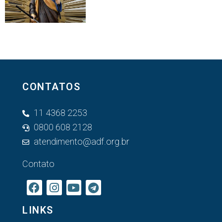
CONTATOS
11 4368 2253
0800 608 2128
atendimento@adf.org.br
Contato
LINKS