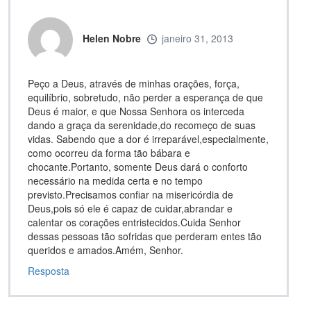
Helen Nobre
janeiro 31, 2013
Peço a Deus, através de minhas orações, força,
equilíbrio, sobretudo, não perder a esperança de que
Deus é maior, e que Nossa Senhora os interceda
dando a graça da serenidade,do recomeço de suas
vidas. Sabendo que a dor é irreparável,especialmente,
como ocorreu da forma tão bábara e
chocante.Portanto, somente Deus dará o conforto
necessário na medida certa e no tempo
previsto.Precisamos confiar na misericórdia de
Deus,pois só ele é capaz de cuidar,abrandar e
calentar os corações entristecidos.Cuida Senhor
dessas pessoas tão sofridas que perderam entes tão
queridos e amados.Amém, Senhor.
Resposta