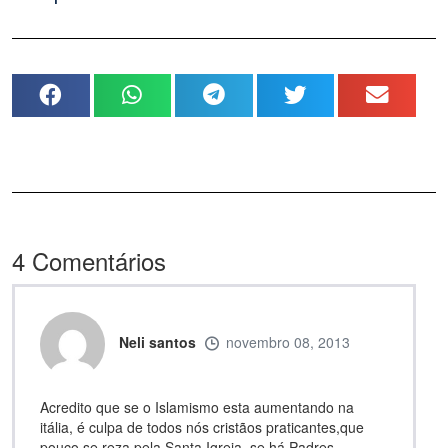
4
Comentários
Neli santos
novembro 08, 2013
Acredito que se o Islamismo esta aumentando na
itália, é culpa de todos nós cristãos praticantes,que
pouco se reza pela Santa Igreja, se há Padres,