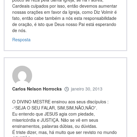
Cardeais culpados por isso, então devemos aumentar
nossas orações em favor da Igreja, como Diz Volmir é
fato, então cabe também a nós esta responsabilidade
de oração, é isto que Deus nosso Pai está esperando
de nós.
Resposta
Carlos Nelson Horrocks
janeiro 30, 2013
O DIVINO MESTRE ensinou aos seus discípulos :
-“SEJA O SEU FALAR, SIM,SIM,NÃO,NÃO”.
Eu entendo que JESUS agia com piedade,
misericórdia e JUSTIÇA. Não se vê em seus
ensinamentos, palavras dúbias, ou dúvidas.
É triste dizer, mas, há muito que ser revisto no mundo