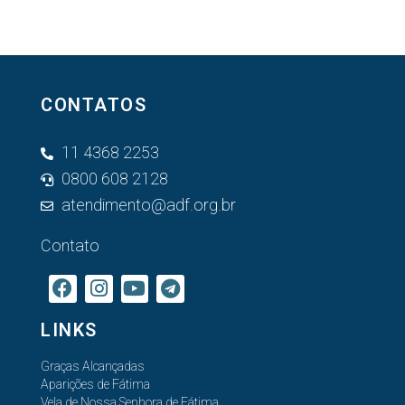
CONTATOS
11 4368 2253
0800 608 2128
atendimento@adf.org.br
Contato
LINKS
Graças Alcançadas
Aparições de Fátima
Vela de Nossa Senhora de Fátima