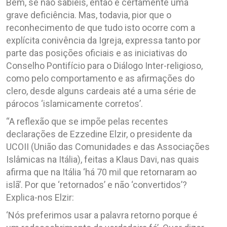
Bem, se não sabíeis, então é certamente uma
grave deficiência. Mas, todavia, pior que o
reconhecimento de que tudo isto ocorre com a
explícita conivência da Igreja, expressa tanto por
parte das posições oficiais e as iniciativas do
Conselho Pontifício para o Diálogo Inter-religioso,
como pelo comportamento e as afirmações do
clero, desde alguns cardeais até a uma série de
párocos ‘islamicamente corretos’.
“A reflexão que se impõe pelas recentes
declarações de Ezzedine Elzir, o presidente da
UCOII (União das Comunidades e das Associações
Islâmicas na Itália), feitas a Klaus Davi, nas quais
afirma que na Itália ‘há 70 mil que retornaram ao
islã’. Por que ‘retornados’ e não ‘convertidos’?
Explica-nos Elzir:
‘Nós preferimos usar a palavra retorno porque é