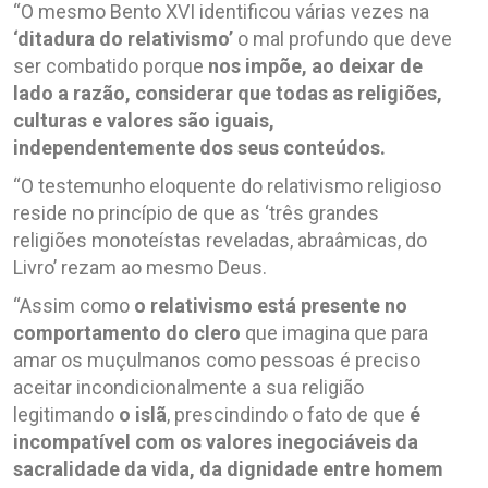
“O mesmo Bento XVI identificou várias vezes na
‘ditadura do relativismo’
o mal profundo que deve
ser combatido porque
nos impõe, ao deixar de
lado a razão, considerar que todas as religiões,
culturas e valores são iguais,
independentemente dos seus conteúdos.
“O testemunho eloquente do relativismo religioso
reside no princípio de que as ‘três grandes
religiões monoteístas reveladas, abraâmicas, do
Livro’ rezam ao mesmo Deus.
“Assim como
o relativismo está presente no
comportamento do clero
que imagina que para
amar os muçulmanos como pessoas é preciso
aceitar incondicionalmente a sua religião
legitimando
o islã
, prescindindo o fato de que
é
incompatível com os valores inegociáveis da
sacralidade da vida, da dignidade entre homem