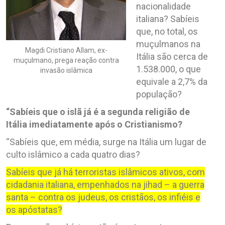
nacionalidade
italiana? Sabíeis
que, no total, os
muçulmanos na
Magdi Cristiano Allam, ex-
Itália são cerca de
muçulmano, prega reação contra
1.538.000, o que
invasão islâmica
equivale a 2,7% da
população?
“Sabíeis que o islã já é a segunda religião de
Itália imediatamente após o Cristianismo?
“Sabíeis que, em média, surge na Itália um lugar de
culto islâmico a cada quatro dias?
Sabíeis que já há terroristas islâmicos ativos, com
cidadania italiana, empenhados na jihad – a guerra
santa – contra os judeus, os cristãos, os infiéis e
os apóstatas?