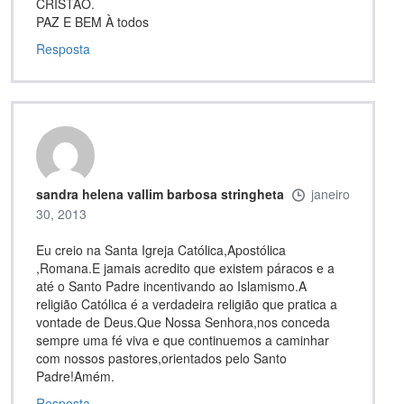
CRISTÃO.
PAZ E BEM À todos
Resposta
sandra helena vallim barbosa stringheta
janeiro
30, 2013
Eu creio na Santa Igreja Católica,Apostólica
,Romana.E jamais acredito que existem páracos e a
até o Santo Padre incentivando ao Islamismo.A
religião Católica é a verdadeira religião que pratica a
vontade de Deus.Que Nossa Senhora,nos conceda
sempre uma fé viva e que continuemos a caminhar
com nossos pastores,orientados pelo Santo
Padre!Amém.
Resposta