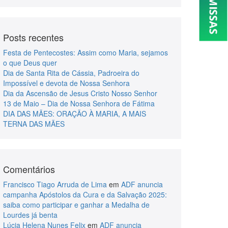
Posts recentes
Festa de Pentecostes: Assim como Maria, sejamos
o que Deus quer
Dia de Santa Rita de Cássia, Padroeira do
Impossível e devota de Nossa Senhora
Dia da Ascensão de Jesus Cristo Nosso Senhor
13 de Maio – Dia de Nossa Senhora de Fátima
DIA DAS MÃES: ORAÇÃO À MARIA, A MAIS
TERNA DAS MÃES
Comentários
Francisco Tiago Arruda de Lima
em
ADF anuncia
campanha Apóstolos da Cura e da Salvação 2025:
saiba como participar e ganhar a Medalha de
Lourdes já benta
Lúcia Helena Nunes Felix
em
ADF anuncia