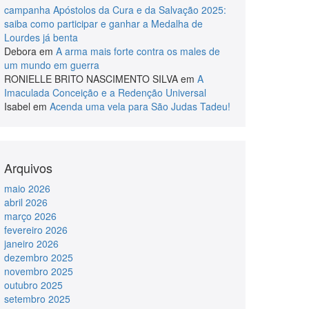
campanha Apóstolos da Cura e da Salvação 2025:
saiba como participar e ganhar a Medalha de
Lourdes já benta
Debora
em
A arma mais forte contra os males de
um mundo em guerra
RONIELLE BRITO NASCIMENTO SILVA
em
A
Imaculada Conceição e a Redenção Universal
Isabel
em
Acenda uma vela para São Judas Tadeu!
Arquivos
maio 2026
abril 2026
março 2026
fevereiro 2026
janeiro 2026
dezembro 2025
novembro 2025
outubro 2025
setembro 2025