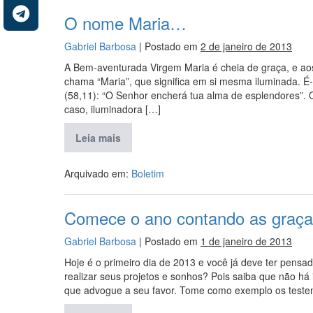
O nome Maria…
Gabriel Barbosa
|
Postado em
2 de janeiro de 2013
A Bem-aventurada Virgem Maria é cheia de graça, e ao
chama “Maria”, que significa em si mesma iluminada. É
(58,11): “O Senhor encherá tua alma de esplendores”. 
caso, iluminadora […]
Leia mais
Arquivado em:
Boletim
Comece o ano contando as graça
Gabriel Barbosa
|
Postado em
1 de janeiro de 2013
Hoje é o primeiro dia de 2013 e você já deve ter pens
realizar seus projetos e sonhos? Pois saiba que não há
que advogue a seu favor. Tome como exemplo os test