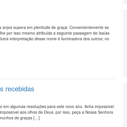
s anjos supera em plenitude de graça. Convenientemente se
-lhe por isso mesmo atribuída a seguinte passagem de Isaías
Outra interpretação desse nome é iluminadora dos outros; no
s recebidas
ado em algumas resoluções para este novo ano. Acha impossível
 impossível aos olhos de Deus, por isso, peça a Nossa Senhora
emunhos de graças […]