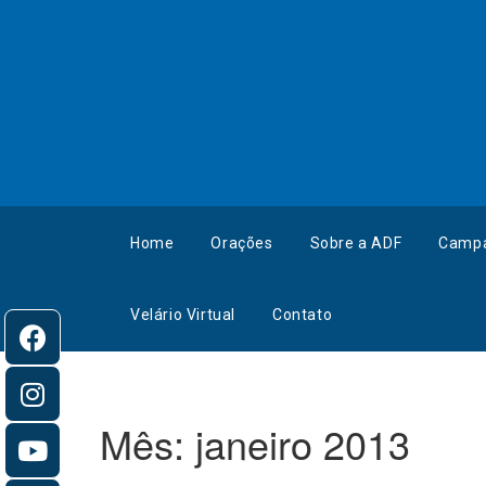
Home
Orações
Sobre a ADF
Camp
Velário Virtual
Contato
Mês:
janeiro 2013