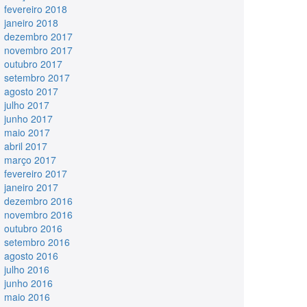
fevereiro 2018
janeiro 2018
dezembro 2017
novembro 2017
outubro 2017
setembro 2017
agosto 2017
julho 2017
junho 2017
maio 2017
abril 2017
março 2017
fevereiro 2017
janeiro 2017
dezembro 2016
novembro 2016
outubro 2016
setembro 2016
agosto 2016
julho 2016
junho 2016
maio 2016