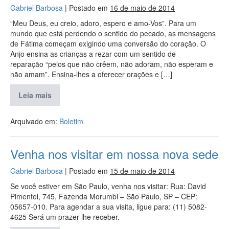
Gabriel Barbosa
|
Postado em
16 de maio de 2014
“Meu Deus, eu creio, adoro, espero e amo-Vos”. Para um
mundo que está perdendo o sentido do pecado, as mensagens
de Fátima começam exigindo uma conversão do coração. O
Anjo ensina as crianças a rezar com um sentido de
reparação “pelos que não crêem, não adoram, não esperam e
não amam”. Ensina-lhes a oferecer orações e […]
Leia mais
Arquivado em:
Boletim
Venha nos visitar em nossa nova sede
Gabriel Barbosa
|
Postado em
15 de maio de 2014
Se você estiver em São Paulo, venha nos visitar: Rua: David
Pimentel, 745, Fazenda Morumbi – São Paulo, SP – CEP:
05657-010. Para agendar a sua visita, ligue para: (11) 5082-
4625 Será um prazer lhe receber.