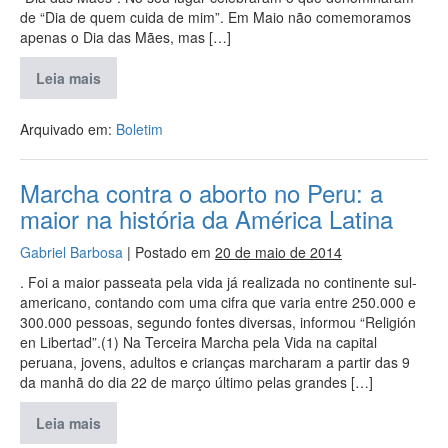
de “Dia de quem cuida de mim”. Em Maio não comemoramos
apenas o Dia das Mães, mas […]
Leia mais
Arquivado em:
Boletim
Marcha contra o aborto no Peru: a
maior na história da América Latina
Gabriel Barbosa
|
Postado em
20 de maio de 2014
. Foi a maior passeata pela vida já realizada no continente sul-
americano, contando com uma cifra que varia entre 250.000 e
300.000 pessoas, segundo fontes diversas, informou “Religión
en Libertad”.(1) Na Terceira Marcha pela Vida na capital
peruana, jovens, adultos e crianças marcharam a partir das 9
da manhã do dia 22 de março último pelas grandes […]
Leia mais