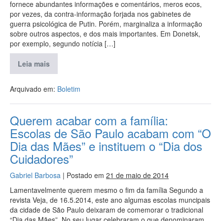
fornece abundantes informações e comentários, meros ecos,
por vezes, da contra-informação forjada nos gabinetes de
guerra psicológica de Putin. Porém, marginaliza a informação
sobre outros aspectos, e dos mais importantes. Em Donetsk,
por exemplo, segundo notícia […]
Leia mais
Arquivado em:
Boletim
Querem acabar com a família:
Escolas de São Paulo acabam com “O
Dia das Mães” e instituem o “Dia dos
Cuidadores”
Gabriel Barbosa
|
Postado em
21 de maio de 2014
Lamentavelmente querem mesmo o fim da família Segundo a
revista Veja, de 16.5.2014, este ano algumas escolas muncipais
da cidade de São Paulo deixaram de comemorar o tradicional
“Dia das Mães”. No seu lugar celebraram o que denominaram