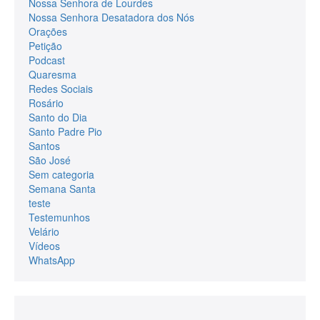
Nossa Senhora de Lourdes
Nossa Senhora Desatadora dos Nós
Orações
Petição
Podcast
Quaresma
Redes Sociais
Rosário
Santo do Dia
Santo Padre Pio
Santos
São José
Sem categoria
Semana Santa
teste
Testemunhos
Velário
Vídeos
WhatsApp