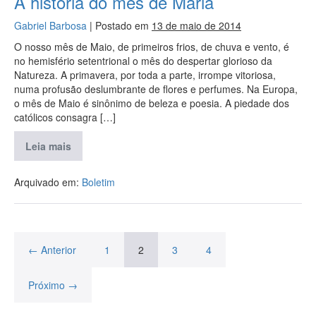
A história do mês de Maria
Gabriel Barbosa
|
Postado em
13 de maio de 2014
O nosso mês de Maio, de primeiros frios, de chuva e vento, é
no hemisfério setentrional o mês do despertar glorioso da
Natureza. A primavera, por toda a parte, irrompe vitoriosa,
numa profusão deslumbrante de flores e perfumes. Na Europa,
o mês de Maio é sinônimo de beleza e poesia. A piedade dos
católicos consagra […]
Leia mais
Arquivado em:
Boletim
← Anterior
1
2
3
4
Próximo →