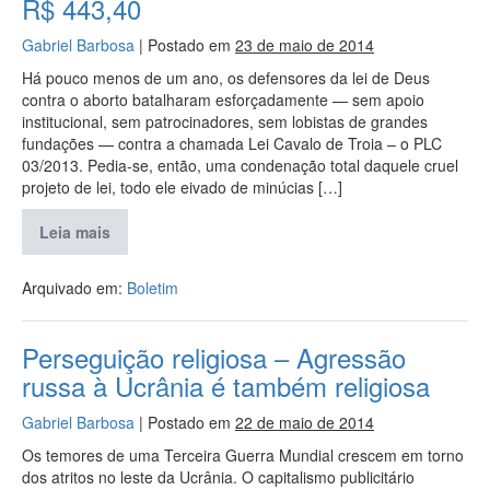
R$ 443,40
Gabriel Barbosa
|
Postado em
23 de maio de 2014
Há pouco menos de um ano, os defensores da lei de Deus
contra o aborto batalharam esforçadamente — sem apoio
institucional, sem patrocinadores, sem lobistas de grandes
fundações — contra a chamada Lei Cavalo de Troia – o PLC
03/2013. Pedia-se, então, uma condenação total daquele cruel
projeto de lei, todo ele eivado de minúcias […]
Leia mais
Arquivado em:
Boletim
Perseguição religiosa – Agressão
russa à Ucrânia é também religiosa
Gabriel Barbosa
|
Postado em
22 de maio de 2014
Os temores de uma Terceira Guerra Mundial crescem em torno
dos atritos no leste da Ucrânia. O capitalismo publicitário