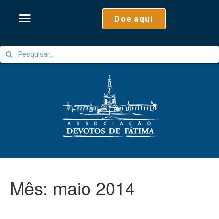
Doe aqui
Mês:
maio 2014