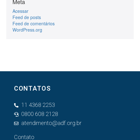
Meta
Acessar
Feed de posts
Feed de comentários
WordPress.org
CONTATOS
11 4368 2253
0800 608 2128
atendimento@adf.org.br
Contato