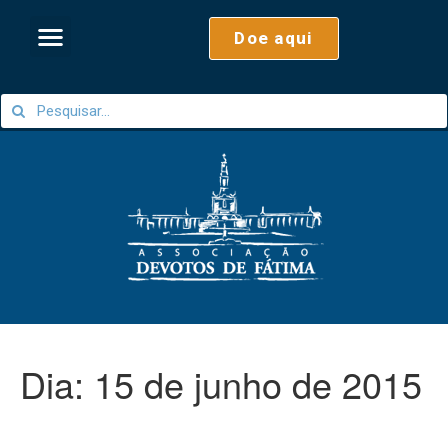
Doe aqui
Dia:
15 de junho de 2015