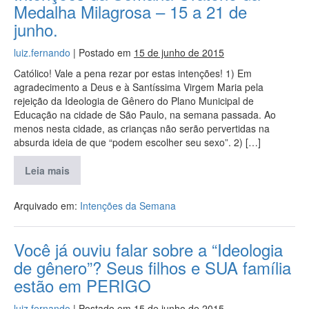
Medalha Milagrosa – 15 a 21 de
junho.
luiz.fernando
|
Postado em
15 de junho de 2015
Católico! Vale a pena rezar por estas intenções! 1) Em
agradecimento a Deus e à Santíssima Virgem Maria pela
rejeição da Ideologia de Gênero do Plano Municipal de
Educação na cidade de São Paulo, na semana passada. Ao
menos nesta cidade, as crianças não serão pervertidas na
absurda ideia de que “podem escolher seu sexo”. 2) […]
Leia mais
Arquivado em:
Intenções da Semana
Você já ouviu falar sobre a “Ideologia
de gênero”? Seus filhos e SUA família
estão em PERIGO
luiz.fernando
|
Postado em
15 de junho de 2015