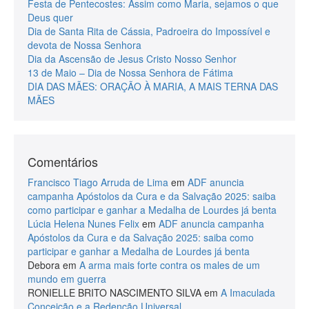
Festa de Pentecostes: Assim como Maria, sejamos o que
Deus quer
Dia de Santa Rita de Cássia, Padroeira do Impossível e
devota de Nossa Senhora
Dia da Ascensão de Jesus Cristo Nosso Senhor
13 de Maio – Dia de Nossa Senhora de Fátima
DIA DAS MÃES: ORAÇÃO À MARIA, A MAIS TERNA DAS
MÃES
Comentários
Francisco Tiago Arruda de Lima
em
ADF anuncia
campanha Apóstolos da Cura e da Salvação 2025: saiba
como participar e ganhar a Medalha de Lourdes já benta
Lúcia Helena Nunes Felix
em
ADF anuncia campanha
Apóstolos da Cura e da Salvação 2025: saiba como
participar e ganhar a Medalha de Lourdes já benta
Debora
em
A arma mais forte contra os males de um
mundo em guerra
RONIELLE BRITO NASCIMENTO SILVA
em
A Imaculada
Conceição e a Redenção Universal