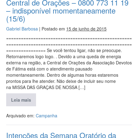
Central de Orações – 0800 773 11 19
– indisponível momentaneamente
(15/6)
Gabriel Barbosa
|
Postado em
15 de junho de 2015
===================================================
===================================================
================ Se você tentou ligar, não se preocupe.
Retornaremos logo logo. . Devido a uma queda de energia
externa na região, a Central de Orações da Associação Devotos
de Fátima está com o atendimento pausado
momentaneamente. Dentro de algumas horas estaremos
prontos para lhe atender. Não deixe de incluir seu nome
na MISSA DAS GRAÇAS DE NOSSA […]
Leia mais
Arquivado em:
Campanha
Intenções da Semana Oratório da