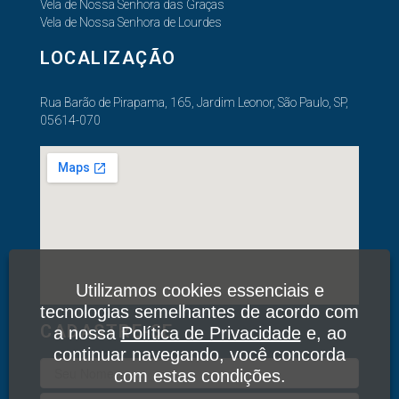
Vela de Nossa Senhora das Graças
Vela de Nossa Senhora de Lourdes
LOCALIZAÇÃO
Rua Barão de Pirapama, 165, Jardim Leonor, São Paulo, SP,
05614-070
Utilizamos cookies essenciais e
tecnologias semelhantes de acordo com
CADASTRE-SE
a nossa
Política de Privacidade
e, ao
continuar navegando, você concorda
com estas condições.