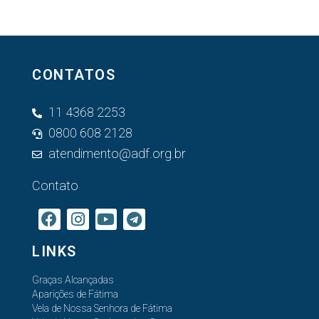
CONTATOS
11 4368 2253
0800 608 2128
atendimento@adf.org.br
Contato
LINKS
Graças Alcançadas
Aparições de Fátima
Vela de Nossa Senhora de Fátima