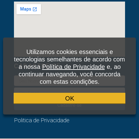
Utilizamos cookies essenciais e
tecnologias semelhantes de acordo com
CADASTRE-SE
a nossa
Política de Privacidade
e, ao
continuar navegando, você concorda
com estas condições.
OK
Cadastre-se
Politica de Privacidade