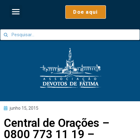
Doe aqui
junho 15, 2015
Central de Orações –
0800 773 11 19 –