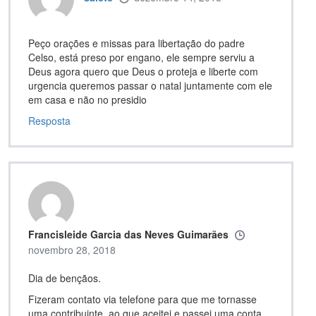
Peço orações e missas para libertação do padre
Celso, está preso por engano, ele sempre serviu a
Deus agora quero que Deus o proteja e liberte com
urgencia queremos passar o natal juntamente com ele
em casa e não no presidio
Resposta
Francisleide Garcia das Neves Guimarães
novembro 28, 2018
Dia de bençãos.
Fizeram contato via telefone para que me tornasse
uma contribuinte, ao que aceitei e passei uma conta