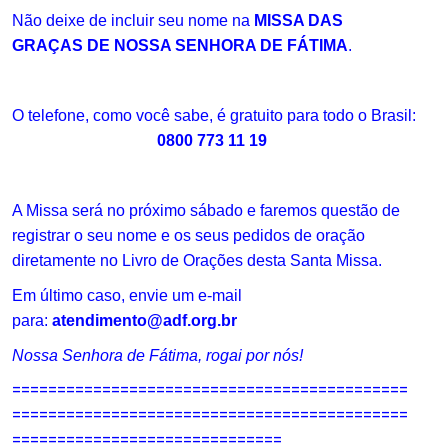
Não deixe de incluir seu nome na
MISSA DAS
GRAÇAS DE NOSSA SENHORA DE FÁTIMA
.
.
O telefone, como você sabe, é gratuito para todo o Brasil:
0800 773 11 19
.
A Missa será no próximo sábado e faremos questão de
registrar o seu nome e os seus pedidos de oração
diretamente no Livro de Orações desta Santa Missa.
Em último caso, envie um e-mail
para:
atendimento@adf.org.br
Nossa Senhora de Fátima, rogai por nós!
============================================
============================================
==============================