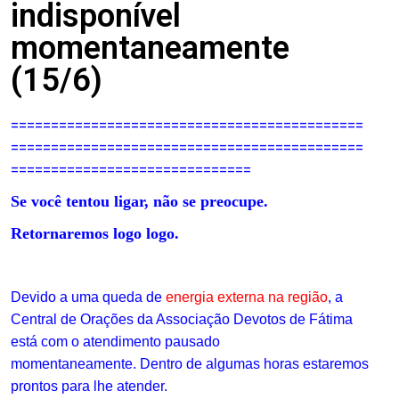
indisponível
momentaneamente
(15/6)
============================================
============================================
==============================
Se você tentou ligar, não se preocupe.
Retornaremos logo logo.
.
Devido a uma queda de
energia externa na região
, a
Central de Orações da Associação Devotos de Fátima
está com o atendimento pausado
momentaneamente.
Dentro de algumas horas estaremos
prontos para lhe atender.