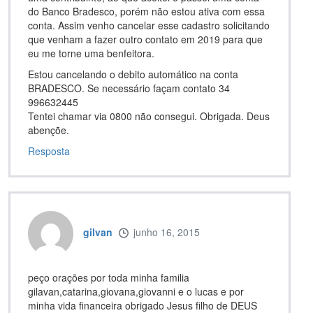
do Banco Bradesco, porém não estou ativa com essa
conta. Assim venho cancelar esse cadastro solicitando
que venham a fazer outro contato em 2019 para que
eu me torne uma benfeitora.
Estou cancelando o debito automático na conta
BRADESCO. Se necessário façam contato 34
996632445
Tentei chamar via 0800 não consegui. Obrigada. Deus
abençõe.
Resposta
gilvan
junho 16, 2015
peço orações por toda minha familia
gilavan,catarina,giovana,giovanni e o lucas e por
minha vida financeira obrigado Jesus filho de DEUS