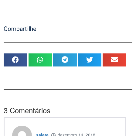
Compartilhe:
3
Comentários
salete
dezembro 14, 2018