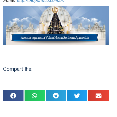
Fonte:
http://biopolitica.com.br/
Compartilhe: