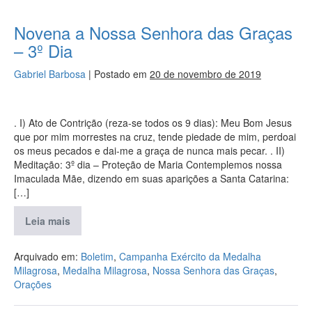
Novena a Nossa Senhora das Graças
– 3º Dia
Gabriel Barbosa
|
Postado em
20 de novembro de 2019
. I) Ato de Contrição (reza-se todos os 9 dias): Meu Bom Jesus
que por mim morrestes na cruz, tende piedade de mim, perdoai
os meus pecados e dai-me a graça de nunca mais pecar. . II)
Meditação: 3º dia – Proteção de Maria Contemplemos nossa
Imaculada Mãe, dizendo em suas aparições a Santa Catarina:
[…]
Leia mais
Arquivado em:
Boletim
,
Campanha Exército da Medalha
Milagrosa
,
Medalha Milagrosa
,
Nossa Senhora das Graças
,
Orações