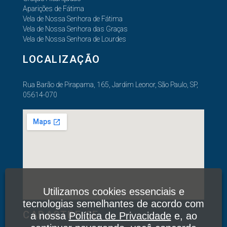
Aparições de Fátima
Vela de Nossa Senhora de Fátima
Vela de Nossa Senhora das Graças
Vela de Nossa Senhora de Lourdes
LOCALIZAÇÃO
Rua Barão de Pirapama, 165, Jardim Leonor, São Paulo, SP,
05614-070
Utilizamos cookies essenciais e
tecnologias semelhantes de acordo com
CADASTRE-SE
a nossa
Política de Privacidade
e, ao