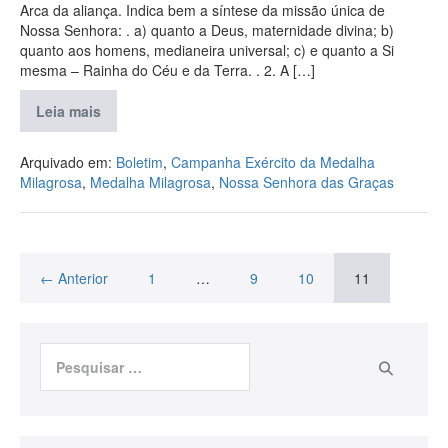
Arca da aliança. Indica bem a síntese da missão única de
Nossa Senhora: . a) quanto a Deus, maternidade divina; b)
quanto aos homens, medianeira universal; c) e quanto a Si
mesma – Rainha do Céu e da Terra. . 2. A […]
Leia mais
Arquivado em:
Boletim
,
Campanha Exército da Medalha
Milagrosa
,
Medalha Milagrosa
,
Nossa Senhora das Graças
← Anterior
1
…
9
10
11