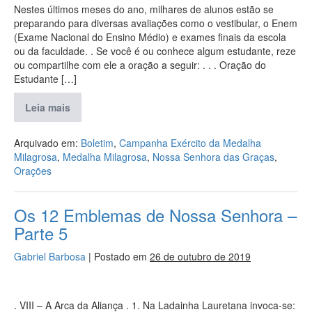
Nestes últimos meses do ano, milhares de alunos estão se
preparando para diversas avaliações como o vestibular, o Enem
(Exame Nacional do Ensino Médio) e exames finais da escola
ou da faculdade. . Se você é ou conhece algum estudante, reze
ou compartilhe com ele a oração a seguir: . . . Oração do
Estudante […]
Leia mais
Arquivado em:
Boletim
,
Campanha Exército da Medalha
Milagrosa
,
Medalha Milagrosa
,
Nossa Senhora das Graças
,
Orações
Os 12 Emblemas de Nossa Senhora –
Parte 5
Gabriel Barbosa
|
Postado em
26 de outubro de 2019
. VIII – A Arca da Aliança . 1. Na Ladainha Lauretana invoca-se: