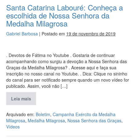
Santa Catarina Labouré: Conheça a
escolhida de Nossa Senhora da
Medalha Milagrosa
Gabriel Barbosa
|
Postado em
19 de novembro de 2019
. Devotos de Fátima no Youtube . Gostaria de continuar
acompanhando como surgiu a devoção a Nossa Senhora das
Graças da Medalha Milagrosa? . Acesse aqui e faça sua
inscrição no nosso canal no Youtube. . Dica: Clique no sininho
do canal para ser notificado sempre quando um novo vídeo for
publicado. Assim, você não […]
Leia mais
Arquivado em:
Boletim
,
Campanha Exército da Medalha
Milagrosa
,
Medalha Milagrosa
,
Nossa Senhora das Graças
,
Vídeos