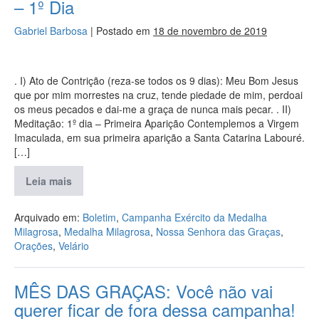
– 1º Dia
Gabriel Barbosa
|
Postado em
18 de novembro de 2019
. I) Ato de Contrição (reza-se todos os 9 dias): Meu Bom Jesus
que por mim morrestes na cruz, tende piedade de mim, perdoai
os meus pecados e dai-me a graça de nunca mais pecar. . II)
Meditação: 1º dia – Primeira Aparição Contemplemos a Virgem
Imaculada, em sua primeira aparição a Santa Catarina Labouré.
[…]
Leia mais
Arquivado em:
Boletim
,
Campanha Exército da Medalha
Milagrosa
,
Medalha Milagrosa
,
Nossa Senhora das Graças
,
Orações
,
Velário
MÊS DAS GRAÇAS: Você não vai
querer ficar de fora dessa campanha!