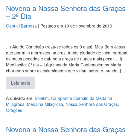
Novena a Nossa Senhora das Graças
– 2º Dia
Gabriel Barbosa
|
Postado em
19 de novembro de 2019
. I) Ato de Contrição (reza-se todos os 9 dias): Meu Bom Jesus
que por mim morrestes na cruz, tende piedade de mim, perdoai
os meus pecados e dai-me a graça de nunca mais pecar. . II)
Meditação: 2º dia – Lágrimas de Maria Contemplemos Maria,
chorando sobre as calamidades que viriam sobre o mundo, […]
Leia mais
Arquivado em:
Boletim
,
Campanha Exército da Medalha
Milagrosa
,
Medalha Milagrosa
,
Nossa Senhora das Graças
,
Orações
Novena a Nossa Senhora das Graças