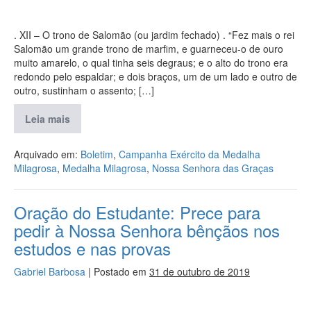
. XII – O trono de Salomão (ou jardim fechado) . “Fez mais o rei
Salomão um grande trono de marfim, e guarneceu-o de ouro
muito amarelo, o qual tinha seis degraus; e o alto do trono era
redondo pelo espaldar; e dois braços, um de um lado e outro de
outro, sustinham o assento; […]
Leia mais
Arquivado em:
Boletim
,
Campanha Exército da Medalha
Milagrosa
,
Medalha Milagrosa
,
Nossa Senhora das Graças
Oração do Estudante: Prece para
pedir à Nossa Senhora bênçãos nos
estudos e nas provas
Gabriel Barbosa
|
Postado em
31 de outubro de 2019