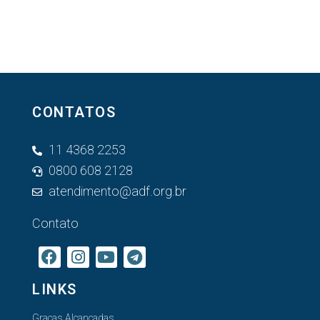
CONTATOS
11 4368 2253
0800 608 2128
atendimento@adf.org.br
Contato
LINKS
Graças Alcançadas