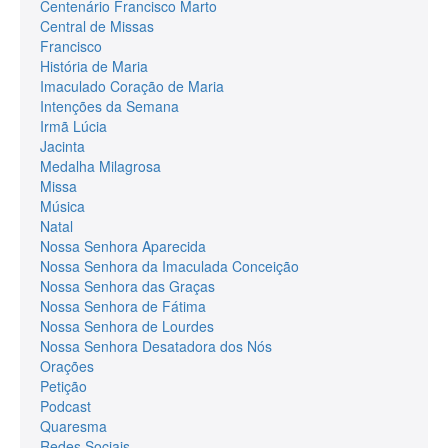
Centenário Francisco Marto
Central de Missas
Francisco
História de Maria
Imaculado Coração de Maria
Intenções da Semana
Irmã Lúcia
Jacinta
Medalha Milagrosa
Missa
Música
Natal
Nossa Senhora Aparecida
Nossa Senhora da Imaculada Conceição
Nossa Senhora das Graças
Nossa Senhora de Fátima
Nossa Senhora de Lourdes
Nossa Senhora Desatadora dos Nós
Orações
Petição
Podcast
Quaresma
Redes Sociais