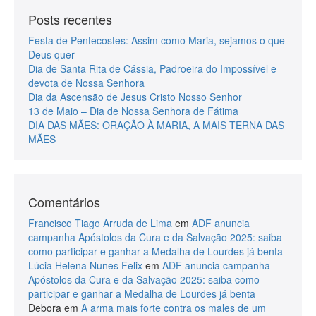
Posts recentes
Festa de Pentecostes: Assim como Maria, sejamos o que
Deus quer
Dia de Santa Rita de Cássia, Padroeira do Impossível e
devota de Nossa Senhora
Dia da Ascensão de Jesus Cristo Nosso Senhor
13 de Maio – Dia de Nossa Senhora de Fátima
DIA DAS MÃES: ORAÇÃO À MARIA, A MAIS TERNA DAS
MÃES
Comentários
Francisco Tiago Arruda de Lima
em
ADF anuncia
campanha Apóstolos da Cura e da Salvação 2025: saiba
como participar e ganhar a Medalha de Lourdes já benta
Lúcia Helena Nunes Felix
em
ADF anuncia campanha
Apóstolos da Cura e da Salvação 2025: saiba como
participar e ganhar a Medalha de Lourdes já benta
Debora
em
A arma mais forte contra os males de um