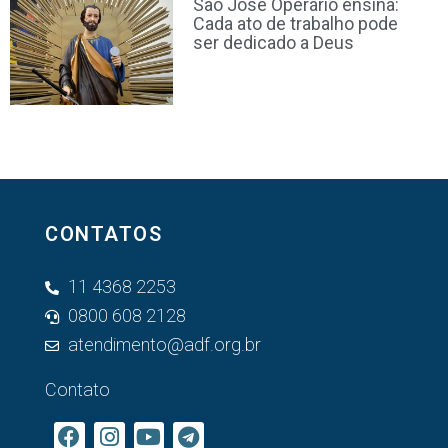
São José Operário ensina:
Cada ato de trabalho pode
ser dedicado a Deus
CONTATOS
11 4368 2253
0800 608 2128
atendimento@adf.org.br
Contato