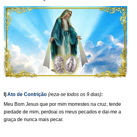
.
I)
Ato de Contrição
(reza-se todos os 9 dias)
:
Meu Bom Jesus que por mim morrestes na cruz, tende
piedade de mim, perdoai os meus pecados e dai-me a
graça de nunca mais pecar.
.