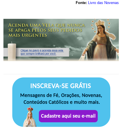
Fonte:
Livro das Novenas
.
.