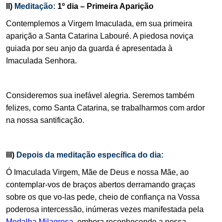
II)
Meditação:
1º dia – Primeira Aparição
Contemplemos a Virgem Imaculada, em sua primeira
aparição a Santa Catarina Labouré. A piedosa noviça
guiada por seu anjo da guarda é apresentada à
Imaculada Senhora.
.
Consideremos sua inefável alegria. Seremos também
felizes, como Santa Catarina, se trabalharmos com ardor
na nossa santificação.
.
III)
Depois da meditação específica do dia:
Ó Imaculada Virgem, Mãe de Deus e nossa Mãe, ao
contemplar-vos de braços abertos derramando graças
sobre os que vo-las pede, cheio de confiança na Vossa
poderosa intercessão, inúmeras vezes manifestada pela
Medalha Milagrosa
, embora reconhecendo a nossa