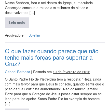
Nossa Senhora, fora e até dentro da Igreja, a Imaculada
Conceição continua atraindo a si milhares de almas e
desenvolvendo […]
Leia mais
Arquivado em:
Boletim
O que fazer quando parece que não
tenho mais forças para suportar a
Cruz?
Gabriel Barbosa
|
Postado em
10 de fevereiro de 2012
O Santo Padre Pio de Pietrelcina tem a resposta: “Reza ainda
com mais fervor para que Deus te console, quando sentir que o
peso da tua Cruz está aumentando”. Não desanime jamais!
Reze para que o Coração de Jesus possa estar sempre ao seu
lado para lhe ajudar. Santo Padre Pio foi exemplo de homem
[…]