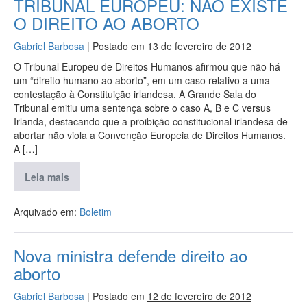
TRIBUNAL EUROPEU: NÃO EXISTE
O DIREITO AO ABORTO
Gabriel Barbosa
|
Postado em
13 de fevereiro de 2012
O Tribunal Europeu de Direitos Humanos afirmou que não há
um “direito humano ao aborto”, em um caso relativo a uma
contestação à Constituição irlandesa. A Grande Sala do
Tribunal emitiu uma sentença sobre o caso A, B e C versus
Irlanda, destacando que a proibição constitucional irlandesa de
abortar não viola a Convenção Europeia de Direitos Humanos.
A […]
Leia mais
Arquivado em:
Boletim
Nova ministra defende direito ao
aborto
Gabriel Barbosa
|
Postado em
12 de fevereiro de 2012