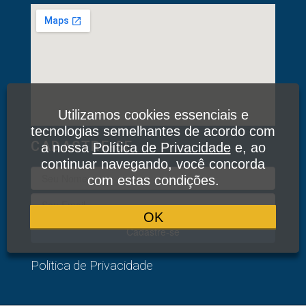
Utilizamos cookies essenciais e
tecnologias semelhantes de acordo com
CADASTRE-SE
a nossa
Política de Privacidade
e, ao
continuar navegando, você concorda
com estas condições.
OK
Cadastre-se
Politica de Privacidade