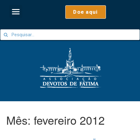
Doe aqui
Mês:
fevereiro 2012