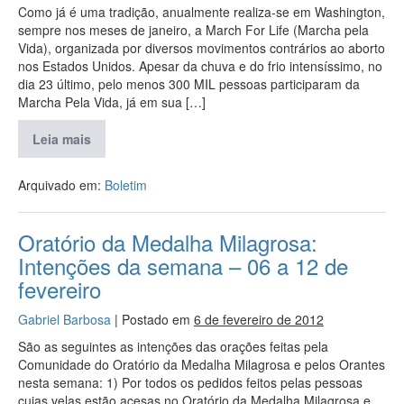
Como já é uma tradição, anualmente realiza-se em Washington,
sempre nos meses de janeiro, a March For Life (Marcha pela
Vida), organizada por diversos movimentos contrários ao aborto
nos Estados Unidos. Apesar da chuva e do frio intensíssimo, no
dia 23 último, pelo menos 300 MIL pessoas participaram da
Marcha Pela Vida, já em sua […]
Leia mais
Arquivado em:
Boletim
Oratório da Medalha Milagrosa:
Intenções da semana – 06 a 12 de
fevereiro
Gabriel Barbosa
|
Postado em
6 de fevereiro de 2012
São as seguintes as intenções das orações feitas pela
Comunidade do Oratório da Medalha Milagrosa e pelos Orantes
nesta semana: 1) Por todos os pedidos feitos pelas pessoas
cujas velas estão acesas no Oratório da Medalha Milagrosa e