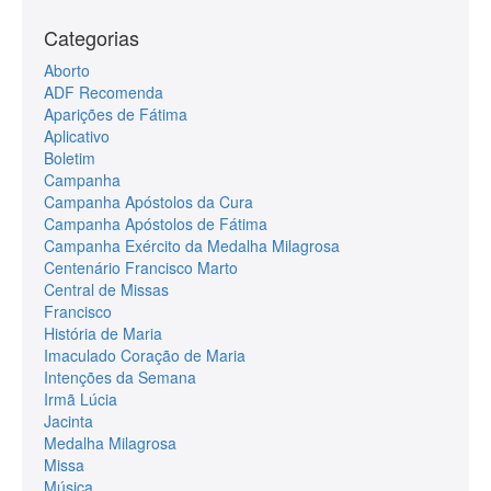
Categorias
Aborto
ADF Recomenda
Aparições de Fátima
Aplicativo
Boletim
Campanha
Campanha Apóstolos da Cura
Campanha Apóstolos de Fátima
Campanha Exército da Medalha Milagrosa
Centenário Francisco Marto
Central de Missas
Francisco
História de Maria
Imaculado Coração de Maria
Intenções da Semana
Irmã Lúcia
Jacinta
Medalha Milagrosa
Missa
Música