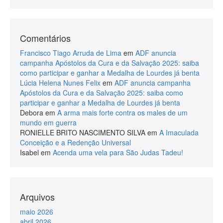
Comentários
Francisco Tiago Arruda de Lima
em
ADF anuncia
campanha Apóstolos da Cura e da Salvação 2025: saiba
como participar e ganhar a Medalha de Lourdes já benta
Lúcia Helena Nunes Felix
em
ADF anuncia campanha
Apóstolos da Cura e da Salvação 2025: saiba como
participar e ganhar a Medalha de Lourdes já benta
Debora
em
A arma mais forte contra os males de um
mundo em guerra
RONIELLE BRITO NASCIMENTO SILVA
em
A Imaculada
Conceição e a Redenção Universal
Isabel
em
Acenda uma vela para São Judas Tadeu!
Arquivos
maio 2026
abril 2026