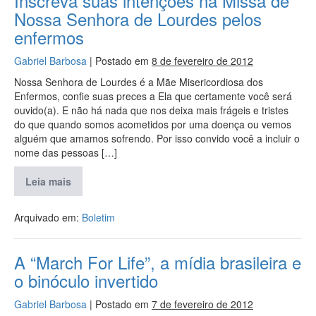
Inscreva suas intenções na Missa de
Nossa Senhora de Lourdes pelos
enfermos
Gabriel Barbosa
|
Postado em
8 de fevereiro de 2012
Nossa Senhora de Lourdes é a Mãe Misericordiosa dos
Enfermos, confie suas preces a Ela que certamente você será
ouvido(a). E não há nada que nos deixa mais frágeis e tristes
do que quando somos acometidos por uma doença ou vemos
alguém que amamos sofrendo. Por isso convido você a incluir o
nome das pessoas […]
Leia mais
Arquivado em:
Boletim
A “March For Life”, a mídia brasileira e
o binóculo invertido
Gabriel Barbosa
|
Postado em
7 de fevereiro de 2012