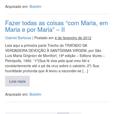
Arquivado em:
Boletim
Fazer todas as coisas “com Maria, em
Maria e por Maria” – II
Gabriel Barbosa
|
Postado em
4 de fevereiro de 2012
Leia aqui a primeira parte Trecho do TRATADO DA
VERDADEIRA DEVOÇÃO À SANTÍSSIMA VIRGEM, por São
Luís Maria Grignion de Montfort; 19ª edição – Editora Vozes –
Petrópolis, 1992. “1º)Sua fé viva pela qual creu fiel e
constantemente até o pé da cruz sobre o calvário; 2º) Sua
humildade profunda que A levou a esconder-se […]
Leia mais
Arquivado em:
Boletim