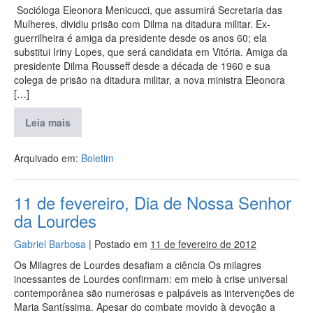
Socióloga Eleonora Menicucci, que assumirá Secretaria das
Mulheres, dividiu prisão com Dilma na ditadura militar. Ex-
guerrilheira é amiga da presidente desde os anos 60; ela
substitui Iriny Lopes, que será candidata em Vitória. Amiga da
presidente Dilma Rousseff desde a década de 1960 e sua
colega de prisão na ditadura militar, a nova ministra Eleonora
[…]
Leia mais
Arquivado em:
Boletim
11 de fevereiro, Dia de Nossa Senhor
da Lourdes
Gabriel Barbosa
|
Postado em
11 de fevereiro de 2012
Os Milagres de Lourdes desafiam a ciência Os milagres
incessantes de Lourdes confirmam: em meio à crise universal
contemporânea são numerosas e palpáveis as intervenções de
Maria Santíssima. Apesar do combate movido à devoção a