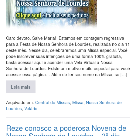
Caro devoto, Salve Maria! Estamos em contagem regressiva
para a Festa de Nossa Senhora de Lourdes, realizada no dia 11
deste mês. Nesse dia, celebraremos uma Missa especial. Você
pode inscrever suas intenções de uma forma 100% gratuita,
basta acessar aqui e acender uma Vela Virtual à Nossa
Senhora de Lourdes. Existe um motivo muito especial para você
acessar essa página… Além de ter seu nome na Missa, se […]
Leia mais
Arquivado em:
Central de Missas
,
Missa
,
Nossa Senhora de
Lourdes
,
Velário
Reze conosco a poderosa Novena de
Nossa Senhora de Lourdes – 3º dia