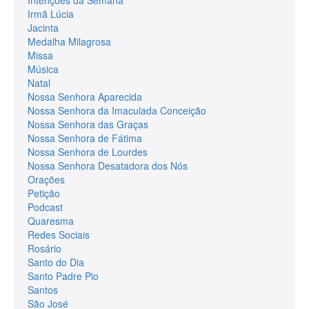
Intenções da Semana
Irmã Lúcia
Jacinta
Medalha Milagrosa
Missa
Música
Natal
Nossa Senhora Aparecida
Nossa Senhora da Imaculada Conceição
Nossa Senhora das Graças
Nossa Senhora de Fátima
Nossa Senhora de Lourdes
Nossa Senhora Desatadora dos Nós
Orações
Petição
Podcast
Quaresma
Redes Sociais
Rosário
Santo do Dia
Santo Padre Pio
Santos
São José