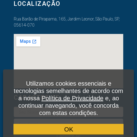
LOCALIZAÇÃO
Rua Barão de Pirapama, 165, Jardim Leonor, São Paulo, SP,
05614-070
Utilizamos cookies essenciais e
tecnologias semelhantes de acordo com
CADASTRE-SE
a nossa
Política de Privacidade
e, ao
continuar navegando, você concorda
com estas condições.
OK
Cadastre-se