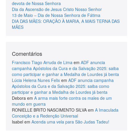
devota de Nossa Senhora
Dia da Ascensão de Jesus Cristo Nosso Senhor
13 de Maio – Dia de Nossa Senhora de Fátima
DIA DAS MÃES: ORAÇÃO À MARIA, A MAIS TERNA DAS
MÃES
Comentários
Francisco Tiago Arruda de Lima
em
ADF anuncia
campanha Apóstolos da Cura e da Salvação 2025: saiba
como participar e ganhar a Medalha de Lourdes já benta
Lúcia Helena Nunes Felix
em
ADF anuncia campanha
Apóstolos da Cura e da Salvação 2025: saiba como
participar e ganhar a Medalha de Lourdes já benta
Debora
em
A arma mais forte contra os males de um
mundo em guerra
RONIELLE BRITO NASCIMENTO SILVA
em
A Imaculada
Conceição e a Redenção Universal
Isabel
em
Acenda uma vela para São Judas Tadeu!