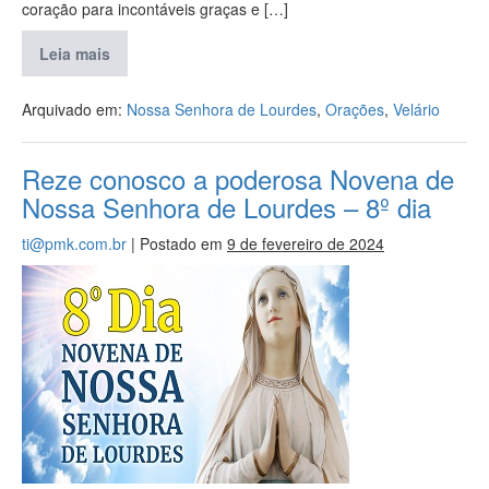
coração para incontáveis graças e […]
Leia mais
Arquivado em:
Nossa Senhora de Lourdes
,
Orações
,
Velário
Reze conosco a poderosa Novena de
Nossa Senhora de Lourdes – 8º dia
ti@pmk.com.br
|
Postado em
9 de fevereiro de 2024