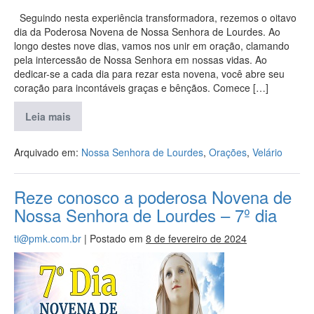
Seguindo nesta experiência transformadora, rezemos o oitavo
dia da Poderosa Novena de Nossa Senhora de Lourdes. Ao
longo destes nove dias, vamos nos unir em oração, clamando
pela intercessão de Nossa Senhora em nossas vidas. Ao
dedicar-se a cada dia para rezar esta novena, você abre seu
coração para incontáveis graças e bênçãos. Comece […]
Leia mais
Arquivado em:
Nossa Senhora de Lourdes
,
Orações
,
Velário
Reze conosco a poderosa Novena de
Nossa Senhora de Lourdes – 7º dia
ti@pmk.com.br
|
Postado em
8 de fevereiro de 2024