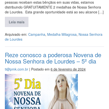
pessoas recebam estas bênçãos em suas vidas, estamos
distribuindo GRATUITAMENTE 2 medalhas de Nossa Senhora
de Lourdes. Esta grande oportunidade está ao seu alcance […]
Leia mais
Arquivado em:
Campanha
,
Medalha Milagrosa
,
Nossa Senhora
de Lourdes
Reze conosco a poderosa Novena de
Nossa Senhora de Lourdes – 5º dia
ti@pmk.com.br
|
Postado em
6 de fevereiro de 2024