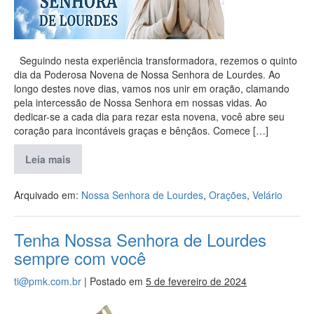
Seguindo nesta experiência transformadora, rezemos o quinto
dia da Poderosa Novena de Nossa Senhora de Lourdes. Ao
longo destes nove dias, vamos nos unir em oração, clamando
pela intercessão de Nossa Senhora em nossas vidas. Ao
dedicar-se a cada dia para rezar esta novena, você abre seu
coração para incontáveis graças e bênçãos. Comece […]
Leia mais
Arquivado em:
Nossa Senhora de Lourdes
,
Orações
,
Velário
Tenha Nossa Senhora de Lourdes
sempre com você
ti@pmk.com.br
|
Postado em
5 de fevereiro de 2024