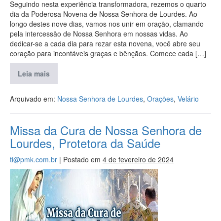
Seguindo nesta experiência transformadora, rezemos o quarto
dia da Poderosa Novena de Nossa Senhora de Lourdes. Ao
longo destes nove dias, vamos nos unir em oração, clamando
pela intercessão de Nossa Senhora em nossas vidas. Ao
dedicar-se a cada dia para rezar esta novena, você abre seu
coração para incontáveis graças e bênçãos. Comece cada […]
Leia mais
Arquivado em:
Nossa Senhora de Lourdes
,
Orações
,
Velário
Missa da Cura de Nossa Senhora de
Lourdes, Protetora da Saúde
ti@pmk.com.br
|
Postado em
4 de fevereiro de 2024