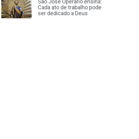
São José Operário ensina:
Cada ato de trabalho pode
ser dedicado a Deus