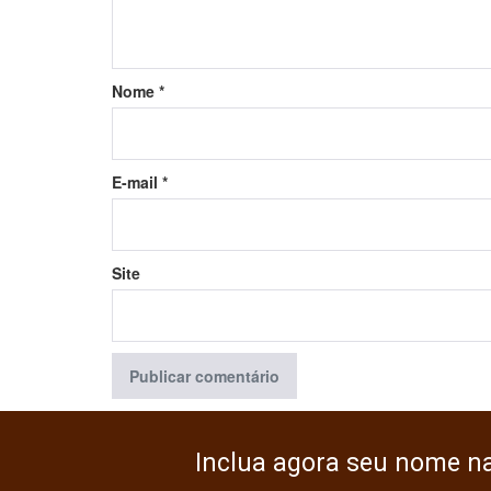
Nome
*
E-mail
*
Site
Inclua agora seu nome n