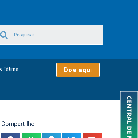
Doe aqui
e Fátima
Compartilhe: