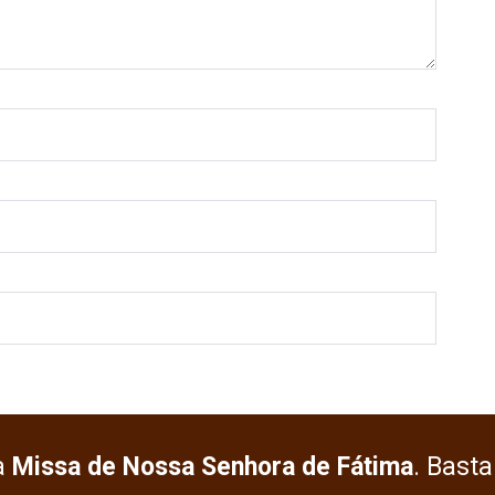
a
Missa de Nossa Senhora de Fátima
. Basta