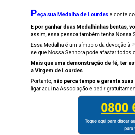
P
eça sua
Medalha
de Lourdes
e conte co
E
por ganhar duas Medalhinhas bentas, v
assim, essa pessoa também tenha Nossa S
Essa
Medalha
é um símbolo da devoção à Pa
se que Nossa Senhora pode afastar todos os
Mais que uma demonstração de fé, ter es
a Virgem de Lourdes
.
Portanto,
não perca tempo e garanta suas
ligar aqui na Associação e pedir gratuitamen