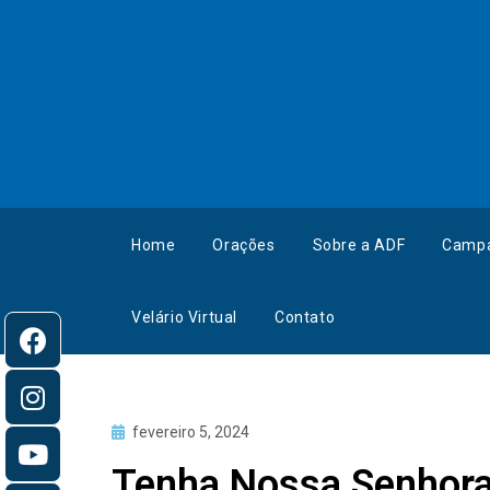
Home
Orações
Sobre a ADF
Camp
Velário Virtual
Contato
fevereiro 5, 2024
Tenha Nossa Senhora