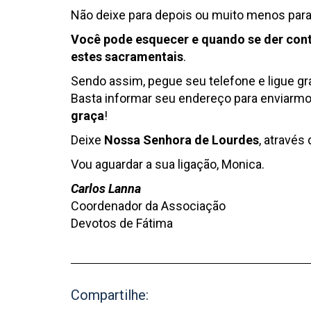
Não deixe para depois ou muito menos par
Você pode esquecer e quando se der con
estes sacramentais
.
Sendo assim, pegue seu telefone e ligue g
Basta informar seu endereço para enviarm
graça
!
Deixe
Nossa Senhora de Lourdes
, através
Vou aguardar a sua ligação, Monica.
Carlos Lanna
Coordenador da Associação
Devotos de Fátima
Compartilhe: