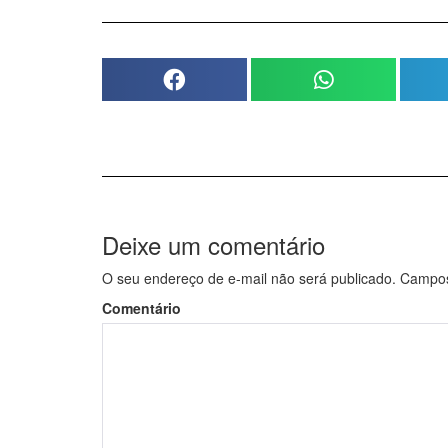
Deixe um comentário
O seu endereço de e-mail não será publicado.
Campos 
Comentário