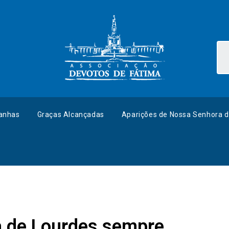
anhas
Graças Alcançadas
Aparições de Nossa Senhora d
 de Lourdes sempre