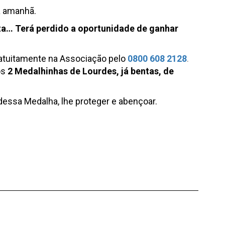
a amanhã.
ta… Terá perdido a oportunidade de ganhar
ratuitamente na Associação pelo
0800 608 2128
.
os
2 Medalhinhas de Lourdes, já bentas, de
 dessa
Medalha
, lhe proteger e abençoar.