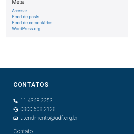
Meta
Acessar
Feed de posts
Feed de comentários
WordPress.org
CONTATOS
11 4368 2253
0800 608 2128
atendimento@adf.org.br
Contato