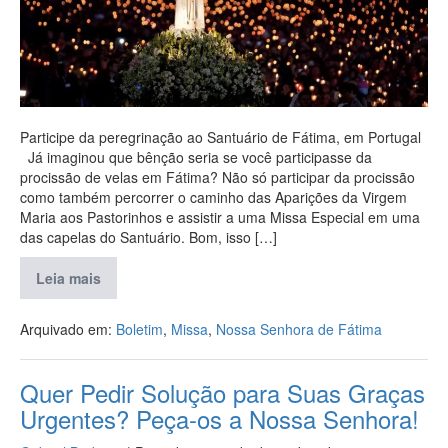
Participe da peregrinação ao Santuário de Fátima, em Portugal
Já imaginou que bênção seria se você participasse da
procissão de velas em Fátima? Não só participar da procissão
como também percorrer o caminho das Aparições da Virgem
Maria aos Pastorinhos e assistir a uma Missa Especial em uma
das capelas do Santuário. Bom, isso […]
Leia mais
Arquivado em:
Boletim
,
Missa
,
Nossa Senhora de Fátima
Quer Pedir Solução para Suas Graças
Urgentes? Peça-os a Nossa Senhora!