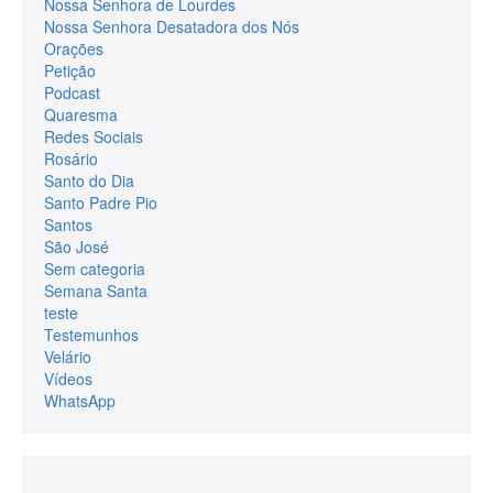
Nossa Senhora de Lourdes
Nossa Senhora Desatadora dos Nós
Orações
Petição
Podcast
Quaresma
Redes Sociais
Rosário
Santo do Dia
Santo Padre Pio
Santos
São José
Sem categoria
Semana Santa
teste
Testemunhos
Velário
Vídeos
WhatsApp