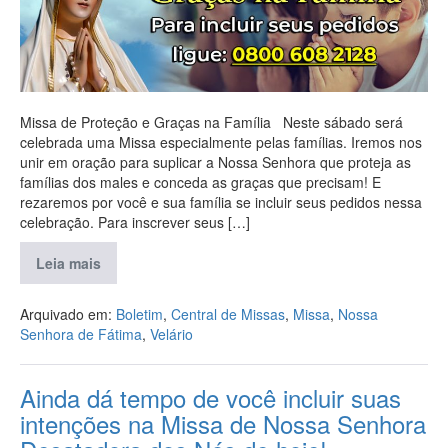
Missa de Proteção e Graças na Família Neste sábado será
celebrada uma Missa especialmente pelas famílias. Iremos nos
unir em oração para suplicar a Nossa Senhora que proteja as
famílias dos males e conceda as graças que precisam! E
rezaremos por você e sua família se incluir seus pedidos nessa
celebração. Para inscrever seus […]
Leia mais
Arquivado em:
Boletim
,
Central de Missas
,
Missa
,
Nossa
Senhora de Fátima
,
Velário
Ainda dá tempo de você incluir suas
intenções na Missa de Nossa Senhora