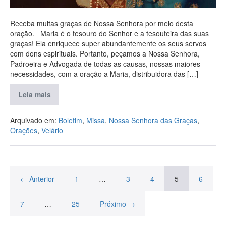
Receba muitas graças de Nossa Senhora por meio desta
oração. Maria é o tesouro do Senhor e a tesouteira das suas
graças! Ela enriquece super abundantemente os seus servos
com dons espirituais. Portanto, peçamos a Nossa Senhora,
Padroeira e Advogada de todas as causas, nossas maiores
necessidades, com a oração a Maria, distribuidora das […]
Leia mais
Arquivado em:
Boletim
,
Missa
,
Nossa Senhora das Graças
,
Orações
,
Velário
← Anterior
1
…
3
4
5
6
7
…
25
Próximo →