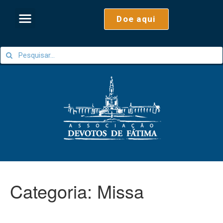
Doe aqui
Categoria:
Missa