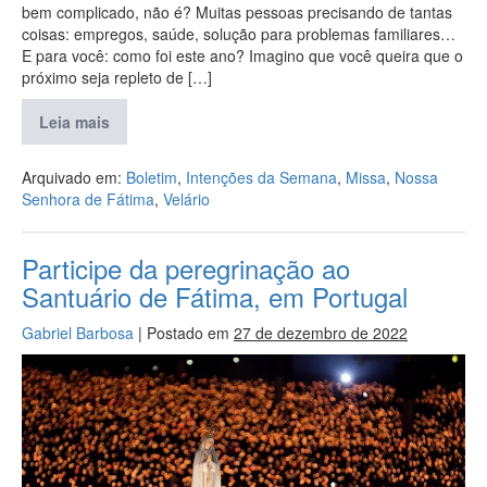
bem complicado, não é? Muitas pessoas precisando de tantas
coisas: empregos, saúde, solução para problemas familiares…
E para você: como foi este ano? Imagino que você queira que o
próximo seja repleto de […]
Leia mais
Arquivado em:
Boletim
,
Intenções da Semana
,
Missa
,
Nossa
Senhora de Fátima
,
Velário
Participe da peregrinação ao
Santuário de Fátima, em Portugal
Gabriel Barbosa
|
Postado em
27 de dezembro de 2022