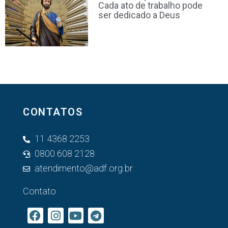
Cada ato de trabalho pode
ser dedicado a Deus
CONTATOS
11 4368 2253
0800 608 2128
atendimento@adf.org.br
Contato