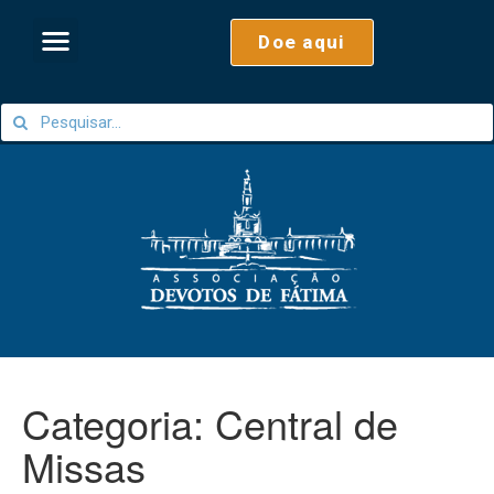
Doe aqui
Categoria:
Central de
Missas