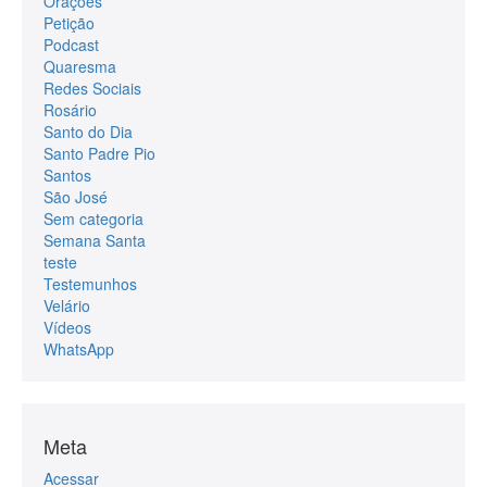
Orações
Petição
Podcast
Quaresma
Redes Sociais
Rosário
Santo do Dia
Santo Padre Pio
Santos
São José
Sem categoria
Semana Santa
teste
Testemunhos
Velário
Vídeos
WhatsApp
Meta
Acessar