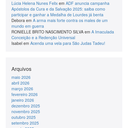
Lúcia Helena Nunes Felix
em
ADF anuncia campanha
Apóstolos da Cura e da Salvação 2025: saiba como
participar e ganhar a Medalha de Lourdes já benta
Debora
em
A arma mais forte contra os males de um
mundo em guerra
RONIELLE BRITO NASCIMENTO SILVA
em
A Imaculada
Conceição e a Redenção Universal
Isabel
em
Acenda uma vela para São Judas Tadeu!
Arquivos
maio 2026
abril 2026
março 2026
fevereiro 2026
janeiro 2026
dezembro 2025
novembro 2025
outubro 2025
setembro 2025