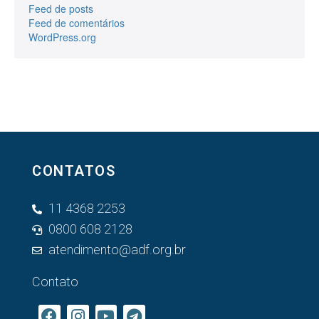
Feed de posts
Feed de comentários
WordPress.org
CONTATOS
11 4368 2253
0800 608 2128
atendimento@adf.org.br
Contato