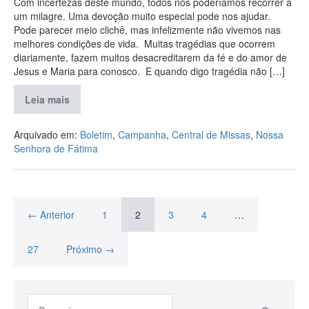
Com incertezas deste mundo, todos nós poderíamos recorrer a
um milagre. Uma devoção muito especial pode nos ajudar.
Pode parecer meio clichê, mas infelizmente não vivemos nas
melhores condições de vida. Muitas tragédias que ocorrem
diariamente, fazem muitos desacreditarem da fé e do amor de
Jesus e Maria para conosco. E quando digo tragédia não […]
Leia mais
Arquivado em:
Boletim
,
Campanha
,
Central de Missas
,
Nossa
Senhora de Fátima
← Anterior
1
2
3
4
…
27
Próximo →