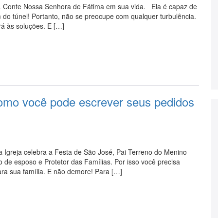
m… Conte Nossa Senhora de Fátima em sua vida. Ela é capaz de
im do túnel! Portanto, não se preocupe com qualquer turbulência.
á às soluções. E […]
omo você pode escrever seus pedidos
 Igreja celebra a Festa de São José, Pai Terreno do Menino
 de esposo e Protetor das Famílias. Por isso você precisa
ara sua família. E não demore! Para […]