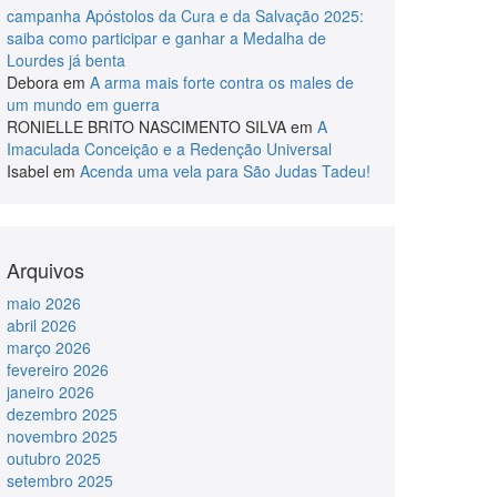
campanha Apóstolos da Cura e da Salvação 2025:
saiba como participar e ganhar a Medalha de
Lourdes já benta
Debora
em
A arma mais forte contra os males de
um mundo em guerra
RONIELLE BRITO NASCIMENTO SILVA
em
A
Imaculada Conceição e a Redenção Universal
Isabel
em
Acenda uma vela para São Judas Tadeu!
Arquivos
maio 2026
abril 2026
março 2026
fevereiro 2026
janeiro 2026
dezembro 2025
novembro 2025
outubro 2025
setembro 2025