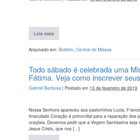
Leia mais
Arquivado em:
Boletim
,
Central de Missas
Todo sábado é celebrada uma Mi
Fátima. Veja como inscrever se
Gabriel Barbosa
|
Postado em
13 de fevereiro de 2019
Nossa Senhora apareceu aos pastorinhos Lucia, Franci
Imaculado Coração é primordial para a reparação dos p
orações. Devemos pedir que a Virgem Santíssima seja n
Jesus Cristo, que nos […]