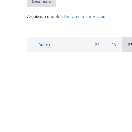
Leia mais
Arquivado em:
Boletim
,
Central de Missas
← Anterior
1
…
25
26
2