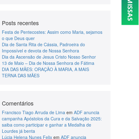
Posts recentes
Festa de Pentecostes: Assim como Maria, sejamos
o que Deus quer
Dia de Santa Rita de Cássia, Padroeira do
Impossível e devota de Nossa Senhora
Dia da Ascensão de Jesus Cristo Nosso Senhor
13 de Maio – Dia de Nossa Senhora de Fátima
DIA DAS MÃES: ORAÇÃO À MARIA, A MAIS
TERNA DAS MÃES
Comentários
Francisco Tiago Arruda de Lima
em
ADF anuncia
campanha Apóstolos da Cura e da Salvação 2025:
saiba como participar e ganhar a Medalha de
Lourdes já benta
Lúcia Helena Nunes Felix
em
ADF anuncia