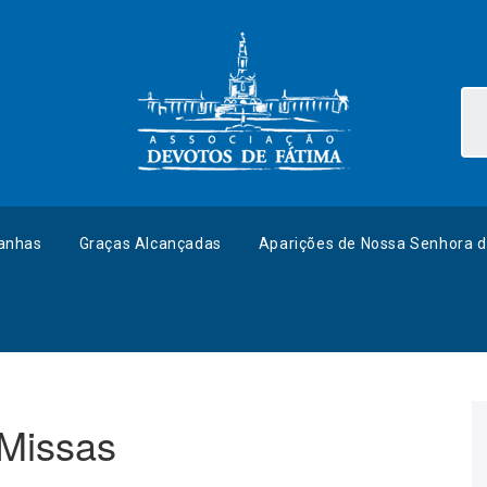
anhas
Graças Alcançadas
Aparições de Nossa Senhora d
 Missas