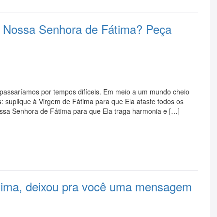
ra Nossa Senhora de Fátima? Peça
passaríamos por tempos difíceis. Em meio a um mundo cheio
: suplique à Virgem de Fátima para que Ela afaste todos os
ssa Senhora de Fátima para que Ela traga harmonia e […]
átima, deixou pra você uma mensagem