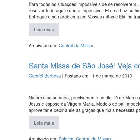
Para todas as situações impossíveis de se resolvere
resolver tudo aquilo que é impossível. Ela é a Luz no f
Entregue o seu problema em Vossas mãos e Ela lhe trar
Leia mais
Arquivado em:
Central de Missas
Santa Missa de São José! Veja c
Gabriel Barbosa
|
Postado em
11 de março de 2019
Na próxima semana, precisamente no dia 19 de Março a
Jesus e esposo da Virgem Maria. Modelo de pai, modelo
aproveitar e pedir a ele as graças que mais necessita p
Leia mais
Arquivado em:
Boletim
,
Central de Missas