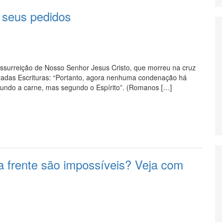
 seus pedidos
surreição de Nosso Senhor Jesus Cristo, que morreu na cruz
gradas Escrituras: “Portanto, agora nenhuma condenação há
undo a carne, mas segundo o Espírito”. (Romanos […]
a frente são impossíveis? Veja com