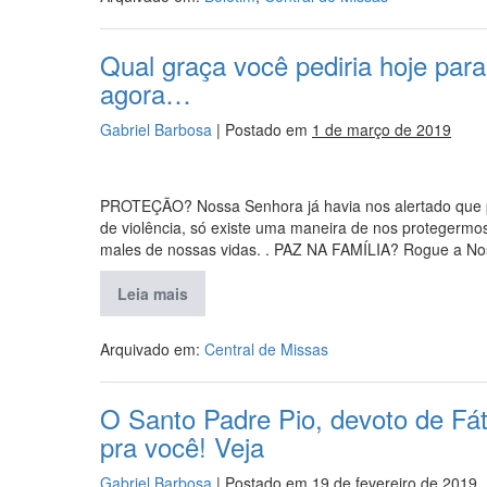
Qual graça você pediria hoje pa
agora…
Gabriel Barbosa
|
Postado em
1 de março de 2019
PROTEÇÃO? Nossa Senhora já havia nos alertado que 
de violência, só existe uma maneira de nos protegermos
males de nossas vidas. . PAZ NA FAMÍLIA? Rogue a No
Leia mais
Arquivado em:
Central de Missas
O Santo Padre Pio, devoto de F
pra você! Veja
Gabriel Barbosa
|
Postado em
19 de fevereiro de 2019