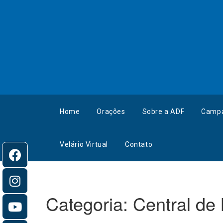
Home
Orações
Sobre a ADF
Camp
Velário Virtual
Contato
Categoria:
Central de