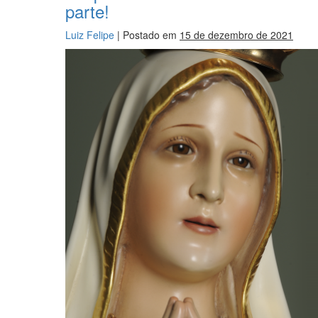
parte!
Luiz Felipe
|
Postado em
15 de dezembro de 2021