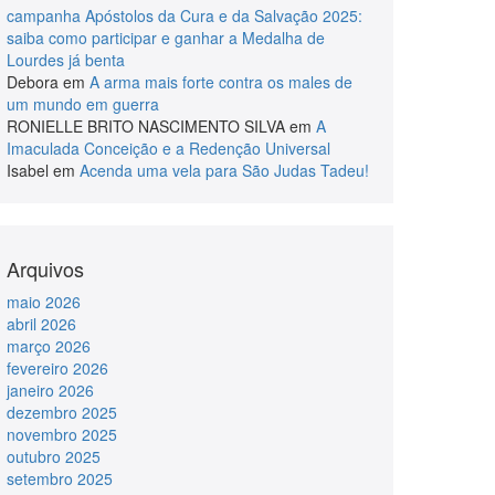
campanha Apóstolos da Cura e da Salvação 2025:
saiba como participar e ganhar a Medalha de
Lourdes já benta
Debora
em
A arma mais forte contra os males de
um mundo em guerra
RONIELLE BRITO NASCIMENTO SILVA
em
A
Imaculada Conceição e a Redenção Universal
Isabel
em
Acenda uma vela para São Judas Tadeu!
Arquivos
maio 2026
abril 2026
março 2026
fevereiro 2026
janeiro 2026
dezembro 2025
novembro 2025
outubro 2025
setembro 2025