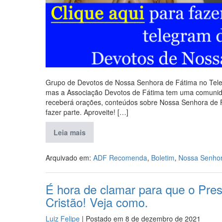
Grupo de Devotos de Nossa Senhora de Fátima no Teleg
mas a Associação Devotos de Fátima tem uma comunid
receberá orações, conteúdos sobre Nossa Senhora de Fá
fazer parte. Aproveite! […]
Leia mais
Arquivado em:
ADF Recomenda
,
Boletim
,
Nossa Senhor
É hora de clamar para que o Presi
Cristão! Veja como.
Luiz Felipe
|
Postado em
8 de dezembro de 2021