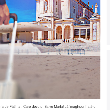
a de Fátima . Caro devoto, Salve Maria! Já imaginou ir até o