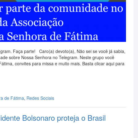
ram. Faça parte! Caro(a) devoto(a), Não sei se você já sabia,
ade sobre Nossa Senhora no Telegram. Neste grupo você
tima, convites para missa e muito mais. Basta clicar aqui para
a de Fátima
,
Redes Sociais
dente Bolsonaro proteja o Brasil