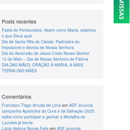
Posts recentes
Festa de Pentecostes: Assim como Maria, sejamos
o que Deus quer
Dia de Santa Rita de Cássia, Padroeira do
Impossível e devota de Nossa Senhora
Dia da Ascensão de Jesus Cristo Nosso Senhor
13 de Maio – Dia de Nossa Senhora de Fátima
DIA DAS MÃES: ORAÇÃO À MARIA, A MAIS
TERNA DAS MÃES
Comentários
Francisco Tiago Arruda de Lima
em
ADF anuncia
campanha Apóstolos da Cura e da Salvação 2025:
saiba como participar e ganhar a Medalha de
Lourdes já benta
Lúcia Helena Nunes Felix
em
ADF anuncia