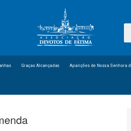
anhas
Graças Alcançadas
Aparições de Nossa Senhora d
menda