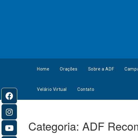
Home
Orações
Sobre a ADF
Camp
Velário Virtual
Contato
Categoria:
ADF Reco