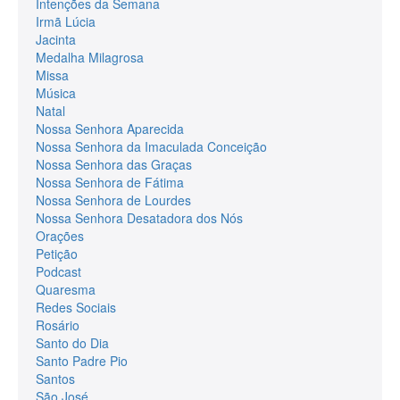
Intenções da Semana
Irmã Lúcia
Jacinta
Medalha Milagrosa
Missa
Música
Natal
Nossa Senhora Aparecida
Nossa Senhora da Imaculada Conceição
Nossa Senhora das Graças
Nossa Senhora de Fátima
Nossa Senhora de Lourdes
Nossa Senhora Desatadora dos Nós
Orações
Petição
Podcast
Quaresma
Redes Sociais
Rosário
Santo do Dia
Santo Padre Pio
Santos
São José