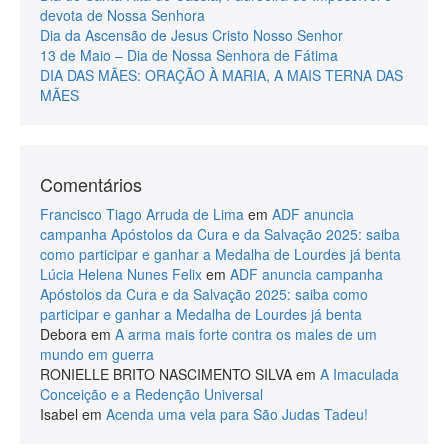
devota de Nossa Senhora
Dia da Ascensão de Jesus Cristo Nosso Senhor
13 de Maio – Dia de Nossa Senhora de Fátima
DIA DAS MÃES: ORAÇÃO À MARIA, A MAIS TERNA DAS
MÃES
Comentários
Francisco Tiago Arruda de Lima
em
ADF anuncia
campanha Apóstolos da Cura e da Salvação 2025: saiba
como participar e ganhar a Medalha de Lourdes já benta
Lúcia Helena Nunes Felix
em
ADF anuncia campanha
Apóstolos da Cura e da Salvação 2025: saiba como
participar e ganhar a Medalha de Lourdes já benta
Debora
em
A arma mais forte contra os males de um
mundo em guerra
RONIELLE BRITO NASCIMENTO SILVA
em
A Imaculada
Conceição e a Redenção Universal
Isabel
em
Acenda uma vela para São Judas Tadeu!