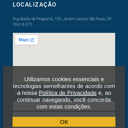
LOCALIZAÇÃO
Rua Barão de Pirapama, 165, Jardim Leonor, São Paulo, SP,
05614-070
Utilizamos cookies essenciais e
tecnologias semelhantes de acordo com
CADASTRE-SE
a nossa
Política de Privacidade
e, ao
continuar navegando, você concorda
com estas condições.
OK