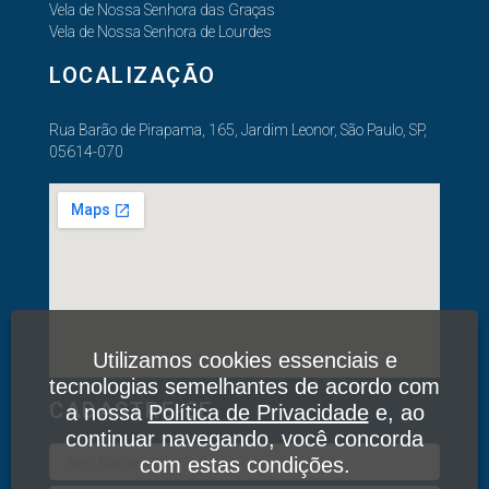
Vela de Nossa Senhora das Graças
Vela de Nossa Senhora de Lourdes
LOCALIZAÇÃO
Rua Barão de Pirapama, 165, Jardim Leonor, São Paulo, SP,
05614-070
Utilizamos cookies essenciais e
tecnologias semelhantes de acordo com
CADASTRE-SE
a nossa
Política de Privacidade
e, ao
continuar navegando, você concorda
com estas condições.