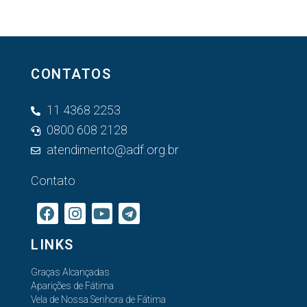
CONTATOS
11 4368 2253
0800 608 2128
atendimento@adf.org.br
Contato
LINKS
Graças Alcançadas
Aparições de Fátima
Vela de Nossa Senhora de Fátima