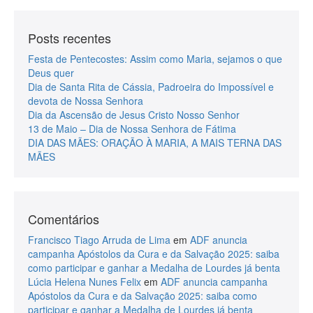
Posts recentes
Festa de Pentecostes: Assim como Maria, sejamos o que
Deus quer
Dia de Santa Rita de Cássia, Padroeira do Impossível e
devota de Nossa Senhora
Dia da Ascensão de Jesus Cristo Nosso Senhor
13 de Maio – Dia de Nossa Senhora de Fátima
DIA DAS MÃES: ORAÇÃO À MARIA, A MAIS TERNA DAS
MÃES
Comentários
Francisco Tiago Arruda de Lima
em
ADF anuncia
campanha Apóstolos da Cura e da Salvação 2025: saiba
como participar e ganhar a Medalha de Lourdes já benta
Lúcia Helena Nunes Felix
em
ADF anuncia campanha
Apóstolos da Cura e da Salvação 2025: saiba como
participar e ganhar a Medalha de Lourdes já benta