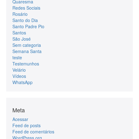
Quaresma
Redes Sociais
Rosário
Santo do Dia
Santo Padre Pio
Santos
São José
Sem categoria
Semana Santa
teste
Testemunhos
Velário
Vídeos
WhatsApp
Meta
Acessar
Feed de posts
Feed de comentários
WordPress.org