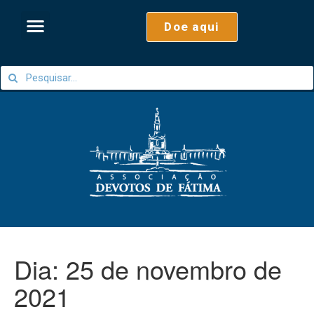
Doe aqui
Dia:
25 de novembro de
2021