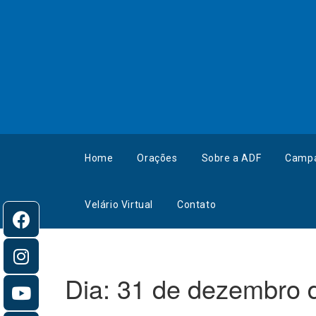
Home
Orações
Sobre a ADF
Camp
Velário Virtual
Contato
Dia:
31 de dezembro 