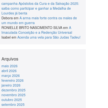
campanha Apóstolos da Cura e da Salvação 2025:
saiba como participar e ganhar a Medalha de
Lourdes já benta
Debora
em
A arma mais forte contra os males de
um mundo em guerra
RONIELLE BRITO NASCIMENTO SILVA
em
A
Imaculada Conceição e a Redenção Universal
Isabel
em
Acenda uma vela para São Judas Tadeu!
Arquivos
maio 2026
abril 2026
março 2026
fevereiro 2026
janeiro 2026
dezembro 2025
novembro 2025
outubro 2025
setembro 2025