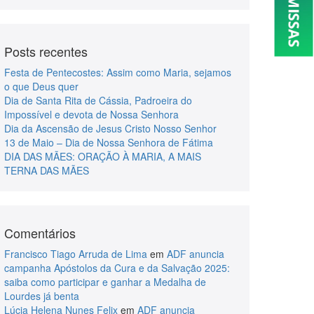
Posts recentes
Festa de Pentecostes: Assim como Maria, sejamos
o que Deus quer
Dia de Santa Rita de Cássia, Padroeira do
Impossível e devota de Nossa Senhora
Dia da Ascensão de Jesus Cristo Nosso Senhor
13 de Maio – Dia de Nossa Senhora de Fátima
DIA DAS MÃES: ORAÇÃO À MARIA, A MAIS
TERNA DAS MÃES
Comentários
Francisco Tiago Arruda de Lima
em
ADF anuncia
campanha Apóstolos da Cura e da Salvação 2025:
saiba como participar e ganhar a Medalha de
Lourdes já benta
Lúcia Helena Nunes Felix
em
ADF anuncia