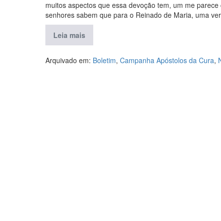
muitos aspectos que essa devoção tem, um me parece q
senhores sabem que para o Reinado de Maria, uma ver
Leia mais
Arquivado em:
Boletim
,
Campanha Apóstolos da Cura
,