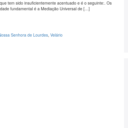
ue tem sido insuficientemente acentuado e é o seguinte:. Os
dade fundamental é a Mediação Universal de […]
Nossa Senhora de Lourdes
,
Velário