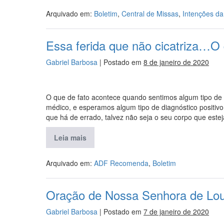
Arquivado em:
Boletim
,
Central de Missas
,
Intenções d
Essa ferida que não cicatriza…O 
Gabriel Barbosa
|
Postado em
8 de janeiro de 2020
O que de fato acontece quando sentimos algum tipo de 
médico, e esperamos algum tipo de diagnóstico posit
que há de errado, talvez não seja o seu corpo que est
Leia mais
Arquivado em:
ADF Recomenda
,
Boletim
Oração de Nossa Senhora de Lo
Gabriel Barbosa
|
Postado em
7 de janeiro de 2020