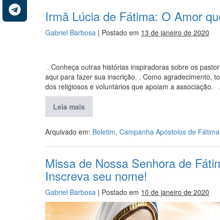
Irmã Lúcia de Fátima: O Amor qu
Gabriel Barbosa
|
Postado em
13 de janeiro de 2020
. Conheça outras histórias inspiradoras sobre os past
aqui para fazer sua inscrição. . Como agradecimento, 
dos religiosos e voluntários que apoiam a associação. .
Leia mais
Arquivado em:
Boletim
,
Campanha Apóstolos de Fátima
Missa de Nossa Senhora de Fátim
Inscreva seu nome!
Gabriel Barbosa
|
Postado em
10 de janeiro de 2020