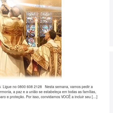
es Ligue no 0800 608 2128 Nesta semana, vamos pedir a
monia, a paz e a união se estabeleça em todas as famílias,
aro e proteção. Por isso, convidamos VOCÊ a incluir seu […]