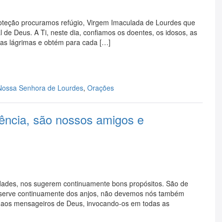
oteção procuramos refúgio, Virgem Imaculada de Lourdes que
l de Deus. A Ti, neste dia, confiamos os doentes, os idosos, as
uas lágrimas e obtém para cada […]
Nossa Senhora de Lourdes
,
Orações
cência, são nossos amigos e
dades, nos sugerem continuamente bons propósitos. São de
e serve continuamente dos anjos, não devemos nós também
, aos mensageiros de Deus, invocando-os em todas as