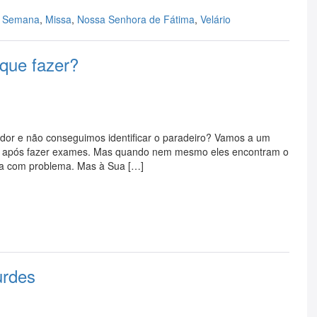
a Semana
,
Missa
,
Nossa Senhora de Fátima
,
Velário
que fazer?
dor e não conseguimos identificar o paradeiro? Vamos a um
ivo após fazer exames. Mas quando nem mesmo eles encontram o
eja com problema. Mas à Sua […]
urdes