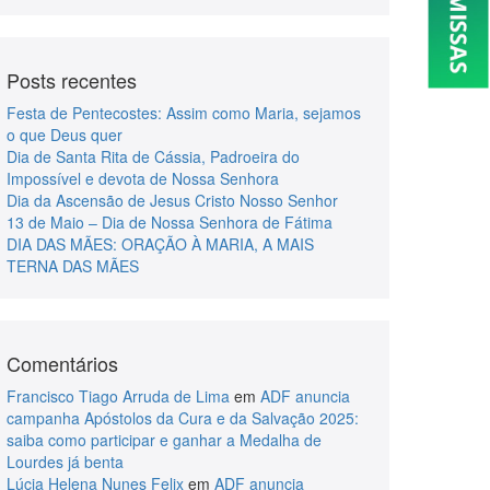
Posts recentes
Festa de Pentecostes: Assim como Maria, sejamos
o que Deus quer
Dia de Santa Rita de Cássia, Padroeira do
Impossível e devota de Nossa Senhora
Dia da Ascensão de Jesus Cristo Nosso Senhor
13 de Maio – Dia de Nossa Senhora de Fátima
DIA DAS MÃES: ORAÇÃO À MARIA, A MAIS
TERNA DAS MÃES
Comentários
Francisco Tiago Arruda de Lima
em
ADF anuncia
campanha Apóstolos da Cura e da Salvação 2025:
saiba como participar e ganhar a Medalha de
Lourdes já benta
Lúcia Helena Nunes Felix
em
ADF anuncia