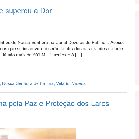
e superou a Dor
orinhos de Nossa Senhora no Canal Devotos de Fátima. . Acesse
todos que se inscreverem serão lembrados nas orações de hoje
 Já são mais de 200 MIL inscritos e 8 […]
,
Nossa Senhora de Fátima
,
Velário
,
Vídeos
a pela Paz e Proteção dos Lares –