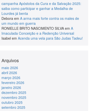
campanha Apóstolos da Cura e da Salvação 2025:
saiba como participar e ganhar a Medalha de
Lourdes já benta
Debora
em
A arma mais forte contra os males de
um mundo em guerra
RONIELLE BRITO NASCIMENTO SILVA
em
A
Imaculada Conceição e a Redenção Universal
Isabel
em
Acenda uma vela para São Judas Tadeu!
Arquivos
maio 2026
abril 2026
março 2026
fevereiro 2026
janeiro 2026
dezembro 2025
novembro 2025
outubro 2025
setembro 2025