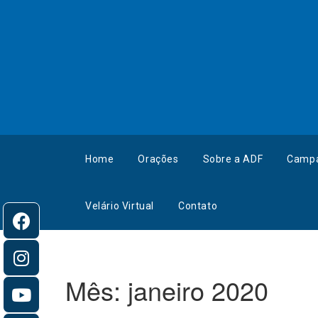
Home
Orações
Sobre a ADF
Camp
Velário Virtual
Contato
Mês:
janeiro 2020