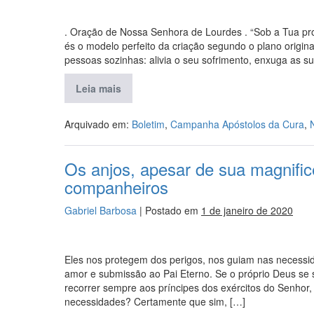
. Oração de Nossa Senhora de Lourdes . “Sob a Tua pr
és o modelo perfeito da criação segundo o plano origina
pessoas sozinhas: alivia o seu sofrimento, enxuga as s
Leia mais
Arquivado em:
Boletim
,
Campanha Apóstolos da Cura
,
Os anjos, apesar de sua magnifi
companheiros
Gabriel Barbosa
|
Postado em
1 de janeiro de 2020
Eles nos protegem dos perigos, nos guiam nas necessi
amor e submissão ao Pai Eterno. Se o próprio Deus s
recorrer sempre aos príncipes dos exércitos do Senhor
necessidades? Certamente que sim, […]