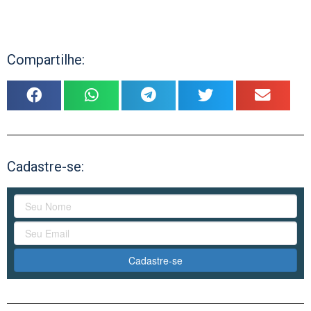
Compartilhe:
Cadastre-se:
Cadastre-se