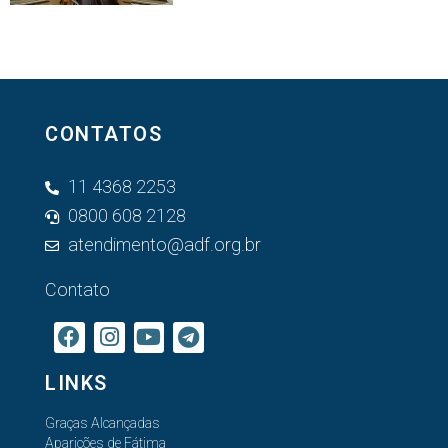
CONTATOS
11 4368 2253
0800 608 2128
atendimento@adf.org.br
Contato
LINKS
Graças Alcançadas
Aparições de Fátima