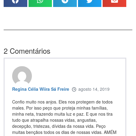
2
Comentários
Regina Célia Wiira Sá Freire
agosto 14, 2019
Confio muito nos anjos. Eles nos protegem de todos
males. Por isso peço que proteja minhas famílias,
minha neta, trazendo muita luz e paz. E que nos tira
tudo que atrapalha nossas vidas, angustias,
decepção, tristezas, dívidas da nossa vida. Peço
muitas bençãos todos os dias de nossas vidas. AMÉM