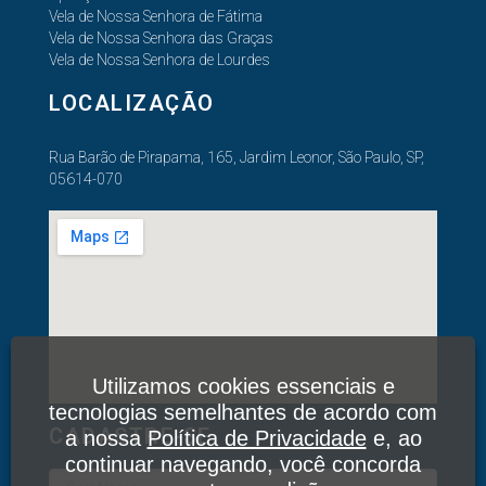
Vela de Nossa Senhora de Fátima
Vela de Nossa Senhora das Graças
Vela de Nossa Senhora de Lourdes
LOCALIZAÇÃO
Rua Barão de Pirapama, 165, Jardim Leonor, São Paulo, SP,
05614-070
Utilizamos cookies essenciais e
tecnologias semelhantes de acordo com
CADASTRE-SE
a nossa
Política de Privacidade
e, ao
continuar navegando, você concorda