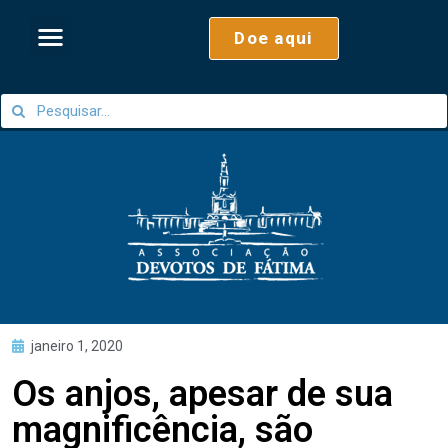
Doe aqui
janeiro 1, 2020
Os anjos, apesar de sua
magnificência, são