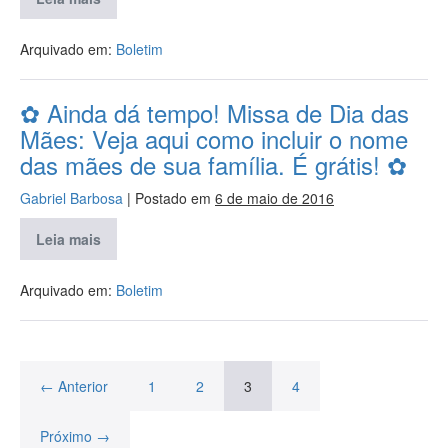
Arquivado em:
Boletim
✿ Ainda dá tempo! Missa de Dia das
Mães: Veja aqui como incluir o nome
das mães de sua família. É grátis! ✿
Gabriel Barbosa
|
Postado em
6 de maio de 2016
Leia mais
Arquivado em:
Boletim
← Anterior
1
2
3
4
Próximo →