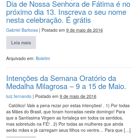
Dia de Nossa Senhora de Fátima é no
próximo dia 13. Inscreva o seu nome
nesta celebração. É grátis
Gabriel Barbosa
|
Postado em
9 de maio de 2016
Leia mais
Arquivado em:
Boletim
Intenções da Semana Oratório da
Medalha Milagrosa – 9 a 15 de Maio.
luiz.fernando
|
Postado em
9 de maio de 2016
Católico! Vale a pena rezar por estas intenções! . 1) Por todas
as Mães do Brasil, que foram honradas neste domingo! Para
que a Santíssima Virgem as fortaleça em todos os sentidos,
mas sobretudo na FÉ! . 2) Por todas as mulheres que ainda
serão mães e já carregam seus filhos no ventre… Para que […]