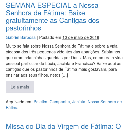
SEMANA ESPECIAL a Nossa
Senhora de Fátima: Baixe
gratuitamente as Cantigas dos
pastorinhos
Gabriel Barbosa
|
Postado em
10 de maio de 2016
Muito se fala sobre Nossa Senhora de Fátima e sobre a vida
piedosa dos três pequenos videntes das aparições. Sabíamos
que eram criancinhas queridas por Deus. Mas, como era a vida
pessoal particular de Lúcia, Jacinta e Francisco? Baixe aqui as
cantigas que os pastorinhos de Fátima mais gostavam, para
ensinar aos seus filhos, netos […]
Leia mais
Arquivado em:
Boletim
,
Campanha
,
Jacinta
,
Nossa Senhora de
Fátima
Missa do Dia da Virgem de Fátima: O