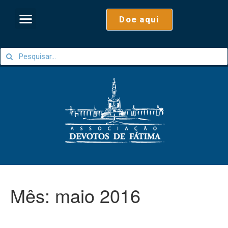
Doe aqui
Mês:
maio 2016