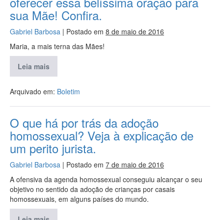
oferecer essa belíssima oração para
sua Mãe! Confira.
Gabriel Barbosa
|
Postado em
8 de maio de 2016
Maria, a mais terna das Mães!
Leia mais
Arquivado em:
Boletim
O que há por trás da adoção
homossexual? Veja à explicação de
um perito jurista.
Gabriel Barbosa
|
Postado em
7 de maio de 2016
A ofensiva da agenda homossexual conseguiu alcançar o seu
objetivo no sentido da adoção de crianças por casais
homossexuais, em alguns países do mundo.
Leia mais