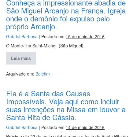
Conheça a impressionante abadia de
São Miguel Arcanjo na França. Igreja
onde o demônio foi expulso pelo
próprio Arcanjo.
Gabriel Barbosa
|
Postado em
15 de maio de 2016
O Monte-ilha Saint-Michel. (São Miguel).
Leia mais
Arquivado em:
Boletim
Ela é a Santa das Causas
Impossíveis. Veja aqui como incluir
suas intenções na Missa em louvor a
Santa Rita de Cássia.
Gabriel Barbosa
|
Postado em
14 de maio de 2016
Próximo dia 22 de maio celebraremos a festa de Santa Rita de