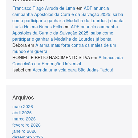
Francisco Tiago Arruda de Lima
em
ADF anuncia
campanha Apóstolos da Cura e da Salvação 2025: saiba
como participar e ganhar a Medalha de Lourdes já benta
Lúcia Helena Nunes Felix
em
ADF anuncia campanha
Apóstolos da Cura e da Salvação 2025: saiba como
participar e ganhar a Medalha de Lourdes já benta
Debora
em
A arma mais forte contra os males de um
mundo em guerra
RONIELLE BRITO NASCIMENTO SILVA
em
A Imaculada
Conceição e a Redenção Universal
Isabel
em
Acenda uma vela para São Judas Tadeu!
Arquivos
maio 2026
abril 2026
março 2026
fevereiro 2026
janeiro 2026
dezembro 2025