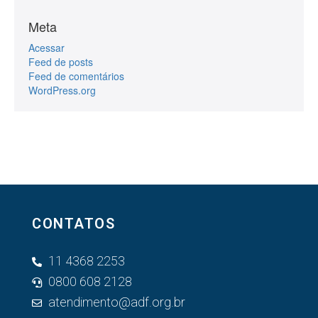
Meta
Acessar
Feed de posts
Feed de comentários
WordPress.org
CONTATOS
11 4368 2253
0800 608 2128
atendimento@adf.org.br