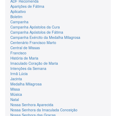
ADF Recomenda
Aparições de Fátima
Aplicativo
Boletim
Campanha
Campanha Apóstolos da Cura
Campanha Apóstolos de Fátima
Campanha Exército da Medalha Milagrosa
Centenário Francisco Marto
Central de Missas
Francisco
História de Maria
Imaculado Coração de Maria
Intenções da Semana
Irmã Lúcia
Jacinta
Medalha Milagrosa
Missa
Música
Natal
Nossa Senhora Aparecida
Nossa Senhora da Imaculada Conceição
Nossa Senhora das Graças