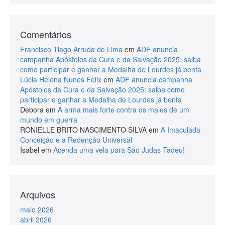
Comentários
Francisco Tiago Arruda de Lima
em
ADF anuncia
campanha Apóstolos da Cura e da Salvação 2025: saiba
como participar e ganhar a Medalha de Lourdes já benta
Lúcia Helena Nunes Felix
em
ADF anuncia campanha
Apóstolos da Cura e da Salvação 2025: saiba como
participar e ganhar a Medalha de Lourdes já benta
Debora
em
A arma mais forte contra os males de um
mundo em guerra
RONIELLE BRITO NASCIMENTO SILVA
em
A Imaculada
Conceição e a Redenção Universal
Isabel
em
Acenda uma vela para São Judas Tadeu!
Arquivos
maio 2026
abril 2026