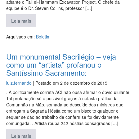
adiante o Tall el-Hammam Excavation Project. O chefe da
equipe é o Dr. Steven Collins, professor […]
Leia mais
Arquivado em:
Boletim
Um monumental Sacrilégio – veja
como um “artista” profanou o
Santíssimo Sacramento:
luiz.fernando
|
Postado em
2 de dezembro de 2015
. A politicamente correta ACI não ousa afirmar o óbvio ululante:
Tal profanação só é possível graças à nefasta prática da
Comunhão na Mão, somada ao descuido dos ministros que
entregam a Sagrada Hóstia como um biscoito qualquer e
sequer se dão ao trabalho de conferir se foi devidamente
comungada. . Artista rouba 242 hóstias consagradas […]
Leia mais