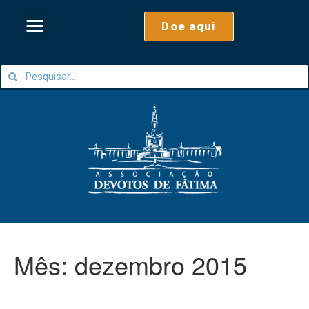
Doe aqui
Mês:
dezembro 2015