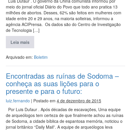
Luis Dufaur . O governo da China comunista informou por
meio do jornal oficial Diário do Povo que todo ano pratica 13
milhões de abortos. Desses, 62% são feitos em mulheres com
idade entre 20 e 29 anos, na maioria solteiras, informou a
agência ACIPrensa. Os dados são do Centro de Investigação
de Tecnologia […]
Leia mais
Arquivado em:
Boletim
Encontradas as ruínas de Sodoma –
conheça as suas lições para o
presente e para o futuro:
luiz.fernando
|
Postado em
4 de dezembro de 2015
Por Luis Dufaur . Após décadas de escavações, Uma equipe
de arqueólogos tem certeza de que finalmente achou as ruínas
de Sodoma, a cidade bíblica de espantosa memória, noticiou o
jornal britânico “Daily Mail”. A equipe de arqueólogos leva