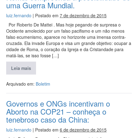
uma Guerra Mundial.
luiz.fernando
|
Postado em
7 de dezembro de 2015
Por Roberto De Mattei . Mas hoje pegando de surpresa o
Ocidente amolecido por um falso pacifismo e um não menos
falso ecumenismo, aparece no horizonte uma imensa contra-
cruzada. Ela invade Europa e visa um grande objetivo: ocupar a
cidade de Roma, o coração da Igreja e da Cristandade para
matá-las, se isso fosse […]
Leia mais
Arquivado em:
Boletim
Governos e ONGs incentivam o
Aborto na COP21 – conheça o
tenebroso caso da China:
luiz.fernando
|
Postado em
6 de dezembro de 2015