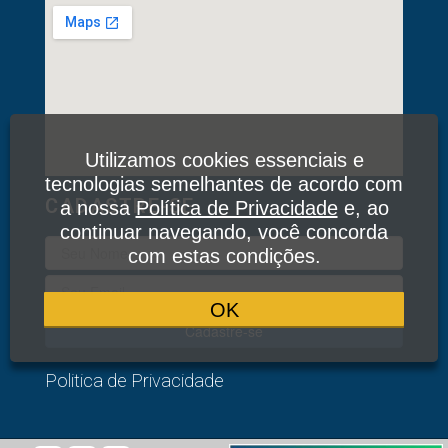
Utilizamos cookies essenciais e
tecnologias semelhantes de acordo com
CADASTRE-SE
a nossa
Política de Privacidade
e, ao
continuar navegando, você concorda
com estas condições.
OK
Cadastre-se
Politica de Privacidade