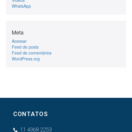
WhatsApp
Meta
Acessar
Feed de posts
Feed de comentários
WordPress.org
CONTATOS
11 4368 2253