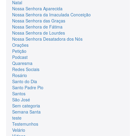
Natal
Nossa Senhora Aparecida
Nossa Senhora da Imaculada Conceição
Nossa Senhora das Graças
Nossa Senhora de Fátima
Nossa Senhora de Lourdes
Nossa Senhora Desatadora dos Nós
Orações
Petição
Podcast
Quaresma
Redes Sociais
Rosário
Santo do Dia
Santo Padre Pio
Santos
São José
Sem categoria
Semana Santa
teste
Testemunhos
Velário
Vídeos