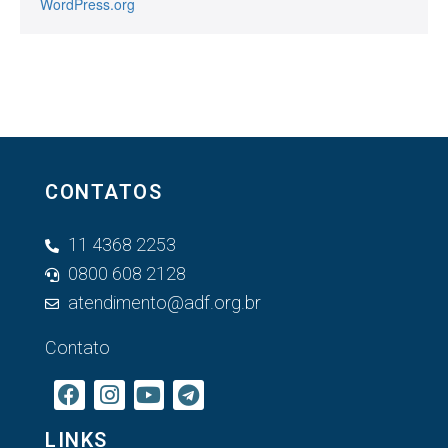
WordPress.org
CONTATOS
11 4368 2253
0800 608 2128
atendimento@adf.org.br
Contato
LINKS