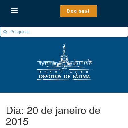
Doe aqui
Dia:
20 de janeiro de
2015