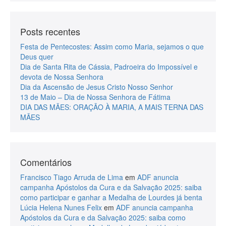
Posts recentes
Festa de Pentecostes: Assim como Maria, sejamos o que
Deus quer
Dia de Santa Rita de Cássia, Padroeira do Impossível e
devota de Nossa Senhora
Dia da Ascensão de Jesus Cristo Nosso Senhor
13 de Maio – Dia de Nossa Senhora de Fátima
DIA DAS MÃES: ORAÇÃO À MARIA, A MAIS TERNA DAS
MÃES
Comentários
Francisco Tiago Arruda de Lima
em
ADF anuncia
campanha Apóstolos da Cura e da Salvação 2025: saiba
como participar e ganhar a Medalha de Lourdes já benta
Lúcia Helena Nunes Felix
em
ADF anuncia campanha
Apóstolos da Cura e da Salvação 2025: saiba como