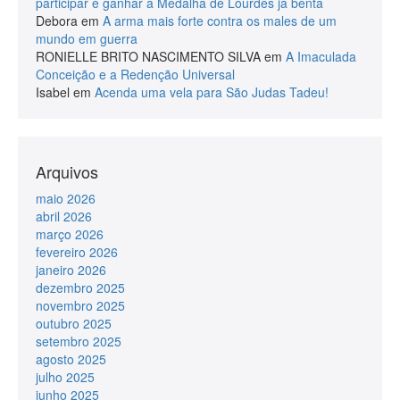
participar e ganhar a Medalha de Lourdes já benta
Debora
em
A arma mais forte contra os males de um
mundo em guerra
RONIELLE BRITO NASCIMENTO SILVA
em
A Imaculada
Conceição e a Redenção Universal
Isabel
em
Acenda uma vela para São Judas Tadeu!
Arquivos
maio 2026
abril 2026
março 2026
fevereiro 2026
janeiro 2026
dezembro 2025
novembro 2025
outubro 2025
setembro 2025
agosto 2025
julho 2025
junho 2025