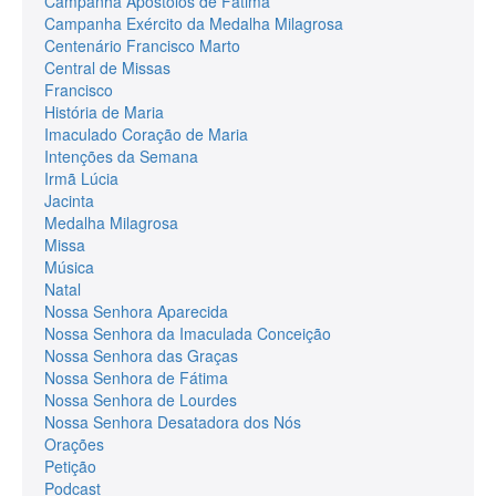
Campanha Apóstolos de Fátima
Campanha Exército da Medalha Milagrosa
Centenário Francisco Marto
Central de Missas
Francisco
História de Maria
Imaculado Coração de Maria
Intenções da Semana
Irmã Lúcia
Jacinta
Medalha Milagrosa
Missa
Música
Natal
Nossa Senhora Aparecida
Nossa Senhora da Imaculada Conceição
Nossa Senhora das Graças
Nossa Senhora de Fátima
Nossa Senhora de Lourdes
Nossa Senhora Desatadora dos Nós
Orações
Petição
Podcast