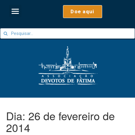
Doe aqui
Dia:
26 de fevereiro de
2014