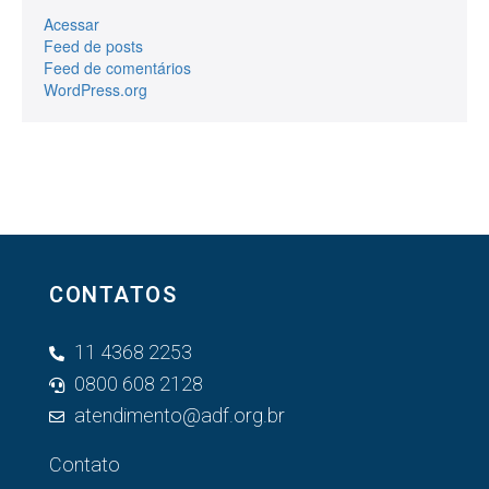
Acessar
Feed de posts
Feed de comentários
WordPress.org
CONTATOS
11 4368 2253
0800 608 2128
atendimento@adf.org.br
Contato