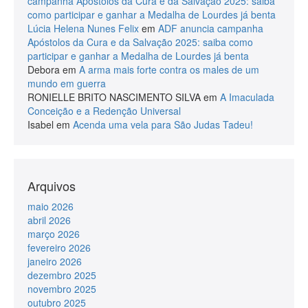
campanha Apóstolos da Cura e da Salvação 2025: saiba
como participar e ganhar a Medalha de Lourdes já benta
Lúcia Helena Nunes Felix
em
ADF anuncia campanha
Apóstolos da Cura e da Salvação 2025: saiba como
participar e ganhar a Medalha de Lourdes já benta
Debora
em
A arma mais forte contra os males de um
mundo em guerra
RONIELLE BRITO NASCIMENTO SILVA
em
A Imaculada
Conceição e a Redenção Universal
Isabel
em
Acenda uma vela para São Judas Tadeu!
Arquivos
maio 2026
abril 2026
março 2026
fevereiro 2026
janeiro 2026
dezembro 2025
novembro 2025
outubro 2025