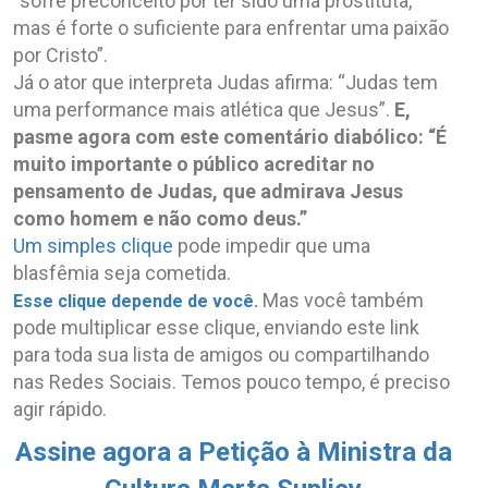
“sofre preconceito por ter sido uma prostituta,
mas é forte o suficiente para enfrentar uma paixão
por Cristo”.
Já o ator que interpreta Judas afirma: “Judas tem
uma performance mais atlética que Jesus”.
E,
pasme agora com este comentário diabólico: “É
muito importante o público acreditar no
pensamento de Judas, que admirava Jesus
como homem e não como deus.”
Um simples clique
pode impedir que uma
blasfêmia seja cometida.
Mas você também
Esse clique depende de você.
pode multiplicar esse clique, enviando este link
para toda sua lista de amigos ou compartilhando
nas Redes Sociais. Temos pouco tempo, é preciso
agir rápido.
Assine agora a Petição à Ministra da