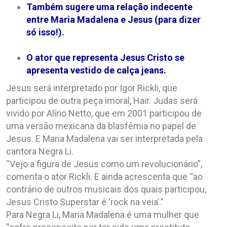
Também sugere uma relação indecente
entre Maria Madalena e Jesus (para dizer
só isso!).
.
O ator que representa Jesus Cristo se
apresenta vestido de calça jeans.
Jesus será interpretado por Igor Rickli, que
participou de outra peça imoral, Hair. Judas será
vivido por Alírio Netto, que em 2001 participou de
uma versão mexicana da blasfêmia no papel de
Jesus. E Maria Madalena vai ser interpretada pela
cantora Negra Li.
“Vejo a figura de Jesus como um revolucionário”,
comenta o ator Rickli. E ainda acrescenta que “ao
contrário de outros musicais dos quais participou,
Jesus Cristo Superstar é ‘rock na veia’.”
Para Negra Li, Maria Madalena é uma mulher que