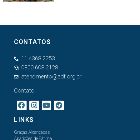
CONTATOS
11 4368 2253
0800 608 2128
atendimento@adf.org.br
Contato
LINKS
Graças Alcançadas
Aparições de Fátima