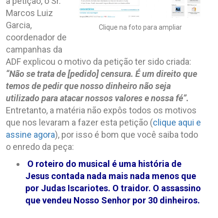
a petição, o Sr.
Marcos Luiz
Garcia,
Clique na foto para ampliar
coordenador de
campanhas da
ADF explicou o motivo da petição ter sido criada:
“Não se trata de [pedido] censura. É um direito que
temos de pedir que nosso dinheiro não seja
utilizado para atacar nossos valores e nossa fé”.
Entretanto, a matéria não expôs todos os motivos
que nos levaram a fazer esta petição (
clique aqui e
assine agora
), por isso é bom que você saiba todo
o enredo da peça:
O roteiro do musical é uma história de
Jesus contada nada mais nada menos que
por Judas Iscariotes. O traidor. O assassino
que vendeu Nosso Senhor por 30 dinheiros.
.