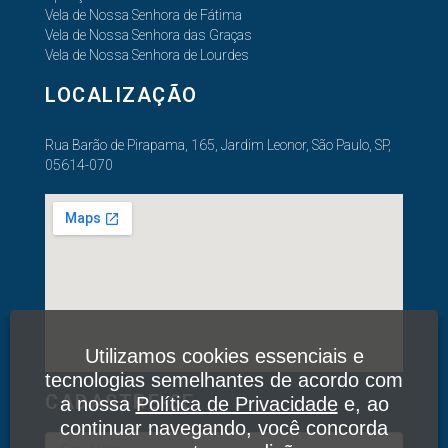
Vela de Nossa Senhora de Fátima
Vela de Nossa Senhora das Graças
Vela de Nossa Senhora de Lourdes
LOCALIZAÇÃO
Rua Barão de Pirapama, 165, Jardim Leonor, São Paulo, SP,
05614-070
Utilizamos cookies essenciais e
tecnologias semelhantes de acordo com
CADASTRE-SE
a nossa
Política de Privacidade
e, ao
continuar navegando, você concorda