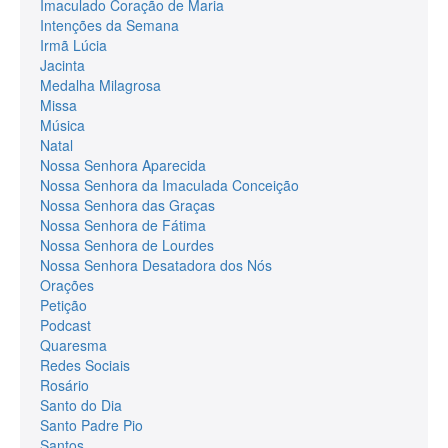
Imaculado Coração de Maria
Intenções da Semana
Irmã Lúcia
Jacinta
Medalha Milagrosa
Missa
Música
Natal
Nossa Senhora Aparecida
Nossa Senhora da Imaculada Conceição
Nossa Senhora das Graças
Nossa Senhora de Fátima
Nossa Senhora de Lourdes
Nossa Senhora Desatadora dos Nós
Orações
Petição
Podcast
Quaresma
Redes Sociais
Rosário
Santo do Dia
Santo Padre Pio
Santos