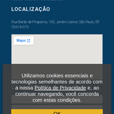
LOCALIZAÇÃO
Rua Barão de Pirapama, 165, Jardim Leonor, São Paulo, SP,
05614-070
Utilizamos cookies essenciais e
tecnologias semelhantes de acordo com
CADASTRE-SE
a nossa
Política de Privacidade
e, ao
continuar navegando, você concorda
com estas condições.
OK