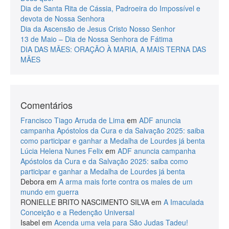
Dia de Santa Rita de Cássia, Padroeira do Impossível e
devota de Nossa Senhora
Dia da Ascensão de Jesus Cristo Nosso Senhor
13 de Maio – Dia de Nossa Senhora de Fátima
DIA DAS MÃES: ORAÇÃO À MARIA, A MAIS TERNA DAS
MÃES
Comentários
Francisco Tiago Arruda de Lima
em
ADF anuncia
campanha Apóstolos da Cura e da Salvação 2025: saiba
como participar e ganhar a Medalha de Lourdes já benta
Lúcia Helena Nunes Felix
em
ADF anuncia campanha
Apóstolos da Cura e da Salvação 2025: saiba como
participar e ganhar a Medalha de Lourdes já benta
Debora
em
A arma mais forte contra os males de um
mundo em guerra
RONIELLE BRITO NASCIMENTO SILVA
em
A Imaculada
Conceição e a Redenção Universal
Isabel
em
Acenda uma vela para São Judas Tadeu!