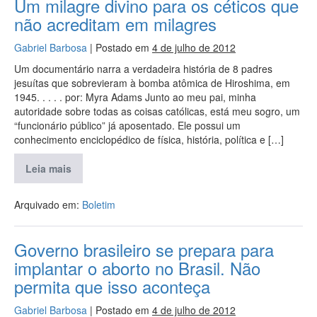
Um milagre divino para os céticos que
não acreditam em milagres
Gabriel Barbosa
|
Postado em
4 de julho de 2012
Um documentário narra a verdadeira história de 8 padres
jesuítas que sobrevieram à bomba atômica de Hiroshima, em
1945. . . . . por: Myra Adams Junto ao meu pai, minha
autoridade sobre todas as coisas católicas, está meu sogro, um
“funcionário público” já aposentado. Ele possui um
conhecimento enciclopédico de física, história, política e […]
Leia mais
Arquivado em:
Boletim
Governo brasileiro se prepara para
implantar o aborto no Brasil. Não
permita que isso aconteça
Gabriel Barbosa
|
Postado em
4 de julho de 2012