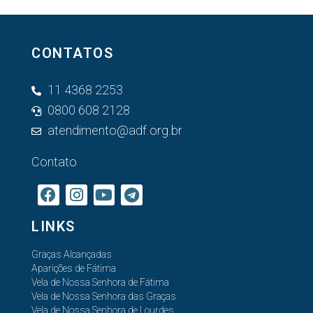
CONTATOS
11 4368 2253
0800 608 2128
atendimento@adf.org.br
Contato
LINKS
Graças Alcançadas
Aparições de Fátima
Vela de Nossa Senhora de Fátima
Vela de Nossa Senhora das Graças
Vela de Nossa Senhora de Lourdes