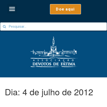
Doe aqui
Dia:
4 de julho de 2012