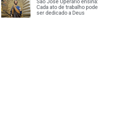
São José Operário ensina:
Cada ato de trabalho pode
ser dedicado a Deus