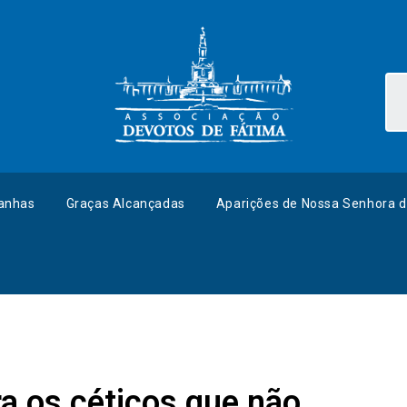
anhas
Graças Alcançadas
Aparições de Nossa Senhora d
ra os céticos que não