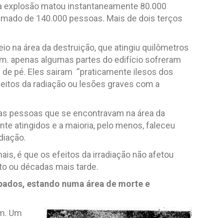
sa explosão matou instantaneamente 80.000
imado de 140.000 pessoas. Mais de dois terços
eio na área da destruição, que atingiu quilômetros
am. apenas algumas partes do edifício sofreram
de pé. Eles sairam “praticamente ilesos dos
eitos da radiação ou lesões graves com a
as pessoas que se encontravam na área da
e atingidos e a maioria, pelo menos, faleceu
diação.
is, é que os efeitos da irradiação não afetou
o ou décadas mais tarde.
pados, estando numa área de morte e
am. Um