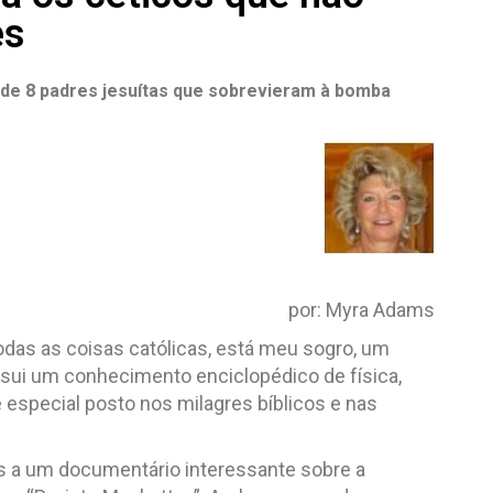
es
 de 8 padres jesuítas que sobrevieram à bomba
.
.
por: Myra Adams
odas as coisas católicas, está meu sogro, um
ossui um conhecimento enciclopédico de física,
se especial posto nos milagres bíblicos e nas
 a um documentário interessante sobre a