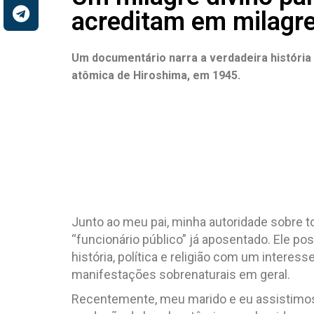
acreditam em milagr
Um documentário narra a verdadeira história
atômica de Hiroshima, em 1945.
.
.
Junto ao meu pai, minha autoridade sobre t
“funcionário público” já aposentado. Ele p
história, política e religião com um interes
manifestações sobrenaturais em geral.
Recentemente, meu marido e eu assistimos