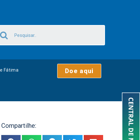
Doe aqui
e Fátima
Compartilhe: