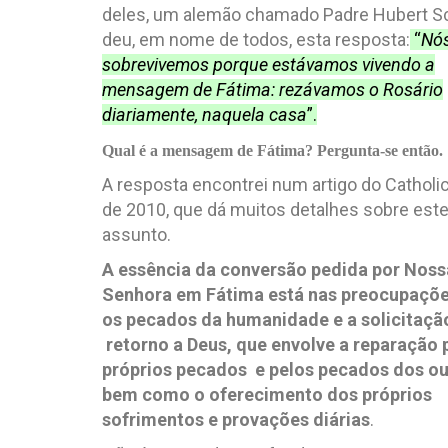
deles, um alemão chamado Padre Hubert Sc
deu, em nome de todos, esta resposta:
“
Nó
sobrevivemos porque estávamos vivendo a
mensagem de Fátima: rezávamos o Rosário
diariamente, naquela casa
”.
Qual é a mensagem de Fátima? Pergunta-se então.
A resposta encontrei num artigo do Catholic
de 2010, que dá muitos detalhes sobre est
assunto.
A essência da conversão pedida por Noss
Senhora em Fátima está nas preocupaçõ
os pecados da humanidade e a solicitaçã
retorno a Deus, que envolve a reparação 
próprios pecados e pelos pecados dos ou
bem como o oferecimento dos próprios
sofrimentos e provações diárias
.