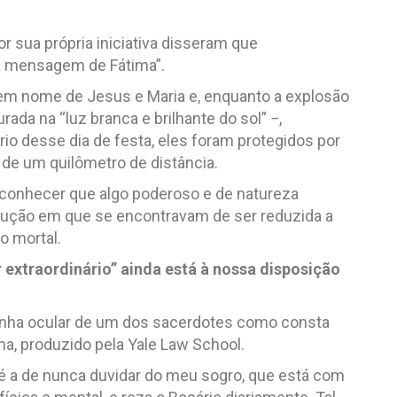
r sua própria iniciativa disseram que
a mensagem de Fátima”.
em nome de Jesus e Maria e, enquanto a explosão
ada na “luz branca e brilhante do sol” −,
io desse dia de festa, eles foram protegidos por
 de um quilômetro de distância.
reconhecer que algo poderoso e de natureza
trução em que se encontravam de ser reduzida a
o mortal.
 extraordinário” ainda está à nossa disposição
munha ocular de um dos sacerdotes como consta
, produzido pela Yale Law School.
a é a de nunca duvidar do meu sogro, que está com