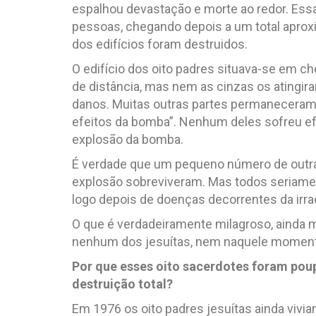
espalhou devastação e morte ao redor. Es
pessoas, chegando depois a um total aprox
dos edifícios foram destruidos.
O edifício dos oito padres situava-se em ch
de distância, mas nem as cinzas os atingir
danos. Muitas outras partes permaneceram 
efeitos da bomba”. Nenhum deles sofreu ef
explosão da bomba.
É verdade que um pequeno número de outr
explosão sobreviveram. Mas todos seriament
logo depois de doenças decorrentes da irra
O que é verdadeiramente milagroso, ainda ma
nenhum dos jesuítas, nem naquele moment
Por que esses oito sacerdotes foram pou
destruição total?
Em 1976 os oito padres jesuítas ainda vivi