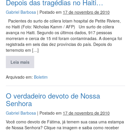
Depois das tragédias no Haiti…
Gabriel Barbosa
|
Postado em
17 de novembro de 2010
Pacientes do surto de cólera lotam hospital de Petite Riviere,
no Haiti (Foto: Nicholas Kamm / AFP) Um surto de cólera
avança no Haiti. Segundo os últimos dados, 917 pessoas
morreram e cerca de 15 mil foram contaminadas. A doença foi
registrada em seis das dez províncias do país. Depois do
terremoto em […]
Leia mais
Arquivado em:
Boletim
O verdadeiro devoto de Nossa
Senhora
Gabriel Barbosa
|
Postado em
17 de novembro de 2010
Você como devoto de Fátima, já temem sua casa uma estampa
de Nossa Senhora? Clique na imagem e saiba como receber