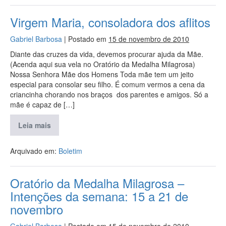
Virgem Maria, consoladora dos aflitos
Gabriel Barbosa
|
Postado em
15 de novembro de 2010
Diante das cruzes da vida, devemos procurar ajuda da Mãe.
(Acenda aqui sua vela no Oratório da Medalha Milagrosa)
Nossa Senhora Mãe dos Homens Toda mãe tem um jeito
especial para consolar seu filho. É comum vermos a cena da
criancinha chorando nos braços dos parentes e amigos. Só a
mãe é capaz de […]
Leia mais
Arquivado em:
Boletim
Oratório da Medalha Milagrosa –
Intenções da semana: 15 a 21 de
novembro
Gabriel Barbosa
|
Postado em
15 de novembro de 2010