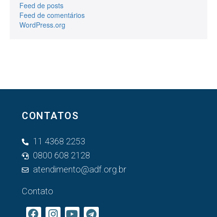
Feed de posts
Feed de comentários
WordPress.org
CONTATOS
11 4368 2253
0800 608 2128
atendimento@adf.org.br
Contato