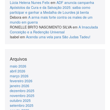
Lúcia Helena Nunes Felix
em
ADF anuncia campanha
Apóstolos da Cura e da Salvação 2025: saiba como
participar e ganhar a Medalha de Lourdes já benta
Debora
em
A arma mais forte contra os males de um
mundo em guerra
RONIELLE BRITO NASCIMENTO SILVA
em
A Imaculada
Conceição e a Redenção Universal
Isabel
em
Acenda uma vela para São Judas Tadeu!
Arquivos
maio 2026
abril 2026
março 2026
fevereiro 2026
janeiro 2026
dezembro 2025
novembro 2025
outubro 2025
setembro 2025