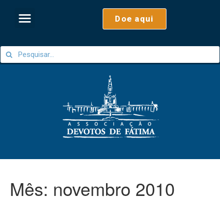
Doe aqui
Mês:
novembro 2010