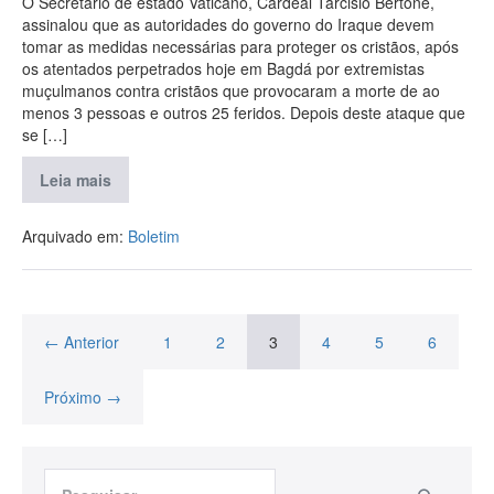
O Secretário de estado Vaticano, Cardeal Tarcisio Bertone,
assinalou que as autoridades do governo do Iraque devem
tomar as medidas necessárias para proteger os cristãos, após
os atentados perpetrados hoje em Bagdá por extremistas
muçulmanos contra cristãos que provocaram a morte de ao
menos 3 pessoas e outros 25 feridos. Depois deste ataque que
se […]
Leia mais
Arquivado em:
Boletim
← Anterior
1
2
3
4
5
6
Próximo →