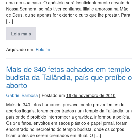
uma em sua casa. O apóstolo será insuficientemente devoto de
Nossa Senhora, se não tiver confiança filial e amorosa na Mãe
de Deus, ou se apenas for exterior o culto que lhe prestar. Para
[…]
Leia mais
Arquivado em:
Boletim
Mais de 340 fetos achados em templo
budista da Tailândia, país que proíbe o
aborto
Gabriel Barbosa
|
Postado em
16 de novembro de 2010
Mais de 340 fetos humanos, provavelmente provenientes de
abortos ilegais, foram encontrados num templo da Tailândia, um
país onde é proibido interromper a gravidez, informou a polícia.
Os 348 fetos, envoltos em sacos plástico e papel jornal, foram
encontrado no necrotério do templo budista, onde os corpos
ficam antes de serem cremados em ritual. O […]