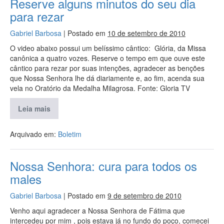
Reserve alguns minutos do seu dia
para rezar
Gabriel Barbosa
|
Postado em
10 de setembro de 2010
O video abaixo possui um belíssimo cântico: Glória, da Missa
canônica a quatro vozes. Reserve o tempo em que ouve este
cântico para rezar por suas intenções, agradecer as benções
que Nossa Senhora lhe dá diariamente e, ao fim, acenda sua
vela no Oratório da Medalha Milagrosa. Fonte: Gloria TV
Leia mais
Arquivado em:
Boletim
Nossa Senhora: cura para todos os
males
Gabriel Barbosa
|
Postado em
9 de setembro de 2010
Venho aqui agradecer a Nossa Senhora de Fátima que
intercedeu por mim , pois estava já no fundo do poço, comecei