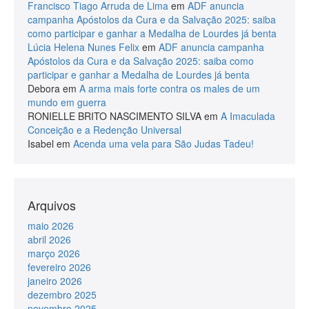
Francisco Tiago Arruda de Lima
em
ADF anuncia
campanha Apóstolos da Cura e da Salvação 2025: saiba
como participar e ganhar a Medalha de Lourdes já benta
Lúcia Helena Nunes Felix
em
ADF anuncia campanha
Apóstolos da Cura e da Salvação 2025: saiba como
participar e ganhar a Medalha de Lourdes já benta
Debora
em
A arma mais forte contra os males de um
mundo em guerra
RONIELLE BRITO NASCIMENTO SILVA
em
A Imaculada
Conceição e a Redenção Universal
Isabel
em
Acenda uma vela para São Judas Tadeu!
Arquivos
maio 2026
abril 2026
março 2026
fevereiro 2026
janeiro 2026
dezembro 2025
novembro 2025