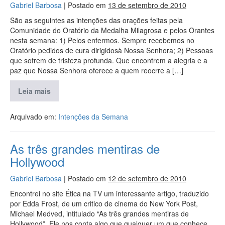
Gabriel Barbosa
|
Postado em
13 de setembro de 2010
São as seguintes as intenções das orações feitas pela
Comunidade do Oratório da Medalha Milagrosa e pelos Orantes
nesta semana: 1) Pelos enfermos. Sempre recebemos no
Oratório pedidos de cura dirigidosà Nossa Senhora; 2) Pessoas
que sofrem de tristeza profunda. Que encontrem a alegria e a
paz que Nossa Senhora oferece a quem reocrre a […]
Leia mais
Arquivado em:
Intenções da Semana
As três grandes mentiras de
Hollywood
Gabriel Barbosa
|
Postado em
12 de setembro de 2010
Encontrei no site Ética na TV um interessante artigo, traduzido
por Edda Frost, de um critico de cinema do New York Post,
Michael Medved, intitulado “As três grandes mentiras de
Hollywood”. Ele nos conta algo que qualquer um que conhece