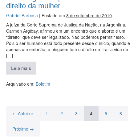
direito da mulher
Gabriel Barbosa
|
Postado em
8 de setembro de 2010
A juíza da Corte Suprema de Justiça da Nação, na Argentina,
Carmen Argibay, afirmou em um encontro que o aborto é um
“direito” que deve ser legalizado. Não podemos permitir isso.
Pois o ser-humano está todo presente desde o início, quando é
apenas um embrião, e ninguém tem o direito de tirar a vida de
[…]
Leia mais
Arquivado em:
Boletim
← Anterior
1
2
3
4
5
6
Próximo →