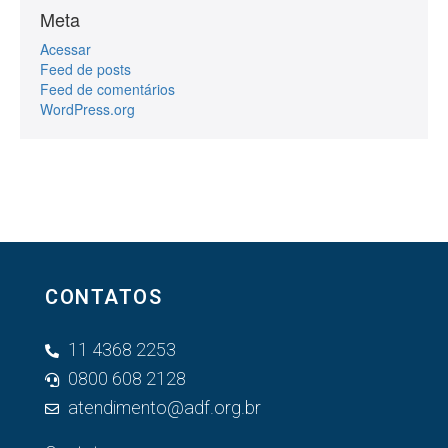
Meta
Acessar
Feed de posts
Feed de comentários
WordPress.org
CONTATOS
11 4368 2253
0800 608 2128
atendimento@adf.org.br