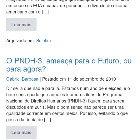
um pouco os EUA é capaz de perceber: o divórcio do cinema
americano com o […]
Leia mais
Arquivado em:
Boletim
O PNDH-3, ameaça para o Futuro, ou
para agora?
Gabriel Barbosa
|
Postado em
11 de setembro de 2010
Dir-se-ia que não é para já. Estamos num ano de eleições, e o
bom senso pede que aqueles inúmeros itens do Programa
Nacional de Direitos Humanos (PNDH-3) fiquem para serem
discutidos em 2011. Mas o bom senso não parece ser uma
qualidade corrente em certos meios. Por isso, evitando o que
possa dar idéia de […]
Leia mais