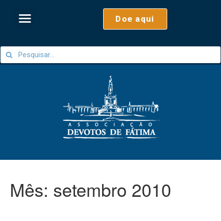
Doe aqui
Mês:
setembro 2010