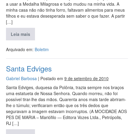
a usar a Medalha Milagrosa e tudo mudou na minha vida. A
minha casa não não tinha forro, faltavam alimentos para meus
filhos e eu estava desesperada sem saber o que fazer. A partir
[…]
Leia mais
Arquivado em:
Boletim
Santa Edviges
Gabriel Barbosa
|
Postado em
9 de setembro de 2010
Santa Edviges, duquesa da Polônia, trazia sempre nos braços
uma estatueta de Nossa Senhora. Quando morreu, não foi
possível tirar-lhe das mãos. Quarenta anos mais tarde abriram-
lhe o túmulo; verificaram então que os três dedos que
seguravam a imagem estavam incorruptos. (A MOCIDADE AOS
PES DE MARIA – Mariófilo — Editora Vozes Ltda., Petrópolis,
RJ […]