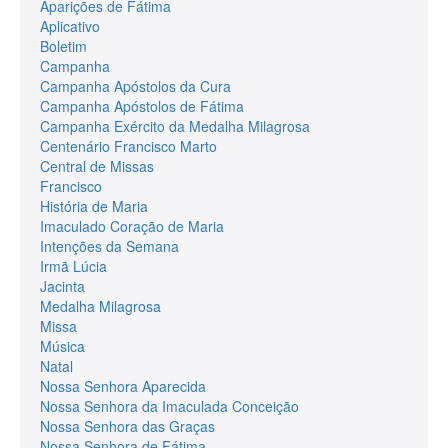
Aparições de Fátima
Aplicativo
Boletim
Campanha
Campanha Apóstolos da Cura
Campanha Apóstolos de Fátima
Campanha Exército da Medalha Milagrosa
Centenário Francisco Marto
Central de Missas
Francisco
História de Maria
Imaculado Coração de Maria
Intenções da Semana
Irmã Lúcia
Jacinta
Medalha Milagrosa
Missa
Música
Natal
Nossa Senhora Aparecida
Nossa Senhora da Imaculada Conceição
Nossa Senhora das Graças
Nossa Senhora de Fátima