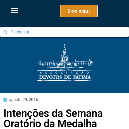
Doe aqui
agosto 29, 2016
Intenções da Semana
Oratório da Medalha