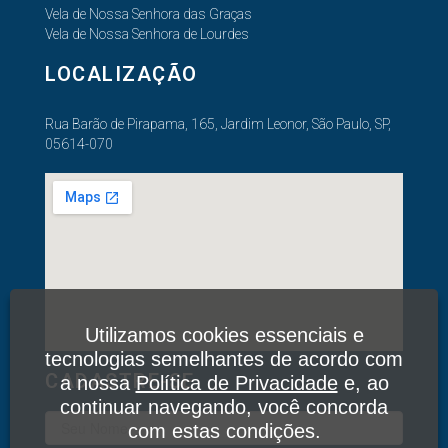
Vela de Nossa Senhora das Graças
Vela de Nossa Senhora de Lourdes
LOCALIZAÇÃO
Rua Barão de Pirapama, 165, Jardim Leonor, São Paulo, SP,
05614-070
Utilizamos cookies essenciais e
tecnologias semelhantes de acordo com
CADASTRE-SE
a nossa
Política de Privacidade
e, ao
continuar navegando, você concorda
com estas condições.