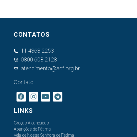
CONTATOS
11 4368 2253
0800 608 2128
atendimento@adf.org.br
Contato
LINKS
Graças Alcançadas
Aparições de Fátima
Vela de Nossa Senhora de Fátima