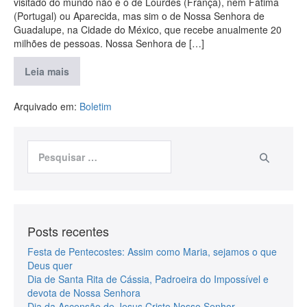
visitado do mundo não é o de Lourdes (França), nem Fátima
(Portugal) ou Aparecida, mas sim o de Nossa Senhora de
Guadalupe, na Cidade do México, que recebe anualmente 20
milhões de pessoas. Nossa Senhora de […]
Leia mais
Arquivado em:
Boletim
Posts recentes
Festa de Pentecostes: Assim como Maria, sejamos o que
Deus quer
Dia de Santa Rita de Cássia, Padroeira do Impossível e
devota de Nossa Senhora
Dia da Ascensão de Jesus Cristo Nosso Senhor