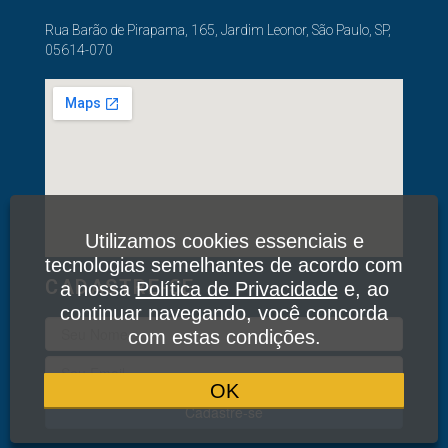
Rua Barão de Pirapama, 165, Jardim Leonor, São Paulo, SP,
05614-070
Utilizamos cookies essenciais e
tecnologias semelhantes de acordo com
CADASTRE-SE
a nossa
Política de Privacidade
e, ao
continuar navegando, você concorda
com estas condições.
OK
Cadastre-se