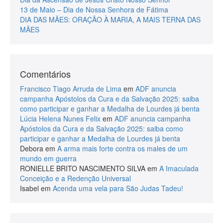
13 de Maio – Dia de Nossa Senhora de Fátima
DIA DAS MÃES: ORAÇÃO À MARIA, A MAIS TERNA DAS
MÃES
Comentários
Francisco Tiago Arruda de Lima
em
ADF anuncia
campanha Apóstolos da Cura e da Salvação 2025: saiba
como participar e ganhar a Medalha de Lourdes já benta
Lúcia Helena Nunes Felix
em
ADF anuncia campanha
Apóstolos da Cura e da Salvação 2025: saiba como
participar e ganhar a Medalha de Lourdes já benta
Debora
em
A arma mais forte contra os males de um
mundo em guerra
RONIELLE BRITO NASCIMENTO SILVA
em
A Imaculada
Conceição e a Redenção Universal
Isabel
em
Acenda uma vela para São Judas Tadeu!