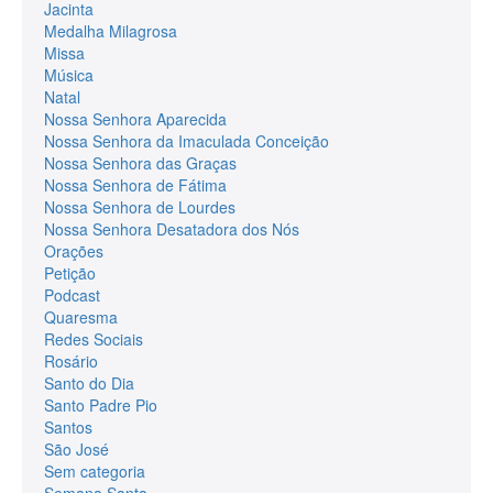
Jacinta
Medalha Milagrosa
Missa
Música
Natal
Nossa Senhora Aparecida
Nossa Senhora da Imaculada Conceição
Nossa Senhora das Graças
Nossa Senhora de Fátima
Nossa Senhora de Lourdes
Nossa Senhora Desatadora dos Nós
Orações
Petição
Podcast
Quaresma
Redes Sociais
Rosário
Santo do Dia
Santo Padre Pio
Santos
São José
Sem categoria
Semana Santa