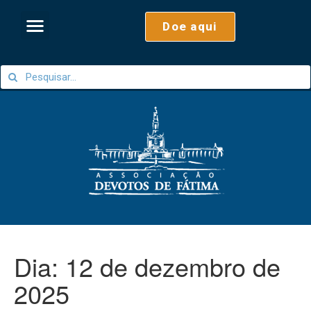
Doe aqui
Dia:
12 de dezembro de
2025